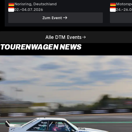
Norisring, Deutschland
Motorsp
02.–04.07.2026
24.–26.
Zum Event
Alle DTM Events
TOURENWAGEN NEWS