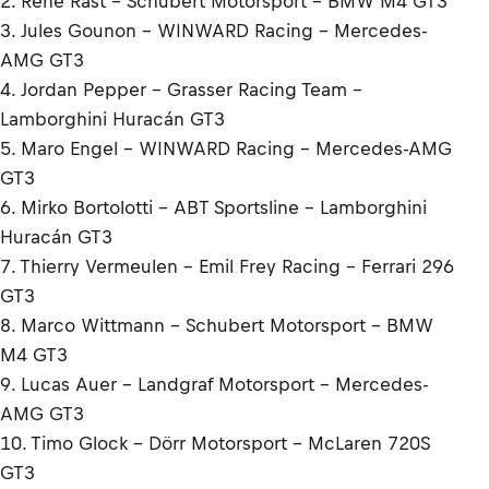
2. René Rast – Schubert Motorsport – BMW M4 GT3
3. Jules Gounon – WINWARD Racing – Mercedes-
AMG GT3
4. Jordan Pepper - Grasser Racing Team -
Lamborghini Huracán GT3
5. Maro Engel – WINWARD Racing – Mercedes-AMG
GT3
6. Mirko Bortolotti - ABT Sportsline - Lamborghini
Huracán GT3
7. Thierry Vermeulen - Emil Frey Racing - Ferrari 296
GT3
8. Marco Wittmann - Schubert Motorsport – BMW
M4 GT3
9. Lucas Auer – Landgraf Motorsport – Mercedes-
AMG GT3
10. Timo Glock - Dörr Motorsport - McLaren 720S
GT3