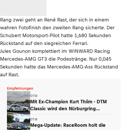
Rang zwei geht an René Rast, der sich in einem
wahren Fotofinish den zweiten Rang sicherte. Der
Schubert Motorsport-Pilot hatte 1,680 Sekunden
Rückstand auf den siegreichen Ferrari.
Jules Gounon komplettiert im WINWARD Racing
Mercedes-AMG GT3 die Podestränge. Nur 0,045
Sekunden hatte das Mercedes-AMG-Ass Rückstand
auf Rast.
Empfehlungen
DTM
Mit Ex-Champion Kurt Thiim - DTM
Classic wird den Nürburgring
begeistern
DTM
Mega-Update: RaceRoom holt die