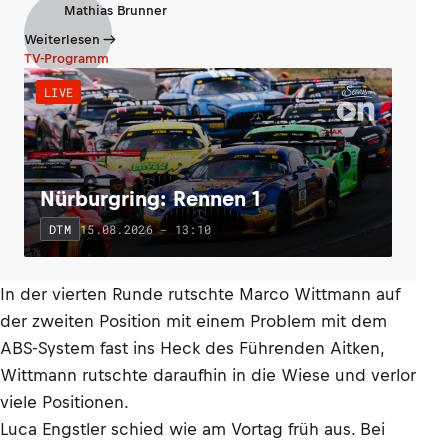
Mathias Brunner
Weiterlesen
TV-Programm
LIVE
Nürburgring: Rennen 1
15.08.2026 - 13:10
DTM
In der vierten Runde rutschte Marco Wittmann auf
der zweiten Position mit einem Problem mit dem
ABS-System fast ins Heck des Führenden Aitken,
Wittmann rutschte daraufhin in die Wiese und verlor
viele Positionen.
Luca Engstler schied wie am Vortag früh aus. Bei