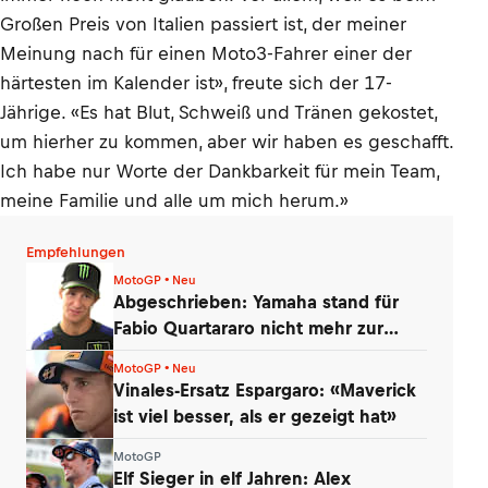
Großen Preis von Italien passiert ist, der meiner
Meinung nach für einen Moto3-Fahrer einer der
härtesten im Kalender ist», freute sich der 17-
Jährige. «Es hat Blut, Schweiß und Tränen gekostet,
um hierher zu kommen, aber wir haben es geschafft.
Ich habe nur Worte der Dankbarkeit für mein Team,
meine Familie und alle um mich herum.»
Empfehlungen
MotoGP • Neu
Abgeschrieben: Yamaha stand für
Fabio Quartararo nicht mehr zur
Debatte
MotoGP • Neu
Vinales-Ersatz Espargaro: «Maverick
ist viel besser, als er gezeigt hat»
MotoGP
Elf Sieger in elf Jahren: Alex