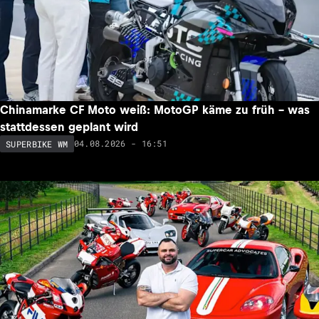
Chinamarke CF Moto weiß: MotoGP käme zu früh – was
stattdessen geplant wird
04.08.2026 - 16:51
SUPERBIKE WM