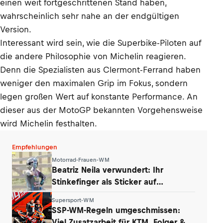
einen weit fortgeschrittenen Stand haben,
wahrscheinlich sehr nahe an der endgültigen
Version.
Interessant wird sein, wie die Superbike-Piloten auf
die andere Philosophie von Michelin reagieren.
Denn die Spezialisten aus Clermont-Ferrand haben
weniger den maximalen Grip im Fokus, sondern
legen großen Wert auf konstante Performance. An
dieser aus der MotoGP bekannten Vorgehensweise
wird Michelin festhalten.
Empfehlungen
Motorrad-Frauen-WM
Beatriz Neila verwundert: Ihr
Stinkefinger als Sticker auf
WhatsApp & Insta
Supersport-WM
SSP-WM-Regeln umgeschmissen:
Viel Zusatzarbeit für KTM, Folger &