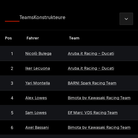
2026
Fahrer
Teams
Konstrukteure
Pos
Fahrer
Team
1
Nicolò Bulega
Aruba.it Racing - Ducati
2
Iker Lecuona
Aruba.it Racing - Ducati
3
Yari Montella
BARNI Spark Racing Team
4
Alex Lowes
Bimota by Kawasaki Racing Team
5
Sam Lowes
Elf Marc VDS Racing Team
6
Axel Bassani
Bimota by Kawasaki Racing Team