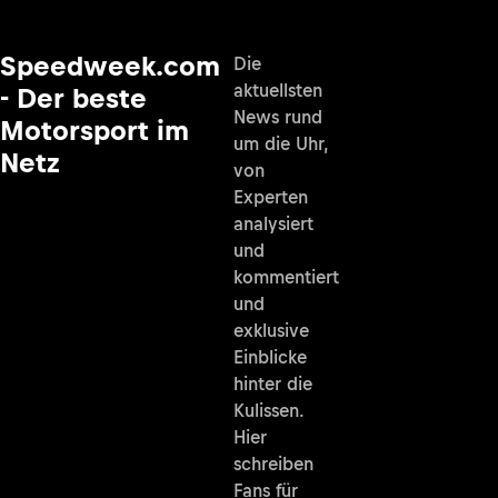
Speedweek.com
Die
aktuellsten
- Der beste
News rund
Motorsport im
um die Uhr,
Netz
von
Experten
analysiert
und
kommentiert
und
exklusive
Einblicke
hinter die
Kulissen.
Hier
schreiben
Fans für