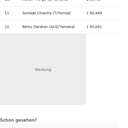
11.
Somkiat Chantra (T/Honda)
1:50,448
12.
Remy Gardner (AUS/Yamaha)
1:50,681
Werbung
Schon gesehen?