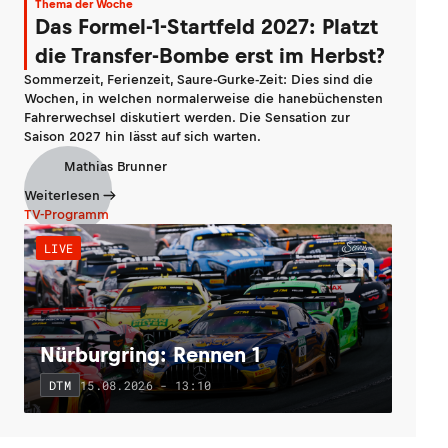
Thema der Woche
Das Formel-1-Startfeld 2027: Platzt
die Transfer-Bombe erst im Herbst?
Sommerzeit, Ferienzeit, Saure-Gurke-Zeit: Dies sind die
Wochen, in welchen normalerweise die hanebüchensten
Fahrerwechsel diskutiert werden. Die Sensation zur
Saison 2027 hin lässt auf sich warten.
Mathias Brunner
Weiterlesen
TV-Programm
LIVE
Nürburgring: Rennen 1
15.08.2026 - 13:10
DTM