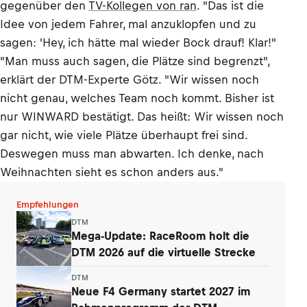
gegenüber den
TV-Kollegen von ran
. "Das ist die
Idee von jedem Fahrer, mal anzuklopfen und zu
sagen: 'Hey, ich hätte mal wieder Bock drauf! Klar!"
"Man muss auch sagen, die Plätze sind begrenzt",
erklärt der DTM-Experte Götz. "Wir wissen noch
nicht genau, welches Team noch kommt. Bisher ist
nur WINWARD bestätigt. Das heißt: Wir wissen noch
gar nicht, wie viele Plätze überhaupt frei sind.
Deswegen muss man abwarten. Ich denke, nach
Weihnachten sieht es schon anders aus."
Empfehlungen
DTM
Mega-Update: RaceRoom holt die
DTM 2026 auf die virtuelle Strecke
DTM
Neue F4 Germany startet 2027 im