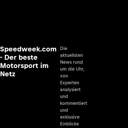
Speedweek.com
Die
aktuellsten
- Der beste
News rund
Motorsport im
um die Uhr,
Netz
von
Experten
analysiert
und
kommentiert
und
exklusive
Einblicke