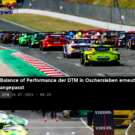
Balance of Performance der DTM in Oschersleben erneut
angepasst
26.07.2026 - 08:28
DTM