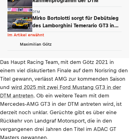
Rahmenprogramm der DTM
DTM
Mirko Bortolotti sorgt für Debütsieg
des Lamborghini Temerario GT3 in
DTM
Im Artikel erwähnt
Maximilian Götz
Das Haupt Racing Team, mit dem Götz 2021 in
einem viel diskutierten Finale auf dem Norisring den
Titel gewann, verlässt AMG zur kommenden Saison
und
wird 2025 mit zwei Ford Mustang GT3 in der
DTM antreten
. Ob ein weitere Team mit dem
Mercedes-AMG GT3 in der DTM antreten wird, ist
derzeit noch unklar. Gerüchte gibt es über eine
Rückkehr von Landgraf Motorsport, die in den
vergangenen drei Jahren den Titel im ADAC GT
Masters gewannen.