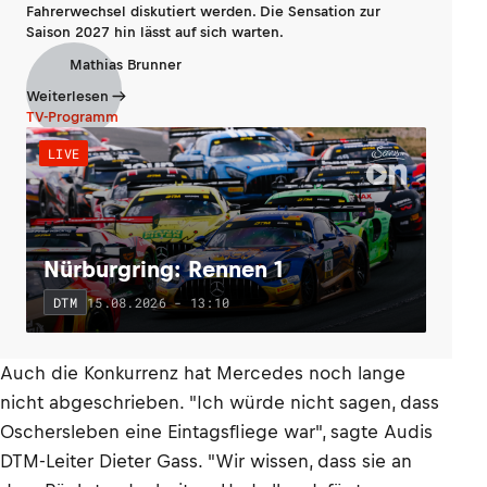
Fahrerwechsel diskutiert werden. Die Sensation zur
Saison 2027 hin lässt auf sich warten.
Mathias Brunner
Weiterlesen
TV-Programm
LIVE
Nürburgring: Rennen 1
15.08.2026 - 13:10
DTM
Auch die Konkurrenz hat Mercedes noch lange
nicht abgeschrieben. "Ich würde nicht sagen, dass
Oschersleben eine Eintagsfliege war", sagte Audis
DTM-Leiter Dieter Gass. "Wir wissen, dass sie an