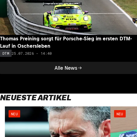
Thomas Preining sorgt für Porsche-Sieg im ersten DTM-
Lauf in Oschersleben
25.07.2026 - 14:40
DTM
Alle News
NEUESTE ARTIKEL
NEU
NEU