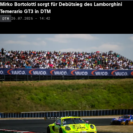
Mirko Bortolotti sorgt für Debütsieg des Lamborghini
Temerario GT3 in DTM
26.07.2026 - 14:42
DTM