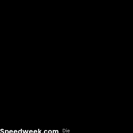
Speedweek.com
Die