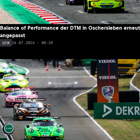
Balance of Performance der DTM in Oschersleben erneut
angepasst
26.07.2026 - 08:28
DTM