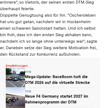
erinnere", so Vietoris, der seinen ersten DTM-Sieg
überhaupt feierte.
Doppelte Genugtuung also für ihn. "Oschersleben
hat uns gut getan, nachdem wir in Hockenheim
einen schweren Saisonstart hatten. Und ich selbst
bin froh, dass ich den ersten Sieg abhaken kann,
nachdem ich so lange ohne unterwegs war", sagte
er. Daneben setze der Sieg weitere Motivation frei,
den Rückstand zur Konkurrenz aufzuholen.
Empfehlungen
DTM
Mega-Update: RaceRoom holt die
DTM 2026 auf die virtuelle Strecke
DTM
Neue F4 Germany startet 2027 im
Rahmenprogramm der DTM