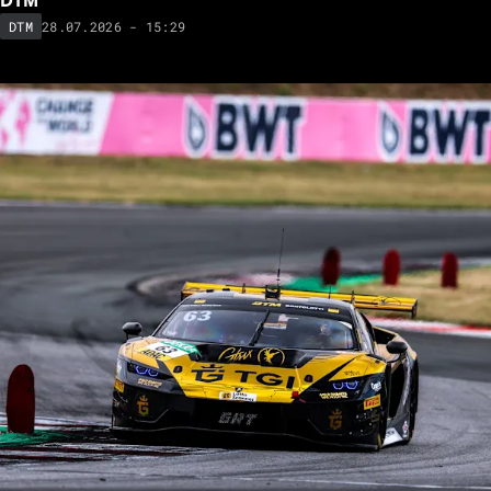
DTM
28.07.2026 - 15:29
DTM