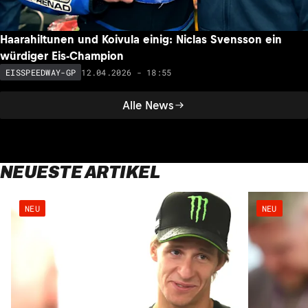
Haarahiltunen und Koivula einig: Niclas Svensson ein
würdiger Eis-Champion
12.04.2026 - 18:55
EISSPEEDWAY-GP
Alle News
NEUESTE ARTIKEL
NEU
NEU