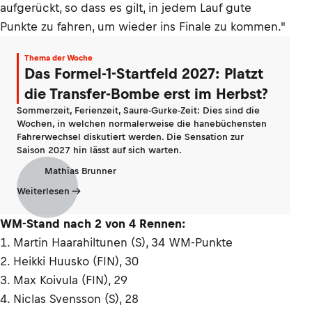
aufgerückt, so dass es gilt, in jedem Lauf gute
Punkte zu fahren, um wieder ins Finale zu kommen."
Thema der Woche
Das Formel-1-Startfeld 2027: Platzt
die Transfer-Bombe erst im Herbst?
Sommerzeit, Ferienzeit, Saure-Gurke-Zeit: Dies sind die
Wochen, in welchen normalerweise die hanebüchensten
Fahrerwechsel diskutiert werden. Die Sensation zur
Saison 2027 hin lässt auf sich warten.
Mathias Brunner
Weiterlesen
WM-Stand nach 2 von 4 Rennen:
1. Martin Haarahiltunen (S), 34 WM-Punkte
2. Heikki Huusko (FIN), 30
3. Max Koivula (FIN), 29
4. Niclas Svensson (S), 28