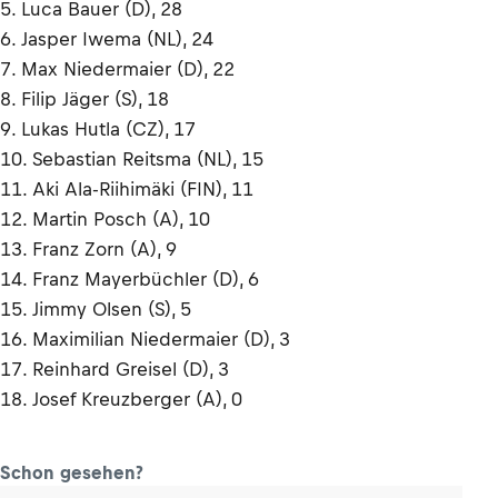
5. Luca Bauer (D), 28
6. Jasper Iwema (NL), 24
7. Max Niedermaier (D), 22
8. Filip Jäger (S), 18
9. Lukas Hutla (CZ), 17
10. Sebastian Reitsma (NL), 15
11. Aki Ala-Riihimäki (FIN), 11
12. Martin Posch (A), 10
13. Franz Zorn (A), 9
14. Franz Mayerbüchler (D), 6
15. Jimmy Olsen (S), 5
16. Maximilian Niedermaier (D), 3
17. Reinhard Greisel (D), 3
18. Josef Kreuzberger (A), 0
Schon gesehen?