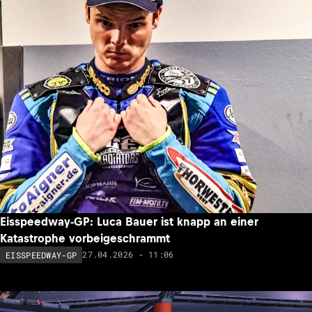
Eisspeedway-GP: Luca Bauer ist knapp an einer
Katastrophe vorbeigeschrammt
27.04.2026 - 11:06
EISSPEEDWAY-GP