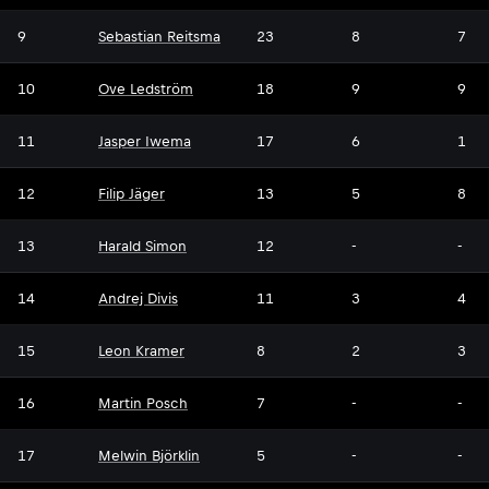
9
Sebastian Reitsma
23
8
7
10
Ove Ledström
18
9
9
11
Jasper Iwema
17
6
1
12
Filip Jäger
13
5
8
13
Harald Simon
12
-
-
14
Andrej Divis
11
3
4
15
Leon Kramer
8
2
3
16
Martin Posch
7
-
-
17
Melwin Björklin
5
-
-