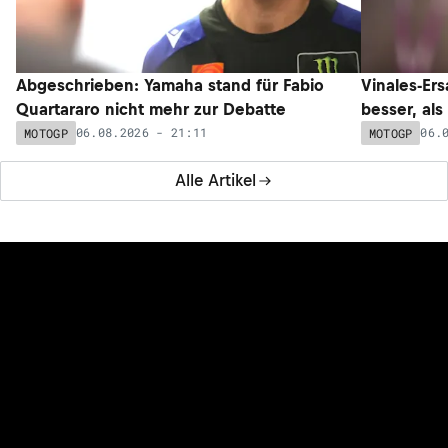
Abgeschrieben: Yamaha stand für Fabio
Vinales-Ers
Quartararo nicht mehr zur Debatte
besser, als
06.08.2026 - 21:11
06.
MOTOGP
MOTOGP
Alle Artikel