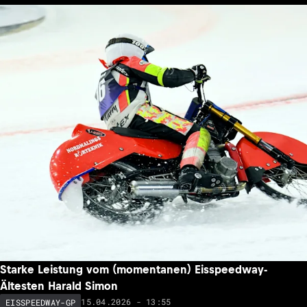
Starke Leistung vom (momentanen) Eisspeedway-
Ältesten Harald Simon
15.04.2026 - 13:55
EISSPEEDWAY-GP