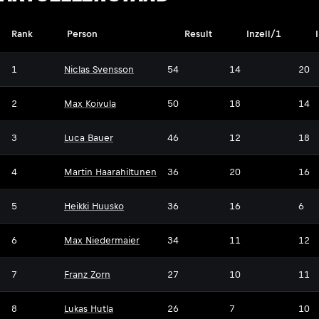
Rank
Person
Result
Inzell/1
1
Niclas Svensson
54
14
20
2
Max Koivula
50
18
14
3
Luca Bauer
46
12
18
4
Martin Haarahiltunen
36
20
16
5
Heikki Huusko
36
16
6
6
Max Niedermaier
34
11
12
7
Franz Zorn
27
10
11
8
Lukas Hutla
26
7
10