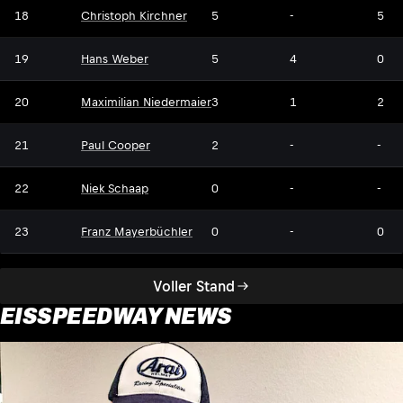
18
Christoph Kirchner
5
-
5
19
Hans Weber
5
4
0
20
Maximilian Niedermaier
3
1
2
21
Paul Cooper
2
-
-
22
Niek Schaap
0
-
-
23
Franz Mayerbüchler
0
-
0
Voller Stand
EISSPEEDWAY NEWS