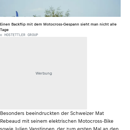
Einen Backflip mit dem Motocross-Gespann sieht man nicht alle
Tage
© HOSTETTLER GROUP
Werbung
Besonders beeindruckten der Schweizer Mat
Rebeaud mit seinem elektrischen Motocross-Bike
sowie Julien Vanstippen, der zum ersten Mal an den