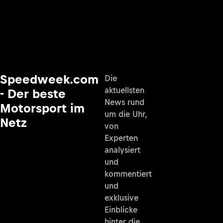
Speedweek.com
Die
aktuellsten
- Der beste
News rund
Motorsport im
um die Uhr,
Netz
von
Experten
analysiert
und
kommentiert
und
exklusive
Einblicke
hinter die