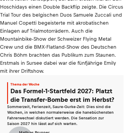
Hoschidays einen Double Backflip zeigte. Die Circus
Trial Tour des belgischen Duos Samuele Zuccali und
Manuel Copetti begeisterte mit akrobatischen
Einlagen auf Trialmotorrädern. Auch die
Mountainbike-Show der Schweizer Flying Metal
Crew und die BMX-Flatland-Show des Deutschen
Chris Böhm brachten das Publikum zum Staunen.
Erstmals in Sursee dabei war die fünfjährige Emily
mit ihrer Driftshow.
Thema der Woche
Das Formel-1-Startfeld 2027: Platzt
die Transfer-Bombe erst im Herbst?
Sommerzeit, Ferienzeit, Saure-Gurke-Zeit: Dies sind die
Wochen, in welchen normalerweise die hanebüchensten
Fahrerwechsel diskutiert werden. Die Sensation zur
Saison 2027 hin lässt auf sich warten.
Mathias Brunner