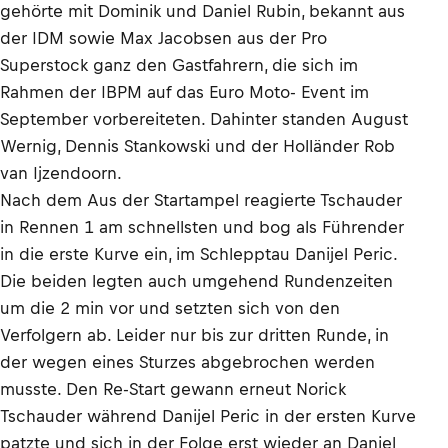
gehörte mit Dominik und Daniel Rubin, bekannt aus
der IDM sowie Max Jacobsen aus der Pro
Superstock ganz den Gastfahrern, die sich im
Rahmen der IBPM auf das Euro Moto- Event im
September vorbereiteten. Dahinter standen August
Wernig, Dennis Stankowski und der Holländer Rob
van Ijzendoorn.
Nach dem Aus der Startampel reagierte Tschauder
in Rennen 1 am schnellsten und bog als Führender
in die erste Kurve ein, im Schlepptau Danijel Peric.
Die beiden legten auch umgehend Rundenzeiten
um die 2 min vor und setzten sich von den
Verfolgern ab. Leider nur bis zur dritten Runde, in
der wegen eines Sturzes abgebrochen werden
musste. Den Re-Start gewann erneut Norick
Tschauder während Danijel Peric in der ersten Kurve
patzte und sich in der Folge erst wieder an Daniel