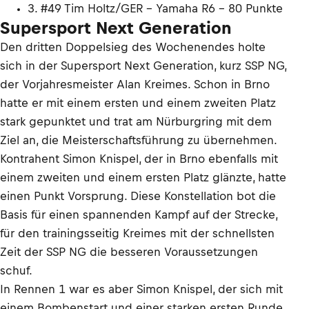
3. #49 Tim Holtz/GER - Yamaha R6 - 80 Punkte
Supersport Next Generation
Den dritten Doppelsieg des Wochenendes holte
sich in der Supersport Next Generation, kurz SSP NG,
der Vorjahresmeister Alan Kreimes. Schon in Brno
hatte er mit einem ersten und einem zweiten Platz
stark gepunktet und trat am Nürburgring mit dem
Ziel an, die Meisterschaftsführung zu übernehmen.
Kontrahent Simon Knispel, der in Brno ebenfalls mit
einem zweiten und einem ersten Platz glänzte, hatte
einen Punkt Vorsprung. Diese Konstellation bot die
Basis für einen spannenden Kampf auf der Strecke,
für den trainingsseitig Kreimes mit der schnellsten
Zeit der SSP NG die besseren Voraussetzungen
schuf.
In Rennen 1 war es aber Simon Knispel, der sich mit
einem Bombenstart und einer starken ersten Runde