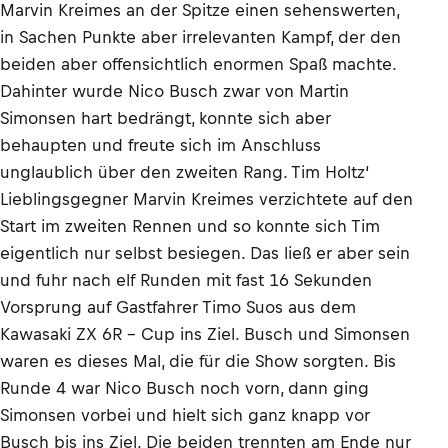
Marvin Kreimes an der Spitze einen sehenswerten,
in Sachen Punkte aber irrelevanten Kampf, der den
beiden aber offensichtlich enormen Spaß machte.
Dahinter wurde Nico Busch zwar von Martin
Simonsen hart bedrängt, konnte sich aber
behaupten und freute sich im Anschluss
unglaublich über den zweiten Rang. Tim Holtz‘
Lieblingsgegner Marvin Kreimes verzichtete auf den
Start im zweiten Rennen und so konnte sich Tim
eigentlich nur selbst besiegen. Das ließ er aber sein
und fuhr nach elf Runden mit fast 16 Sekunden
Vorsprung auf Gastfahrer Timo Suos aus dem
Kawasaki ZX 6R - Cup ins Ziel. Busch und Simonsen
waren es dieses Mal, die für die Show sorgten. Bis
Runde 4 war Nico Busch noch vorn, dann ging
Simonsen vorbei und hielt sich ganz knapp vor
Busch bis ins Ziel. Die beiden trennten am Ende nur