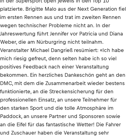
in der Supersport open jeweils in den Top 10
platzierte. Brigitte Malo aus der Next Generation fiel
im ersten Rennen aus und trat im zweiten Rennen
wegen technischer Probleme nicht an. In der
Jahreswertung führt Jennifer vor Patricia und Diana
Weber, die am Nürburgring nicht teilnahm.
Veranstalter Michael Dangrieß resümiert: «Ich habe
mich riesig gefreut, denn selten habe ich so viel
positives Feedback nach einer Veranstaltung
bekommen. Ein herzliches Dankeschön geht an den
DMC, mit dem die Zusammenarbeit wieder bestens
funktionierte, an die Streckensicherung für den
professionellen Einsatz, an unsere Teilnehmer für
den starken Sport und die tolle Atmosphäre im
Paddock, an unsere Partner und Sponsoren sowie
an die Eifel für das fantastische Wetter! Die Fahrer
und Zuschauer haben die Veranstaltung sehr