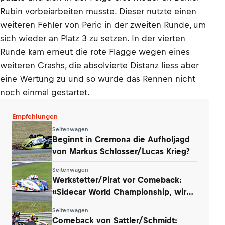
Rubin vorbeiarbeiten musste. Dieser nutzte einen
weiteren Fehler von Peric in der zweiten Runde, um
sich wieder an Platz 3 zu setzen. In der vierten
Runde kam erneut die rote Flagge wegen eines
weiteren Crashs, die absolvierte Distanz liess aber
eine Wertung zu und so wurde das Rennen nicht
noch einmal gestartet.
Empfehlungen
Seitenwagen
Beginnt in Cremona die Aufholjagd
von Markus Schlosser/Lucas Krieg?
Seitenwagen
Werkstetter/Pirat vor Comeback:
«Sidecar World Championship, wir
kommen!»
Seitenwagen
Comeback von Sattler/Schmidt: