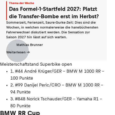
Thema der Woche
Das Formel-1-Startfeld 2027: Platzt
die Transfer-Bombe erst im Herbst?
Sommerzeit, Ferienzeit, Saure-Gurke-Zeit: Dies sind die
Wochen, in welchen normalerweise die hanebüchensten
Fahrerwechsel diskutiert werden. Die Sensation zur
Saison 2027 hin lässt auf sich warten.
Mathias Brunner
Weiterlesen
Meisterschaftstand Superbike open
1. #44 André Krüger/GER - BMW M 1000 RR -
100 Punkte
2. #99 Danijel Peric/CRO - BMW M 1000 RR -
94 Punkte
3. #848 Norick Tschauder/GER - Yamaha R1 -
80 Punkte
BMW RR Cup