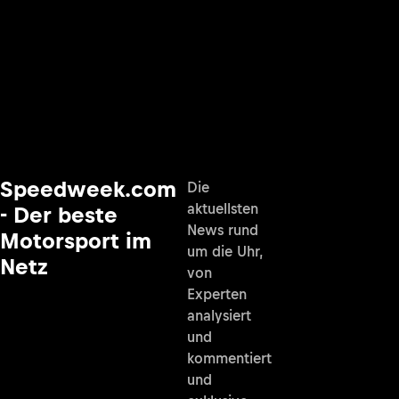
Speedweek.com
Die
aktuellsten
- Der beste
News rund
Motorsport im
um die Uhr,
Netz
von
Experten
analysiert
und
kommentiert
und