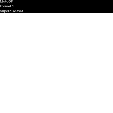
MotoGP
Formel 1
Superbike-WM