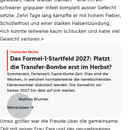
schwerer grippaler Infekt komplett ausser Gefecht
setzte. Zehn Tage lang kämpfte er mit hohem Fieber,
Schüttelfrost und einer starken Halsentzündung.
«Ich konnte teilweise kaum schlucken und habe viel
Gewicht verloren.»
Thema der Woche
Das Formel-1-Startfeld 2027: Platzt
die Transfer-Bombe erst im Herbst?
Sommerzeit, Ferienzeit, Saure-Gurke-Zeit: Dies sind die
Wochen, in welchen normalerweise die hanebüchensten
Fahrerwechsel diskutiert werden. Die Sensation zur
Saison 2027 hin lässt auf sich warten.
Mathias Brunner
Weiterlesen
Umso größer war die Freude über die gemeinsame
Zeit mit seiner Frau Ewa und der neugeborenen