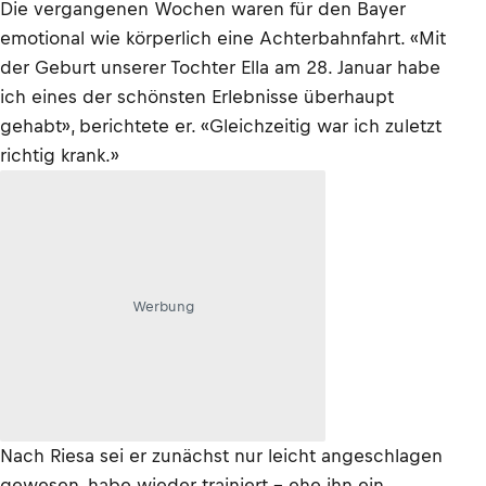
Die vergangenen Wochen waren für den Bayer
emotional wie körperlich eine Achterbahnfahrt. «Mit
der Geburt unserer Tochter Ella am 28. Januar habe
ich eines der schönsten Erlebnisse überhaupt
gehabt», berichtete er. «Gleichzeitig war ich zuletzt
richtig krank.»
Werbung
Nach Riesa sei er zunächst nur leicht angeschlagen
gewesen, habe wieder trainiert – ehe ihn ein