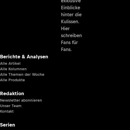
exklusive
Einblicke
hinter die
Kulissen.
Hier
schreiben
Fans für
Fans.
Berichte & Analysen
Alle Artikel
Alle Kolumnen
Alle Themen der Woche
Alle Produkte
Redaktion
Newsletter abonnieren
Unser Team
Kontakt
Serien