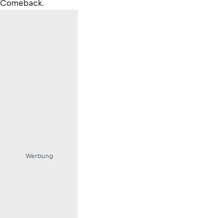
Comeback.
Werbung