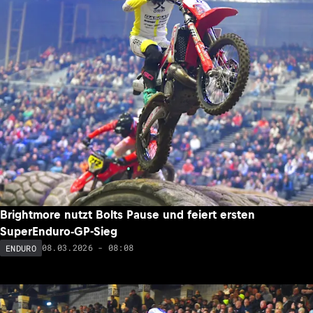
Brightmore nutzt Bolts Pause und feiert ersten
SuperEnduro-GP-Sieg
08.03.2026 - 08:08
ENDURO