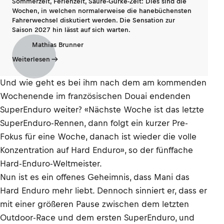
Sommerzeit, Ferienzeit, Saure-Gurke-Zeit: Dies sind die
Wochen, in welchen normalerweise die hanebüchensten
Fahrerwechsel diskutiert werden. Die Sensation zur
Saison 2027 hin lässt auf sich warten.
Mathias Brunner
Weiterlesen
Und wie geht es bei ihm nach dem am kommenden
Wochenende im französischen Douai endenden
SuperEnduro weiter? «Nächste Woche ist das letzte
SuperEnduro-Rennen, dann folgt ein kurzer Pre-
Fokus für eine Woche, danach ist wieder die volle
Konzentration auf Hard Enduro», so der fünffache
Hard-Enduro-Weltmeister.
Nun ist es ein offenes Geheimnis, dass Mani das
Hard Enduro mehr liebt. Dennoch sinniert er, dass er
mit einer größeren Pause zwischen dem letzten
Outdoor-Race und dem ersten SuperEnduro, und