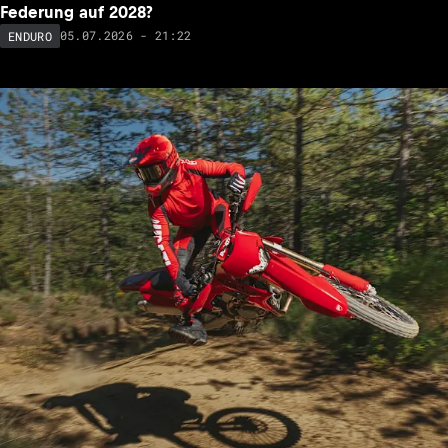
Federung auf 2028?
05.07.2026 - 21:22
ENDURO