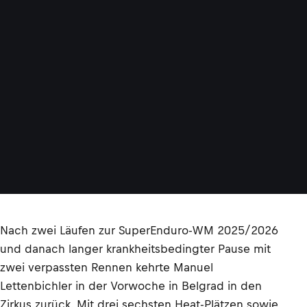
Nach zwei Läufen zur SuperEnduro-WM 2025/2026
und danach langer krankheitsbedingter Pause mit
zwei verpassten Rennen kehrte Manuel
Lettenbichler in der Vorwoche in Belgrad in den
Zirkus zurück. Mit drei sechsten Heat-Plätzen sowie