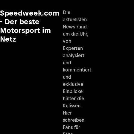
Speedweek.com
Die
aktuellsten
- Der beste
News rund
Motorsport im
um die Uhr,
Netz
von
Experten
analysiert
und
kommentiert
und
exklusive
Einblicke
hinter die
Kulissen.
Hier
schreiben
Fans für