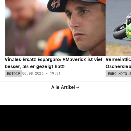
Vinales-Ersatz Espargaro: «Maverick ist viel
Vermeintli
besser, als er gezeigt hat»
Oschersleb
06.08.2026 - 19:31
MOTOGP
EURO MOTO 
Alle Artikel