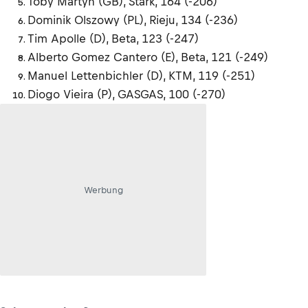
Toby Martyn (GB), Stark, 164 (-206)
Dominik Olszowy (PL), Rieju, 134 (-236)
Tim Apolle (D), Beta, 123 (-247)
Alberto Gomez Cantero (E), Beta, 121 (-249)
Manuel Lettenbichler (D), KTM, 119 (-251)
Diogo Vieira (P), GASGAS, 100 (-270)
Werbung