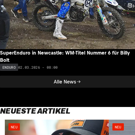
SuperEnduro in Newcastle: WM-Titel Nummer 6 für Billy
Bolt
02.03.2026 - 08:00
ENDURO
Alle News
NEUESTE ARTIKEL
NEU
NEU