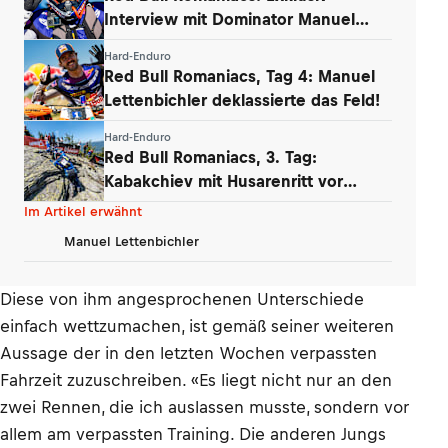
Interview mit Dominator Manuel
Lettenbichler
Hard-Enduro
Red Bull Romaniacs, Tag 4: Manuel
Lettenbichler deklassierte das Feld!
Hard-Enduro
Red Bull Romaniacs, 3. Tag:
Kabakchiev mit Husarenritt vor
Lettenbichler
Im Artikel erwähnt
Manuel Lettenbichler
Diese von ihm angesprochenen Unterschiede
einfach wettzumachen, ist gemäß seiner weiteren
Aussage der in den letzten Wochen verpassten
Fahrzeit zuzuschreiben. «Es liegt nicht nur an den
zwei Rennen, die ich auslassen musste, sondern vor
allem am verpassten Training. Die anderen Jungs