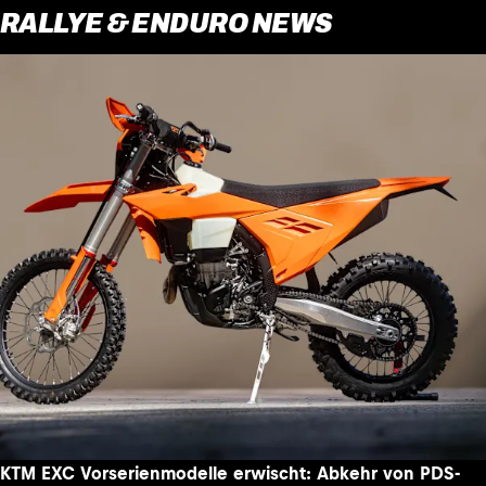
RALLYE & ENDURO NEWS
KTM EXC Vorserienmodelle erwischt: Abkehr von PDS-