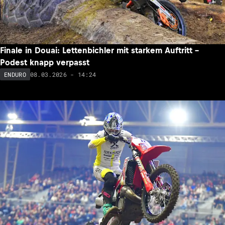
Finale in Douai: Lettenbichler mit starkem Auftritt –
Podest knapp verpasst
08.03.2026 - 14:24
ENDURO