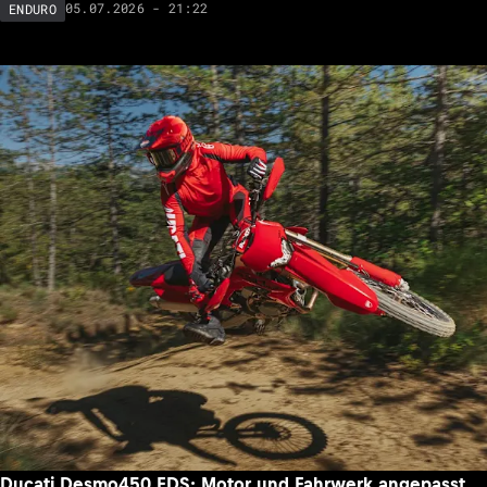
05.07.2026 - 21:22
ENDURO
Ducati Desmo450 EDS: Motor und Fahrwerk angepasst