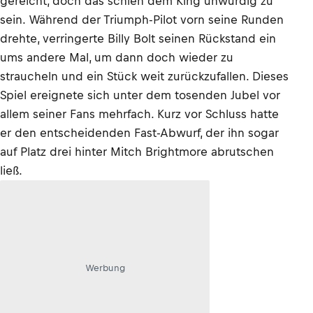
gereicht, doch das schien dem King unwürdig zu
sein. Während der Triumph-Pilot vorn seine Runden
drehte, verringerte Billy Bolt seinen Rückstand ein
ums andere Mal, um dann doch wieder zu
straucheln und ein Stück weit zurückzufallen. Dieses
Spiel ereignete sich unter dem tosenden Jubel vor
allem seiner Fans mehrfach. Kurz vor Schluss hatte
er den entscheidenden Fast-Abwurf, der ihn sogar
auf Platz drei hinter Mitch Brightmore abrutschen
ließ.
Werbung