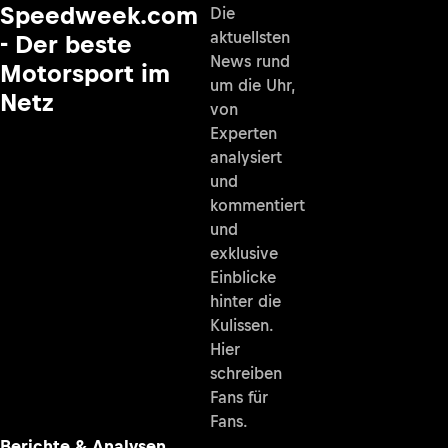
Speedweek.com
Die
aktuellsten
- Der beste
News rund
Motorsport im
um die Uhr,
Netz
von
Experten
analysiert
und
kommentiert
und
exklusive
Einblicke
hinter die
Kulissen.
Hier
schreiben
Fans für
Fans.
Berichte & Analysen