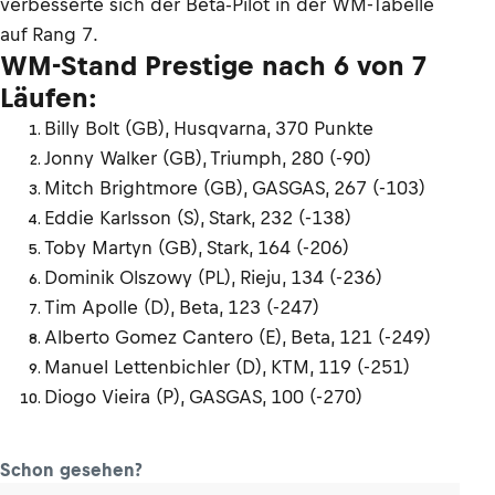
verbesserte sich der Beta-Pilot in der WM-Tabelle
auf Rang 7.
WM-Stand Prestige nach 6 von 7
Läufen:
Billy Bolt (GB), Husqvarna, 370 Punkte
Jonny Walker (GB), Triumph, 280 (-90)
Mitch Brightmore (GB), GASGAS, 267 (-103)
Eddie Karlsson (S), Stark, 232 (-138)
Toby Martyn (GB), Stark, 164 (-206)
Dominik Olszowy (PL), Rieju, 134 (-236)
Tim Apolle (D), Beta, 123 (-247)
Alberto Gomez Cantero (E), Beta, 121 (-249)
Manuel Lettenbichler (D), KTM, 119 (-251)
Diogo Vieira (P), GASGAS, 100 (-270)
Schon gesehen?