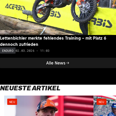
Lettenbichler merkte fehlendes Training – mit Platz 6
dennoch zufrieden
02.03.2026 - 11:03
ENDURO
Alle News
NEUESTE ARTIKEL
NEU
NEU