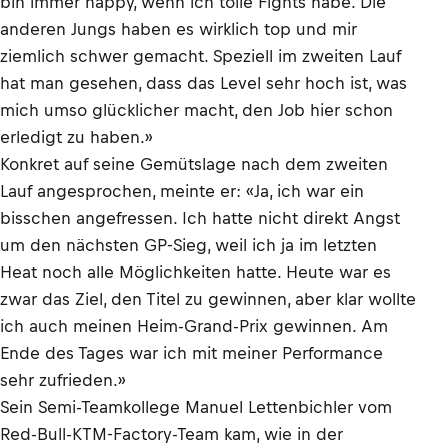
bin immer happy, wenn ich tolle Fights habe. Die
anderen Jungs haben es wirklich top und mir
ziemlich schwer gemacht. Speziell im zweiten Lauf
hat man gesehen, dass das Level sehr hoch ist, was
mich umso glücklicher macht, den Job hier schon
erledigt zu haben.»
Konkret auf seine Gemütslage nach dem zweiten
Lauf angesprochen, meinte er: «Ja, ich war ein
bisschen angefressen. Ich hatte nicht direkt Angst
um den nächsten GP-Sieg, weil ich ja im letzten
Heat noch alle Möglichkeiten hatte. Heute war es
zwar das Ziel, den Titel zu gewinnen, aber klar wollte
ich auch meinen Heim-Grand-Prix gewinnen. Am
Ende des Tages war ich mit meiner Performance
sehr zufrieden.»
Sein Semi-Teamkollege Manuel Lettenbichler vom
Red-Bull-KTM-Factory-Team kam, wie in der