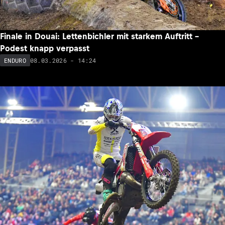
Finale in Douai: Lettenbichler mit starkem Auftritt –
Podest knapp verpasst
08.03.2026 - 14:24
ENDURO