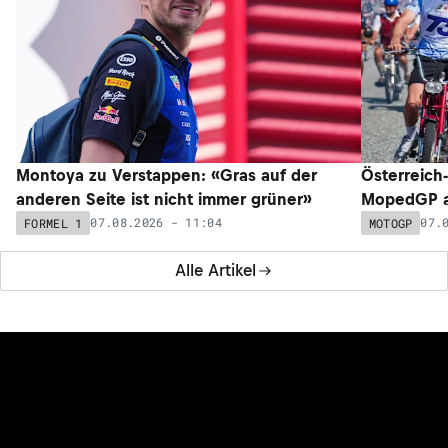
Montoya zu Verstappen: «Gras auf der
Österreich
anderen Seite ist nicht immer grüner»
MopedGP a
07.08.2026 - 11:04
07.
FORMEL 1
MOTOGP
Alle Artikel