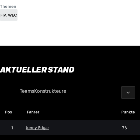
Themen
FIA WEC
AKTUELLER STAND
2026
Fahrer
Teams
Konstrukteure
Pos
Fahrer
Punkte
1
76
Jonny Edgar