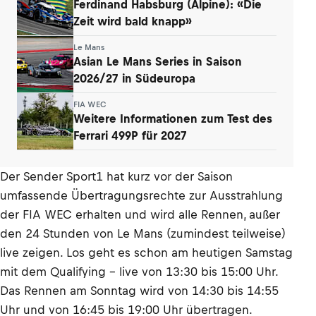
Ferdinand Habsburg (Alpine): «Die
Zeit wird bald knapp»
Le Mans
Asian Le Mans Series in Saison
2026/27 in Südeuropa
FIA WEC
Weitere Informationen zum Test des
Ferrari 499P für 2027
Der Sender Sport1 hat kurz vor der Saison
umfassende Übertragungsrechte zur Ausstrahlung
der FIA WEC erhalten und wird alle Rennen, außer
den 24 Stunden von Le Mans (zumindest teilweise)
live zeigen. Los geht es schon am heutigen Samstag
mit dem Qualifying - live von 13:30 bis 15:00 Uhr.
Das Rennen am Sonntag wird von 14:30 bis 14:55
Uhr und von 16:45 bis 19:00 Uhr übertragen.