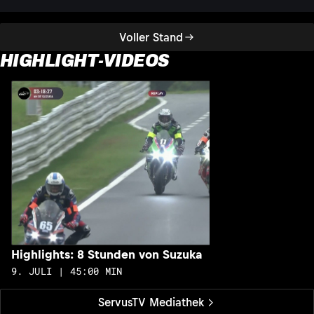
Voller Stand
HIGHLIGHT-VIDEOS
H
1
Highlights: 8 Stunden von Suzuka
9. JULI | 45:00 MIN
ServusTV Mediathek