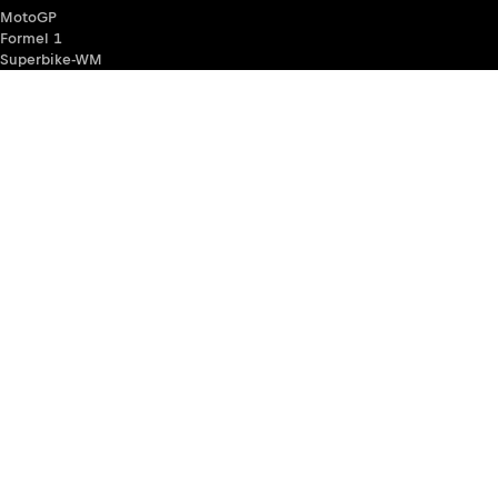
MotoGP
Formel 1
Superbike-WM