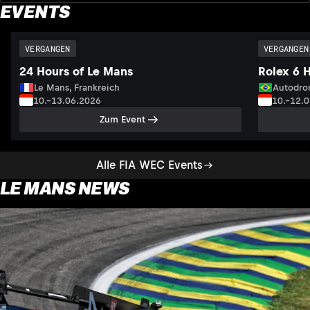
EVENTS
VERGANGEN
VERGANGEN
24 Hours of Le Mans
Rolex 6 
Le Mans, Frankreich
Autodrom
10.–13.06.2026
10.–12.
Zum Event
Alle FIA WEC Events
LE MANS NEWS