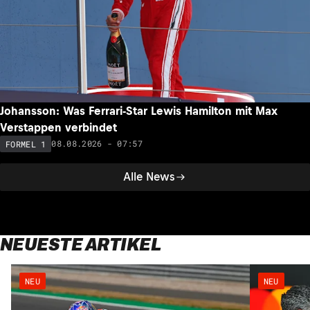
Johansson: Was Ferrari-Star Lewis Hamilton mit Max
Verstappen verbindet
08.08.2026 - 07:57
FORMEL 1
Alle News
NEUESTE ARTIKEL
NEU
NEU