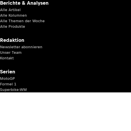
Berichte & Analysen
Alle Artikel
Alle Kolumnen
Alle Themen der Woche
Alle Produkte
Redaktion
Newsletter abonnieren
Unser Team
Kontakt
Serien
MotoGP
Formel 1
Superbike-WM