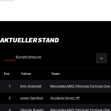
AKTUELLER STAND
2026
Fahrer
Konstrukteure
Pos
Fahrer
Team
1
Kimi Antonelli
Mercedes-AMG Petronas Formula One
2
Lewis Hamilton
Scuderia Ferrari HP
3
George Russell
Mercedes-AMG Petronas Formula One