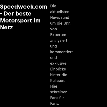
Speedweek.com
Die
aktuellsten
- Der beste
News rund
Motorsport im
um die Uhr,
Netz
von
Experten
analysiert
und
kommentiert
und
exklusive
Einblicke
hinter die
Kulissen.
Hier
schreiben
Fans für
Fans.