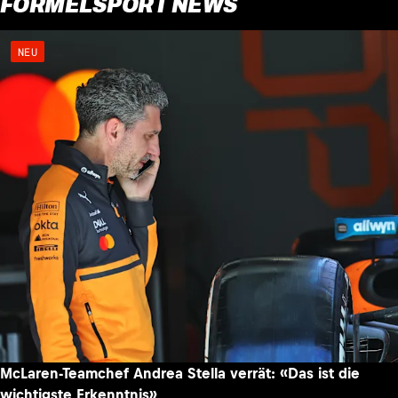
FORMELSPORT NEWS
NEU
McLaren-Teamchef Andrea Stella verrät: «Das ist die
wichtigste Erkenntnis»