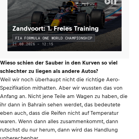
Zandvoort: 1. Freies Training
FIA FORMULA ONE WORLD CHAMPIONSHIP
21.08.2026 - 12:15
Wieso schien der Sauber in den Kurven so viel
schlechter zu liegen als andere Autos?
Weil wir noch überhaupt nicht die richtige Aero-
Spezifikation mithatten. Aber wir wussten das von
Anfang an. Nicht jene Teile am Wagen zu haben, die
ihr dann in Bahrain sehen werdet, das bedeutete
eben auch, dass die Reifen nicht auf Temperatur
waren. Wenn dann alles zusammenkommt, dann
rutschst du nur herum, dann wird das Handlung
unberechenbar.