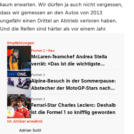
kaum erwarten. Wir dürfen ja auch nicht vergessen,
dass wir gemessen an den Autos von 2013
ungefähr einen Drittel an Abtrieb verloren haben.
Und die Reifen sind härter als vor einem Jahr.
Empfehlungen
Formel 1 • Neu
McLaren-Teamchef Andrea Stella
verrät: «Das ist die wichtigste
Erkenntnis»
Formel 1
Alpine-Besuch in der Sommerpause:
Abstecher der MotoGP-Stars nach
Enstone
Formel 1
Ferrari-Star Charles Leclerc: Deshalb
ist die Formel 1 so knifflig geworden
Im Artikel erwähnt
Adrian Sutil