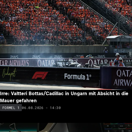
Irre: Valtteri Bottas/Cadillac in Ungarn mit Absicht in die
Mauer gefahren
06.08.2026 - 14:30
FORMEL 1