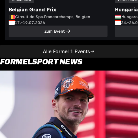
Belgian Grand Prix
Hungaria
Circuit de Spa-Francorchamps, Belgien
Hungaro
17.–19.07.2026
24.–26.
Zum Event
Alle Formel 1 Events
FORMELSPORT NEWS