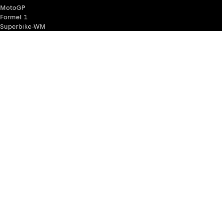
MotoGP
Formel 1
Superbike-WM