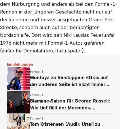
dem Nürburgring und anders als bei den Formel-1-
Rennen in der jüngeren Geschichte nicht nur auf
der kürzeren und besser ausgebauten Grand-Prix-
Strecke, sondern auch auf der berüchtigten
Nordschleife. Dort wird seit Niki Laudas Feuerunfall
1976 nicht mehr mit Formel-1-Autos gefahren
(außer für Demofahrten, dazu später).
Empfehlungen
Formel 1
Montoya zu Verstappen: «Gras auf
der anderen Seite ist nicht immer
grüner»
Formel 1
Blamage-Saison für George Russell:
Wie tief fällt der Mercedes-
Routinier?
Formel 1
Tom Kristensen (Audi): Urteil zu