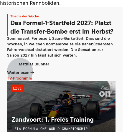
historischen Rennboliden.
Thema der Woche
Das Formel-1-Startfeld 2027: Platzt
die Transfer-Bombe erst im Herbst?
Sommerzeit, Ferienzeit, Saure-Gurke-Zeit: Dies sind die
Wochen, in welchen normalerweise die hanebüchensten
Fahrerwechsel diskutiert werden. Die Sensation zur
Saison 2027 hin lässt auf sich warten.
Mathias Brunner
Weiterlesen
TV-Programm
LIVE
Zandvoort: 1. Freies Training
FIA FORMULA ONE WORLD CHAMPIONSHIP