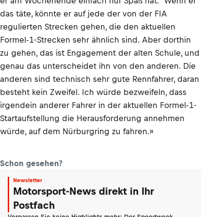
er am Wochenende einfach nur Spaß hat.‘ Wenn er
das täte, könnte er auf jede der von der FIA
regulierten Strecken gehen, die den aktuellen
Formel-1-Strecken sehr ähnlich sind. Aber dorthin
zu gehen, das ist Engagement der alten Schule, und
genau das unterscheidet ihn von den anderen. Die
anderen sind technisch sehr gute Rennfahrer, daran
besteht kein Zweifel. Ich würde bezweifeln, dass
irgendein anderer Fahrer in der aktuellen Formel-1-
Startaufstellung die Herausforderung annehmen
würde, auf dem Nürburgring zu fahren.»
Schon gesehen?
Newsletter
Motorsport-News direkt in Ihr
Postfach
Verpassen Sie keine Highlights mehr: Der Speedweek