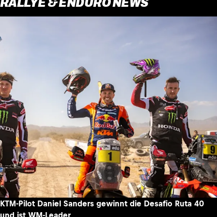
RALLYE & ENDURO NEWS
KTM-Pilot Daniel Sanders gewinnt die Desafio Ruta 40
und ist WM-Leader