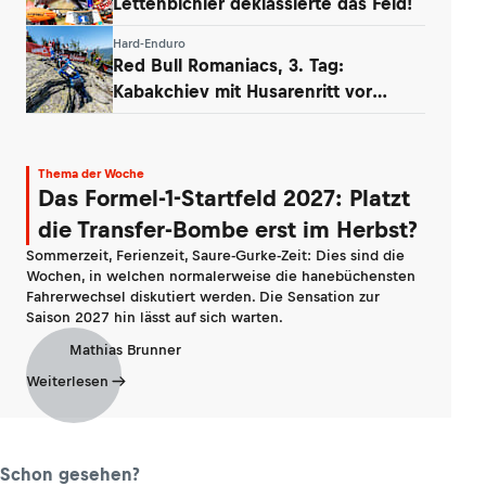
Lettenbichler deklassierte das Feld!
Hard-Enduro
Red Bull Romaniacs, 3. Tag:
Kabakchiev mit Husarenritt vor
Lettenbichler
Thema der Woche
Das Formel-1-Startfeld 2027: Platzt
die Transfer-Bombe erst im Herbst?
Sommerzeit, Ferienzeit, Saure-Gurke-Zeit: Dies sind die
Wochen, in welchen normalerweise die hanebüchensten
Fahrerwechsel diskutiert werden. Die Sensation zur
Saison 2027 hin lässt auf sich warten.
Mathias Brunner
Weiterlesen
Schon gesehen?