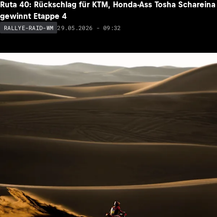
Ruta 40: Rückschlag für KTM, Honda-Ass Tosha Schareina
gewinnt Etappe 4
29.05.2026 - 09:32
RALLYE-RAID-WM