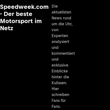
Speedweek.com
Die
aktuellsten
- Der beste
News rund
Motorsport im
um die Uhr,
Netz
von
Experten
analysiert
und
kommentiert
und
exklusive
Einblicke
hinter die
Kulissen.
Hier
schreiben
Fans für
Fans.