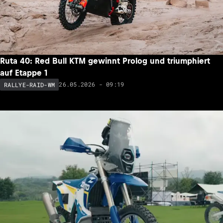
Ruta 40: Red Bull KTM gewinnt Prolog und triumphiert
auf Etappe 1
26.05.2026 - 09:19
RALLYE-RAID-WM