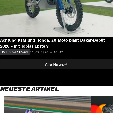
Achtung KTM und Honda: ZX Moto plant Dakar-Debüt
2028 – mit Tobias Ebster?
21.05.2026 - 10:47
RALLYE-RAID-WM
Alle News
NEUESTE ARTIKEL