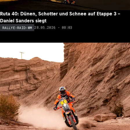
Ruta 40: Dünen, Schotter und Schnee auf Etappe 3 –
Daniel Sanders siegt
28.05.2026 - 08:03
RALLYE-RAID-WM