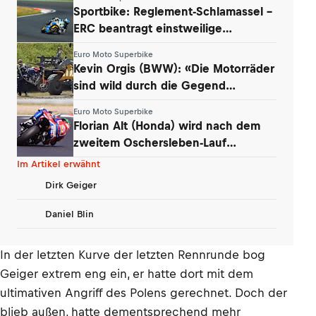
Sportbike: Reglement-Schlamassel –
ERC beantragt einstweilige
Verfügung
Euro Moto Superbike
Kevin Orgis (BWW): «Die Motorräder
sind wild durch die Gegend
geflogen»
Euro Moto Superbike
Florian Alt (Honda) wird nach dem
zweitem Oschersleben-Lauf
disqualifiziert
Im Artikel erwähnt
Dirk Geiger
Daniel Blin
In der letzten Kurve der letzten Rennrunde bog
Geiger extrem eng ein, er hatte dort mit dem
ultimativen Angriff des Polens gerechnet. Doch der
blieb außen, hatte dementsprechend mehr