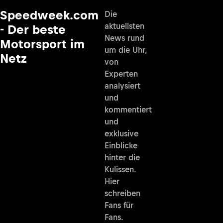
Speedweek.com
Die
aktuellsten
- Der beste
News rund
Motorsport im
um die Uhr,
Netz
von
Experten
analysiert
und
kommentiert
und
exklusive
Einblicke
hinter die
Kulissen.
Hier
schreiben
Fans für
Fans.