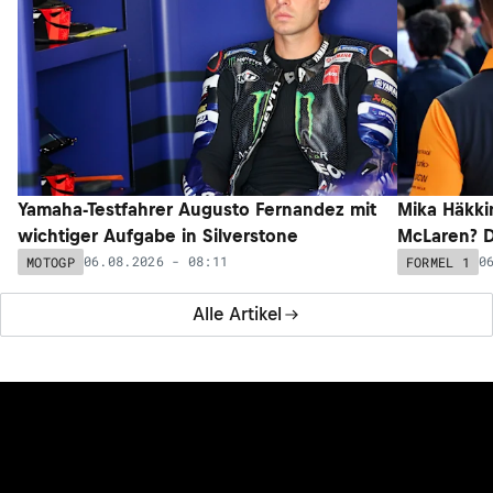
Yamaha-Testfahrer Augusto Fernandez mit
Mika Häkki
wichtiger Aufgabe in Silverstone
McLaren? D
06.08.2026 - 08:11
0
MOTOGP
FORMEL 1
Alle Artikel