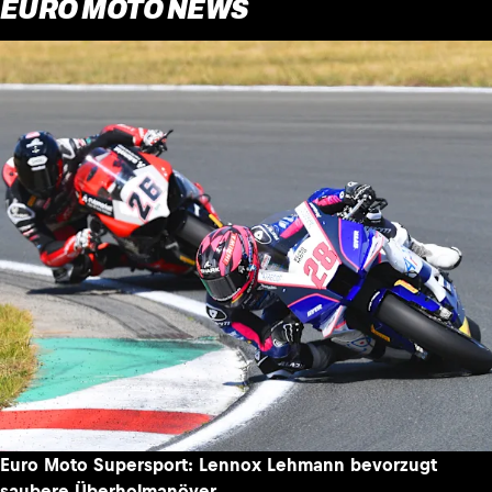
EURO MOTO NEWS
Euro Moto Supersport: Lennox Lehmann bevorzugt
saubere Überholmanöver