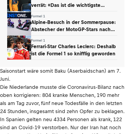
verrät: «Das ist die wichtigste
Erkenntnis»
Formel 1
Alpine-Besuch in der Sommerpause:
Abstecher der MotoGP-Stars nach
Enstone
Formel 1
Ferrari-Star Charles Leclerc: Deshalb
ist die Formel 1 so knifflig geworden
Saisonstart wäre somit Baku (Aserbaidschan) am 7.
Juni.
Die Niederlande musste die Coronavirus-Bilanz nach
oben korrigieren: 804 kranke Menschen, 190 mehr
als am Tag zuvor, fünf neue Todesfälle in den letzten
24 Stunden, insgesamt sind zehn Opfer zu beklagen.
In Spanien gelten neu 4334 Personen als krank, 122
sind an Covid-19 verstorben. Nur der Iran hat noch