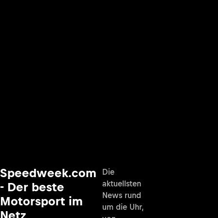
Speedweek.com
Die
aktuellsten
- Der beste
News rund
Motorsport im
um die Uhr,
Netz