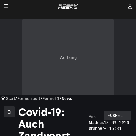
Werbung
Start
/
Formelsport
/
Formel 1
/
News
Covid-19:
FORMEL 1
Von
Auch
13.03.2020
Mathias
- 16:31
Brunner
Zandvoort,