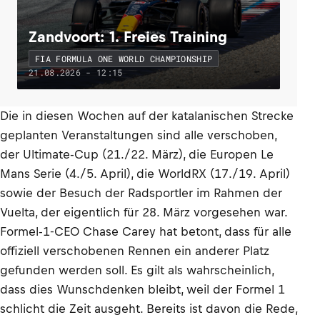
Zandvoort: 1. Freies Training
FIA FORMULA ONE WORLD CHAMPIONSHIP
21.08.2026 - 12:15
Die in diesen Wochen auf der katalanischen Strecke
geplanten Veranstaltungen sind alle verschoben,
der Ultimate-Cup (21./22. März), die Europen Le
Mans Serie (4./5. April), die WorldRX (17./19. April)
sowie der Besuch der Radsportler im Rahmen der
Vuelta, der eigentlich für 28. März vorgesehen war.
Formel-1-CEO Chase Carey hat betont, dass für alle
offiziell verschobenen Rennen ein anderer Platz
gefunden werden soll. Es gilt als wahrscheinlich,
dass dies Wunschdenken bleibt, weil der Formel 1
schlicht die Zeit ausgeht. Bereits ist davon die Rede,