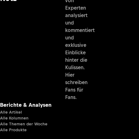
von
Experten
analysiert
und
kommentiert
und
exklusive
Einblicke
hinter die
Kulissen.
Hier
schreiben
Fans für
Fans.
Berichte & Analysen
Alle Artikel
Alle Kolumnen
Alle Themen der Woche
Alle Produkte