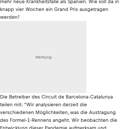
mehr neue Krankheitsfälle als Spanien. Wie soll da in
knapp vier Wochen ein Grand Prix ausgetragen
werden?
Werbung
Die Betreiber des Circuit de Barcelona-Catalunya
teilen mit: "Wir analysieren derzeit die
verschiedenen Möglichkeiten, was die Austragung
des Formel-1-Rennens angeht. Wir beobachten die
Entwicklung dieser Pandemie aufmerksam und