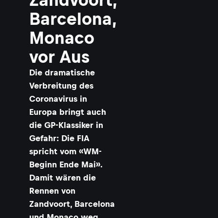
Barcelona,
Monaco
vor Aus
​Die dramatische
Verbreitung des
Coronavirus in
Europa bringt auch
die GP-Klassiker in
Gefahr: Die FIA
spricht vom «WM-
Beginn Ende Mai».
Damit wären die
Rennen von
Zandvoort, Barcelona
und Monaco weg.