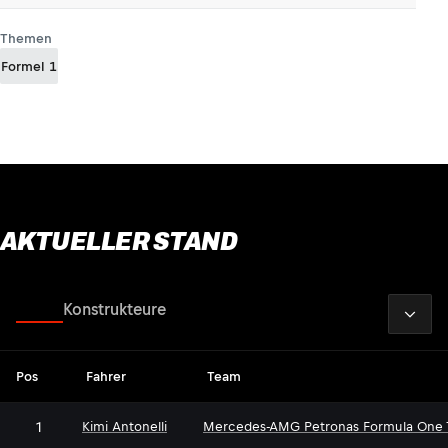
Themen
Formel 1
AKTUELLER STAND
2026
Fahrer
Konstrukteure
Pos
Fahrer
Team
1
Kimi Antonelli
Mercedes-AMG Petronas Formula One