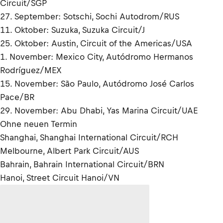
Circuit/SGP
27. September: Sotschi, Sochi Autodrom/RUS
11. Oktober: Suzuka, Suzuka Circuit/J
25. Oktober: Austin, Circuit of the Americas/USA
1. November: Mexico City, Autódromo Hermanos
Rodríguez/MEX
15. November: São Paulo, Autódromo José Carlos
Pace/BR
29. November: Abu Dhabi, Yas Marina Circuit/UAE
Ohne neuen Termin
Shanghai, Shanghai International Circuit/RCH
Melbourne, Albert Park Circuit/AUS
Bahrain, Bahrain International Circuit/BRN
Hanoi, Street Circuit Hanoi/VN