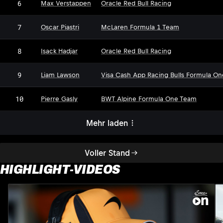
6
Max Verstappen
Oracle Red Bull Racing
7
Oscar Piastri
McLaren Formula 1 Team
8
Isack Hadjar
Oracle Red Bull Racing
9
Liam Lawson
Visa Cash App Racing Bulls Formula O
10
Pierre Gasly
BWT Alpine Formula One Team
Mehr laden
Voller Stand
HIGHLIGHT-VIDEOS