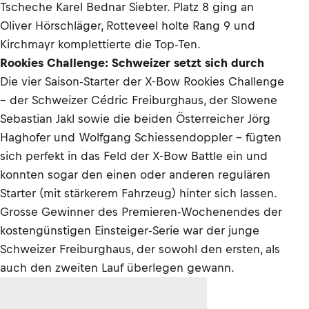
Tscheche Karel Bednar Siebter. Platz 8 ging an
Oliver Hörschläger, Rotteveel holte Rang 9 und
Kirchmayr komplettierte die Top-Ten.
Rookies Challenge: Schweizer setzt sich durch
Die vier Saison-Starter der X-Bow Rookies Challenge
– der Schweizer Cédric Freiburghaus, der Slowene
Sebastian Jakl sowie die beiden Österreicher Jörg
Haghofer und Wolfgang Schiessendoppler – fügten
sich perfekt in das Feld der X-Bow Battle ein und
konnten sogar den einen oder anderen regulären
Starter (mit stärkerem Fahrzeug) hinter sich lassen.
Grosse Gewinner des Premieren-Wochenendes der
kostengünstigen Einsteiger-Serie war der junge
Schweizer Freiburghaus, der sowohl den ersten, als
auch den zweiten Lauf überlegen gewann.