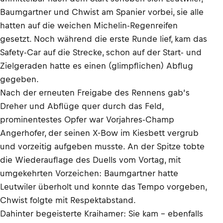
Baumgartner und Chwist am Spanier vorbei, sie alle
hatten auf die weichen Michelin-Regenreifen
gesetzt. Noch während die erste Runde lief, kam das
Safety-Car auf die Strecke, schon auf der Start- und
Zielgeraden hatte es einen (glimpflichen) Abflug
gegeben.
Nach der erneuten Freigabe des Rennens gab’s
Dreher und Abflüge quer durch das Feld,
prominentestes Opfer war Vorjahres-Champ
Angerhofer, der seinen X-Bow im Kiesbett vergrub
und vorzeitig aufgeben musste. An der Spitze tobte
die Wiederauflage des Duells vom Vortag, mit
umgekehrten Vorzeichen: Baumgartner hatte
Leutwiler überholt und konnte das Tempo vorgeben,
Chwist folgte mit Respektabstand.
Dahinter begeisterte Kraihamer: Sie kam – ebenfalls