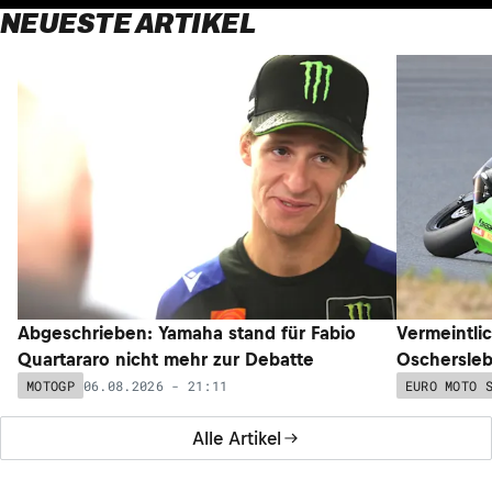
NEUESTE ARTIKEL
Abgeschrieben: Yamaha stand für Fabio
Vermeintli
Quartararo nicht mehr zur Debatte
Oschersleb
06.08.2026 - 21:11
MOTOGP
EURO MOTO 
Alle Artikel