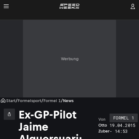
Werbung
Start
/
Formelsport
/
Formel 1
/
News
Ex-GP-Pilot
FORMEL 1
Von
Jaime
19.04.2015
Otto
- 14:53
Zuber
Alguersuari: