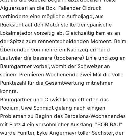
Alguersuari an die Box: Fallender Öldruck
verhinderte eine mögliche Aufholjagd, aus
Rücksicht auf den Motor stellte der spanische
Lokalmatador vorzeitig ab. Gleichzeitig kam es an
der Spitze zum rennentscheidenden Moment: Beim
Überrunden von mehreren Nachzüglern fand
Leutwiler die bessere (trockenere) Linie und zog an
Baumgartner vorbei, womit der Schweizer an
seinem Premieren-Wochenende zwei Mal die volle
Punktezahl für die Gesamtwertung mitnehmen
konnte.
Baumgartner und Chwist komplettierten das
Podium, Uwe Schmidt gelang nach einigen
Problemen zu Beginn des Barcelona-Wochenendes
mit Platz 4 ein versöhnlicher Ausklang. "BOB BAU"
wurde Fünfter, Eyke Angermayr toller Sechster, der