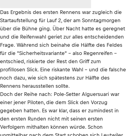
Das Ergebnis des ersten Rennens war zugleich die
Startaufstellung für Lauf 2, der am Sonntagmorgen
über die Bühne ging. Über Nacht hatte es geregnet
und die Reifenwahl geriet zur alles entscheidenden
Frage. Während sich beinahe die Hälfte des Feldes
für die "Sicherheitsvariante" – also Regenreifen –
entschied, riskierte der Rest den Griff zum
profillosen Slick. Eine riskante Wahl – und die falsche
noch dazu, wie sich spätestens zur Hälfte des
Rennens herausstellen sollte.
Doch der Reihe nach: Pole-Setter Alguersuari war
einer jener Piloten, die dem Slick den Vorzug
gegeben hatten. Es war klar, dass er zumindest in
den ersten Runden nicht mit seinen ersten
Verfolgern mithalten können würde. Schon
unmittelbar nach dem Start schoben sich Leutwiler,