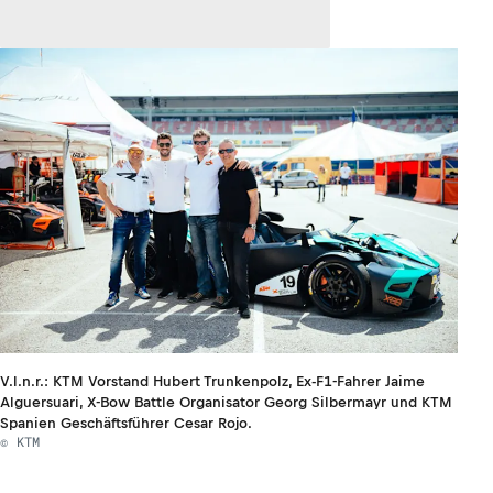
V.l.n.r.: KTM Vorstand Hubert Trunkenpolz, Ex-F1-Fahrer Jaime
Alguersuari, X-Bow Battle Organisator Georg Silbermayr und KTM
Spanien Geschäftsführer Cesar Rojo.
© KTM