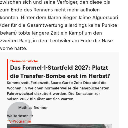
zwischen sich und seine Verfolger, den diese bis
zum Ende des Rennens nicht mehr aufholen
konnten. Hinter dem klaren Sieger Jaime Alguersuari
(der für die Gesamtwertung allerdings keine Punkte
bekam) tobte längere Zeit ein Kampf um den
zweiten Rang, in dem Leutwiler am Ende die Nase
vorne hatte.
Thema der Woche
Das Formel-1-Startfeld 2027: Platzt
die Transfer-Bombe erst im Herbst?
Sommerzeit, Ferienzeit, Saure-Gurke-Zeit: Dies sind die
Wochen, in welchen normalerweise die hanebüchensten
Fahrerwechsel diskutiert werden. Die Sensation zur
Saison 2027 hin lässt auf sich warten.
Mathias Brunner
Weiterlesen
TV-Programm