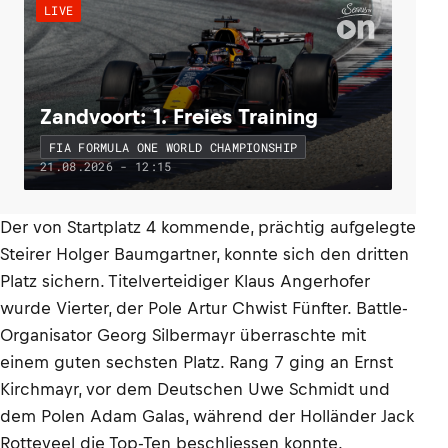
LIVE
Zandvoort: 1. Freies Training
FIA FORMULA ONE WORLD CHAMPIONSHIP
21.08.2026 - 12:15
Der von Startplatz 4 kommende, prächtig aufgelegte
Steirer Holger Baumgartner, konnte sich den dritten
Platz sichern. Titelverteidiger Klaus Angerhofer
wurde Vierter, der Pole Artur Chwist Fünfter. Battle-
Organisator Georg Silbermayr überraschte mit
einem guten sechsten Platz. Rang 7 ging an Ernst
Kirchmayr, vor dem Deutschen Uwe Schmidt und
dem Polen Adam Galas, während der Holländer Jack
Rotteveel die Top-Ten beschliessen konnte.