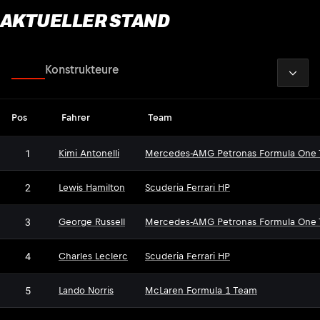
AKTUELLER STAND
2026
Fahrer
Konstrukteure
Pos
Fahrer
Team
1
Kimi Antonelli
Mercedes-AMG Petronas Formula One
2
Lewis Hamilton
Scuderia Ferrari HP
3
George Russell
Mercedes-AMG Petronas Formula One
4
Charles Leclerc
Scuderia Ferrari HP
5
Lando Norris
McLaren Formula 1 Team