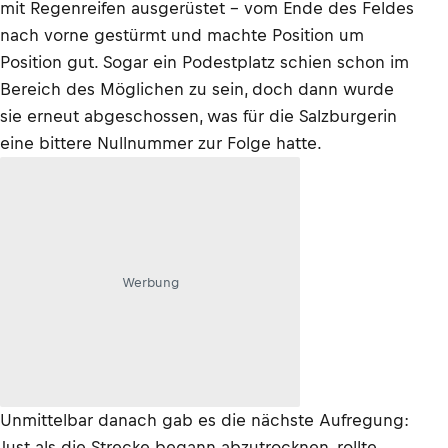
mit Regenreifen ausgerüstet – vom Ende des Feldes
nach vorne gestürmt und machte Position um
Position gut. Sogar ein Podestplatz schien schon im
Bereich des Möglichen zu sein, doch dann wurde
sie erneut abgeschossen, was für die Salzburgerin
eine bittere Nullnummer zur Folge hatte.
Werbung
Unmittelbar danach gab es die nächste Aufregung:
Just als die Strecke begann abzutrocknen, rollte