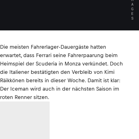
A
G
E
S
Die meisten Fahrerlager-Dauergäste hatten
erwartet, dass Ferrari seine Fahrerpaarung beim
Heimspiel der Scuderia in Monza verkündet. Doch
die Italiener bestätigten den Verbleib von Kimi
Räikkönen bereits in dieser Woche. Damit ist klar:
Der Iceman wird auch in der nächsten Saison im
roten Renner sitzen.