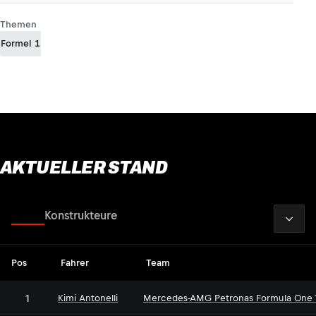
Themen
Formel 1
AKTUELLER STAND
2026
Fahrer
Konstrukteure
Pos
Fahrer
Team
1
Kimi Antonelli
Mercedes-AMG Petronas Formula One