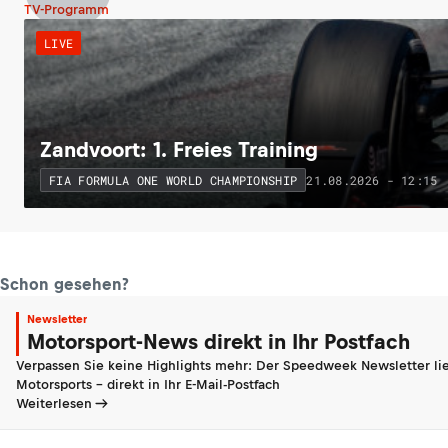
TV-Programm
LIVE
Zandvoort: 1. Freies Training
21.08.2026 - 12:15
FIA FORMULA ONE WORLD CHAMPIONSHIP
Schon gesehen?
Newsletter
Motorsport-News direkt in Ihr Postfach
Verpassen Sie keine Highlights mehr: Der Speedweek Newsletter lie
Motorsports - direkt in Ihr E-Mail-Postfach
Weiterlesen