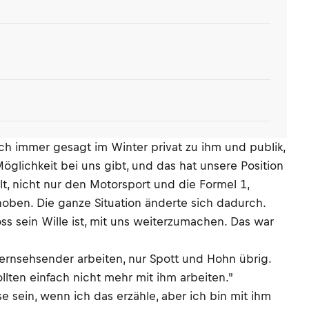
ich immer gesagt im Winter privat zu ihm und publik,
öglichkeit bei uns gibt, und das hat unsere Position
t, nicht nur den Motorsport und die Formel 1,
ben. Die ganze Situation änderte sich dadurch.
oss sein Wille ist, mit uns weiterzumachen. Das war
ernsehsender arbeiten, nur Spott und Hohn übrig.
llten einfach nicht mehr mit ihm arbeiten."
e sein, wenn ich das erzähle, aber ich bin mit ihm