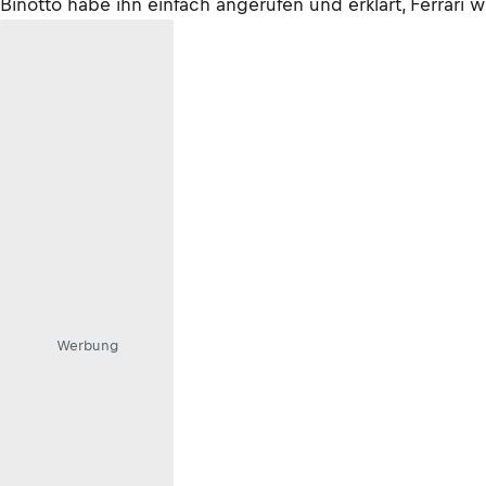
Binotto habe ihn einfach angerufen und erklärt, Ferrari
Werbung