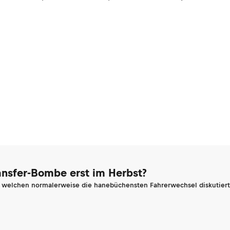
ransfer-Bombe erst im Herbst?
n welchen normalerweise die hanebüchensten Fahrerwechsel diskutiert 