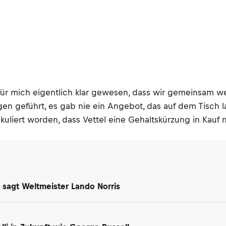
 für mich eigentlich klar gewesen, dass wir gemeinsam w
en geführt, es gab nie ein Angebot, das auf dem Tisch l
liert worden, dass Vettel eine Gehaltskürzung in Kauf 
 sagt Weltmeister Lando Norris