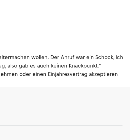
eitermachen wollen. Der Anruf war ein Schock, ich
ag, also gab es auch keinen Knackpunkt."
nehmen oder einen Einjahresvertrag akzeptieren