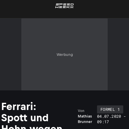
Werbung
Ferrari:
FORMEL 1
Von
Spott und
04.07.2020 -
Mathias
09:17
Brunner
Hohn wegen