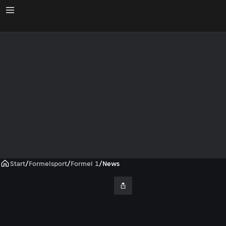
Start
/
Formelsport
/
Formel 1
/
News