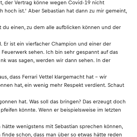
gt, der Vertrag könne wegen Covid-19 nicht
h hoch ist.’ Aber Sebastian hat dann zu mir gemeint,
st du einen, zu dem alle aufblicken können und der
. Er ist ein vierfacher Champion und einer der
g Feuerwerk sehen. Ich bin sehr gespannt auf das
Funk was sagen, werden wir dann sehen. In der
us, dass Ferrari Vettel klargemacht hat – wir
wonnen hat, ein wenig mehr Respekt verdient. Schaut
egonnen hat. Was soll das bringen? Das erzeugt doch
 pfeifen könnte. Wenn er beispielsweise im letzten
n hätte wenigstens mit Sebastian sprechen können,
Ich finde schon, dass man über so etwas hätte reden