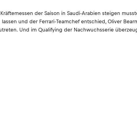
-Kräftemessen der Saison in Saudi-Arabien steigen muss
assen und der Ferrari-Teamchef entschied, Oliver Bearma
utreten. Und im Qualifying der Nachwuchsserie überzeug