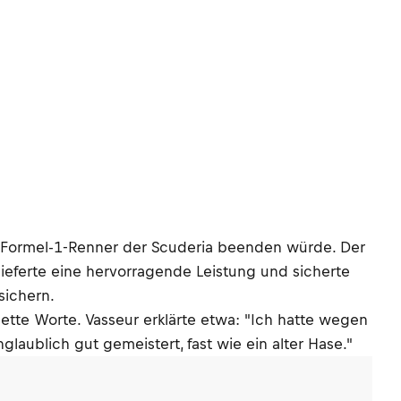
 Formel-1-Renner der Scuderia beenden würde. Der
lieferte eine hervorragende Leistung und sicherte
sichern.
tte Worte. Vasseur erklärte etwa: "Ich hatte wegen
laublich gut gemeistert, fast wie ein alter Hase."