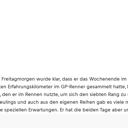
m Freitagmorgen wurde klar, dass er das Wochenende im
rsten Erfahrungskilometer im GP-Renner gesammelt hatte, 
z, den er im Rennen nutzte, um sich den siebten Rang zu 
eulings und auch aus den eigenen Reihen gab es viele ne
 speziellen Erwartungen. Er hat die beiden Tage aber ung