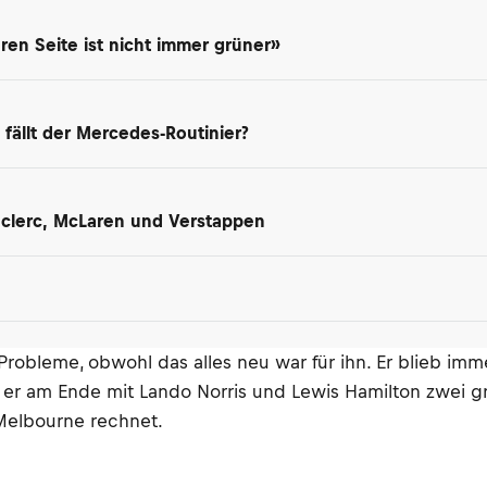
en Seite ist nicht immer grüner»
 fällt der Mercedes-Routinier?
Leclerc, McLaren und Verstappen
bleme, obwohl das alles neu war für ihn. Er blieb immer
er am Ende mit Lando Norris und Lewis Hamilton zwei gros
 Melbourne rechnet.