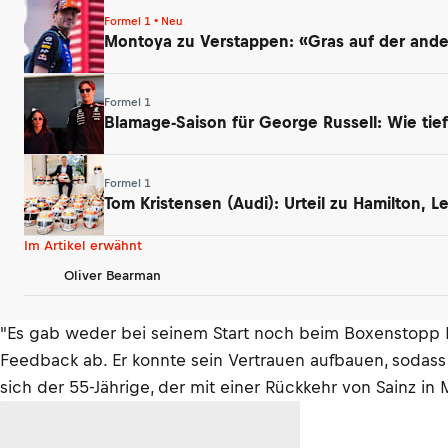
Formel 1 • Neu
Montoya zu Verstappen: «Gras auf der ander
Formel 1
Blamage-Saison für George Russell: Wie tief
Formel 1
Tom Kristensen (Audi): Urteil zu Hamilton, 
Im Artikel erwähnt
Oliver Bearman
"Es gab weder bei seinem Start noch beim Boxenstopp Pro
Feedback ab. Er konnte sein Vertrauen aufbauen, sodass 
sich der 55-Jährige, der mit einer Rückkehr von Sainz in