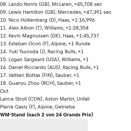
08. Lando Norris (GB), McLaren, +45,708 sec
09. Lewis Hamilton (GB), Mercedes, +47,391 sec
10. Nico Hülkenberg (D), Haas, +1:16,996
11. Alex Albon (T), Williams, +1:28,354
12. Kevin Magnussen (DK), Haas, +1:45,737
13. Esteban Ocon (F), Alpine, +1 Runde
14. Yuki Tsunoda (J), Racing Bulls, +1
15. Logan Sargeant (USA), Williams, +1
16. Daniel Ricciardo (AUS), Racing Bulls, +1
17. Valtteri Bottas (FIN), Sauber, +1
18. Guanyu Zhou (RCH), Sauber, +1
Out
Lance Stroll (CDN), Aston Martin, Unfall
Pierre Gasly (F), Alpine, Getriebe
WM-Stand (nach 2 von 24 Grands Prix)