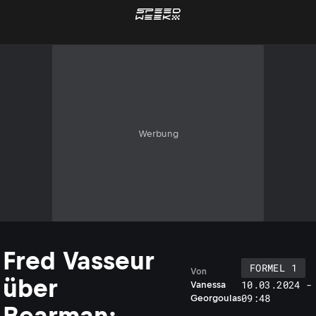
Werbung
Fred Vasseur
FORMEL 1
Von
über
10.03.2024 -
Vanessa
09:48
Georgoulas
Bearman: