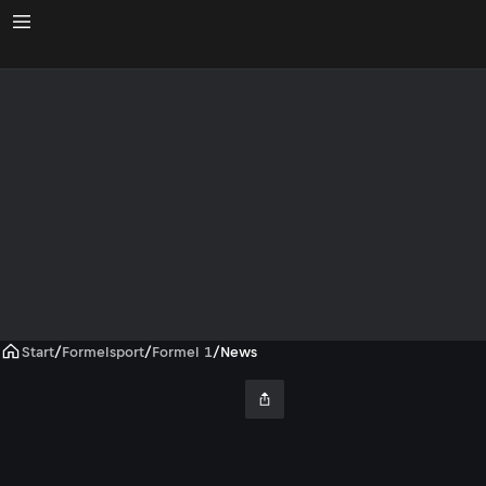
Start
/
Formelsport
/
Formel 1
/
News