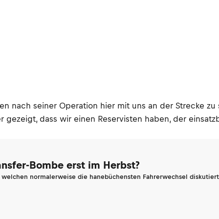
en nach seiner Operation hier mit uns an der Strecke zu s
gezeigt, dass wir einen Reservisten haben, der einsatzber
ransfer-Bombe erst im Herbst?
n welchen normalerweise die hanebüchensten Fahrerwechsel diskutiert 