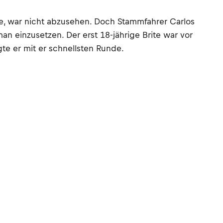
te, war nicht abzusehen. Doch Stammfahrer Carlos
n einzusetzen. Der erst 18-jährige Brite war vor
te er mit er schnellsten Runde.