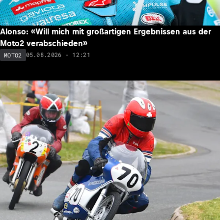
Alonso: «Will mich mit großartigen Ergebnissen aus der
Moto2 verabschieden»
05.08.2026 - 12:21
MOTO2