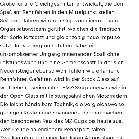
Größe für alle Gleichgesinnten entwickelt, die den
Spaß am Rennfahren in den Mittelpunkt stellen.
Seit zwei Jahren wird der Cup von einem neuen
Organisationsteam geführt, welches die Tradition
der Serie fortsetzt und gleichzeitig neue Impulse
setzt. Im Vordergrund stehen dabei ein
unkomplizierter Umgang miteinander, Spaß ohne
Leistungswahn und eine Gemeinschaft, in der sich
Neueinsteiger ebenso wohl fühlen wie erfahrene
Rennfahrer. Gefahren wird in der Stock Class auf
weitgehend seriennahen «MZ-Skorpionen» sowie in
der Open Class mit leistungsähnlichen Motorrädern.
Die leicht händelbare Technik, die vergleichsweise
geringen Kosten und spannende Rennen machen
den besonderen Reiz des MZ-Cups bis heute aus.
Wer Freude an ehrlichem Rennsport, fairen
Zweikämpfen und einer familiären Atmosphäre hat,