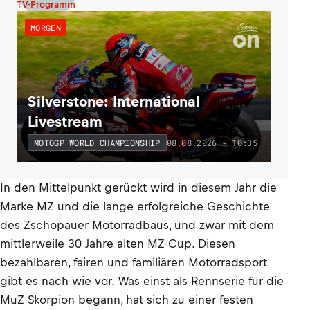
TV-Programm
MORGEN
Silverstone: International
Livestream
08.08.2026 - 10:35
MOTOGP WORLD CHAMPIONSHIP
In den Mittelpunkt gerückt wird in diesem Jahr die
Marke MZ und die lange erfolgreiche Geschichte
des Zschopauer Motorradbaus, und zwar mit dem
mittlerweile 30 Jahre alten MZ-Cup. Diesen
bezahlbaren, fairen und familiären Motorradsport
gibt es nach wie vor. Was einst als Rennserie für die
MuZ Skorpion begann, hat sich zu einer festen