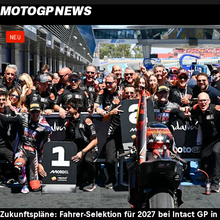
MOTOGP NEWS
NEU
Zukunftspläne: Fahrer-Selektion für 2027 bei Intact GP in