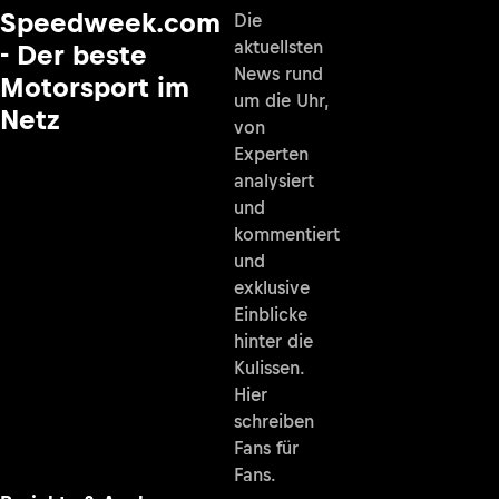
Speedweek.com
Die
aktuellsten
- Der beste
News rund
Motorsport im
um die Uhr,
Netz
von
Experten
analysiert
und
kommentiert
und
exklusive
Einblicke
hinter die
Kulissen.
Hier
schreiben
Fans für
Fans.