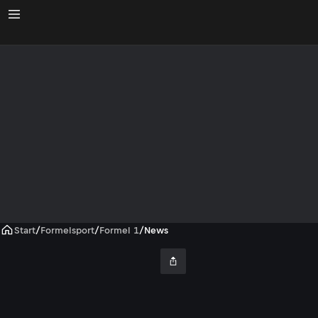
Start
/
Formelsport
/
Formel 1
/
News