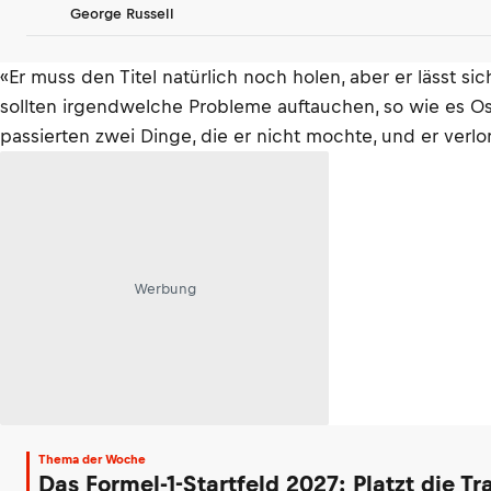
George Russell
«Er muss den Titel natürlich noch holen, aber er lässt sic
sollten irgendwelche Probleme auftauchen, so wie es Osc
passierten zwei Dinge, die er nicht mochte, und er verlo
Werbung
Thema der Woche
Das Formel-1-Startfeld 2027: Platzt die T