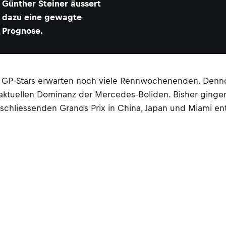
Günther Steiner äussert
dazu eine gewagte
Prognose.
e GP-Stars erwarten noch viele Rennwochenenden. Dennoch
r aktuellen Dominanz der Mercedes-Boliden. Bisher gingen
schliessenden Grands Prix in China, Japan und Miami ents