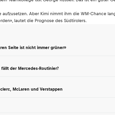
one aufzusetzen. Aber Kimi nimmt ihm die WM-Chance la
den», lautet die Prognose des Südtirolers.
en Seite ist nicht immer grüner»
 fällt der Mercedes-Routinier?
Leclerc, McLaren und Verstappen