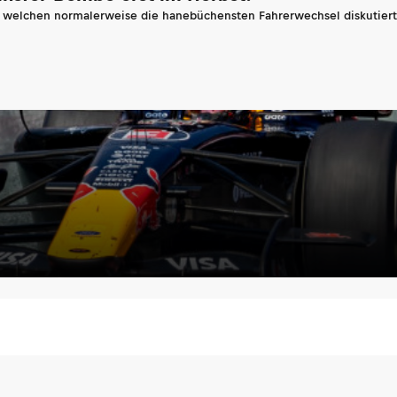
n welchen normalerweise die hanebüchensten Fahrerwechsel diskutiert 