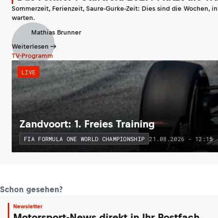
Sommerzeit, Ferienzeit, Saure-Gurke-Zeit: Dies sind die Wochen, i
warten.
Mathias Brunner
Weiterlesen
TV-Programm
LIVE
Zandvoort: 1. Freies Training
21.08.2026 - 12:15
FIA FORMULA ONE WORLD CHAMPIONSHIP
Schon gesehen?
Newsletter
Motorsport-News direkt in Ihr Postfach