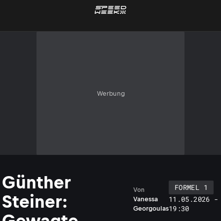
Werbung
Günther
FORMEL 1
Von
Steiner:
11.05.2026 -
Vanessa
19:30
Georgoulas
Gewagte