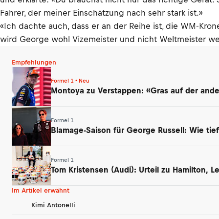
Fahrer, der meiner Einschätzung nach sehr stark ist.»
«Ich dachte auch, dass er an der Reihe ist, die WM-Kr
wird George wohl Vizemeister und nicht Weltmeister wer
Empfehlungen
Formel 1 • Neu
Montoya zu Verstappen: «Gras auf der ander
Formel 1
Blamage-Saison für George Russell: Wie tief
Formel 1
Tom Kristensen (Audi): Urteil zu Hamilton, 
Im Artikel erwähnt
Kimi Antonelli