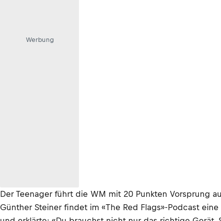
Werbung
Der Teenager führt die WM mit 20 Punkten Vorsprung au
Günther Steiner findet im «The Red Flags»-Podcast eine
und erklärte: «Du brauchst nicht nur das richtige Gerät. 