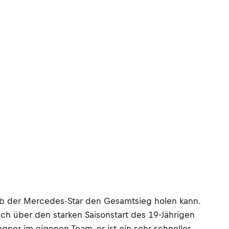
 ob der Mercedes-Star den Gesamtsieg holen kann.
ch über den starken Saisonstart des 19-Jährigen
egner im eigenen Team, er ist ein sehr schneller