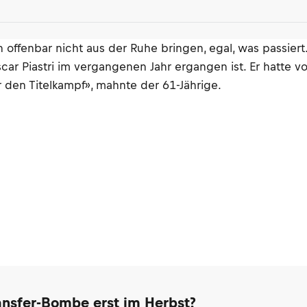
h offenbar nicht aus der Ruhe bringen, egal, was passiert.
ar Piastri im vergangenen Jahr ergangen ist. Er hatte v
r den Titelkampf», mahnte der 61-Jährige.
ransfer-Bombe erst im Herbst?