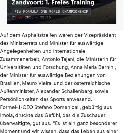
Zandvoort: 1. Freies Training
FIA FORMULA ONE WORLD CHAMPIONSHIP
21.08.2026 - 12:15
Auf dem Asphaltstreifen waren der Vizepräsident
des Ministerrats und Minister für auswärtige
Angelegenheiten und internationale
Zusammenarbeit, Antonio Tajani, die Ministerin für
Universitäten und Forschung, Anna Maria Bernini,
der Minister für auswärtige Beziehungen von
Brasilien, Mauro Vieira, und der österreichische
Außenminister, Alexander Schallenberg, sowie
Persönlichkeiten des Sports anwesend.
Formel-1-CEO Stefano Domenicali, gebürtig aus
Imola, drückte das Gefühl, das die Zuschauer
überwältigte, gut aus: "Es ist ein ganz besonderer
Moment und wir wissen, dass das Leben aus einer