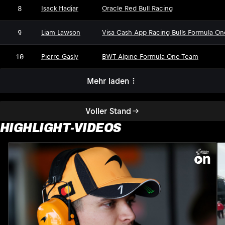
8
Isack Hadjar
Oracle Red Bull Racing
9
Liam Lawson
Visa Cash App Racing Bulls Formula O
10
Pierre Gasly
BWT Alpine Formula One Team
Mehr laden
Voller Stand
HIGHLIGHT-VIDEOS