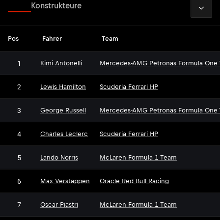
2026
Fahrer
Konstrukteure
Pos
Fahrer
Team
1
Kimi Antonelli
Mercedes-AMG Petronas Formula One
2
Lewis Hamilton
Scuderia Ferrari HP
3
George Russell
Mercedes-AMG Petronas Formula One
4
Charles Leclerc
Scuderia Ferrari HP
5
Lando Norris
McLaren Formula 1 Team
6
Max Verstappen
Oracle Red Bull Racing
7
Oscar Piastri
McLaren Formula 1 Team