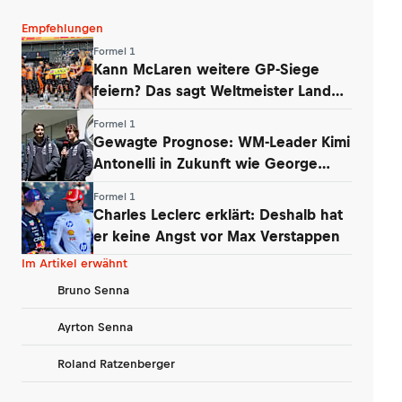
Empfehlungen
Formel 1
Kann McLaren weitere GP-Siege
feiern? Das sagt Weltmeister Lando
Norris
Formel 1
Gewagte Prognose: WM-Leader Kimi
Antonelli in Zukunft wie George
Russell
Formel 1
Charles Leclerc erklärt: Deshalb hat
er keine Angst vor Max Verstappen
Im Artikel erwähnt
Bruno Senna
Ayrton Senna
Roland Ratzenberger