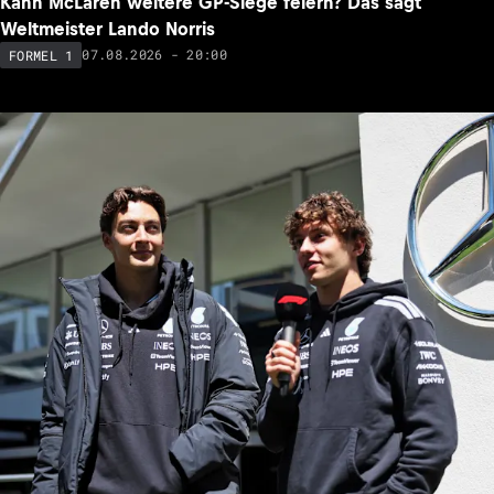
Kann McLaren weitere GP-Siege feiern? Das sagt
Weltmeister Lando Norris
07.08.2026 - 20:00
FORMEL 1