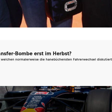
ransfer-Bombe erst im Herbst?
n welchen normalerweise die hanebüchensten Fahrerwechsel diskutiert 