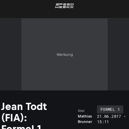
Werbung
Jean Todt
FORMEL 1
Von
(FIA):
21.06.2017 -
Mathias
15:11
Brunner
Formel 1