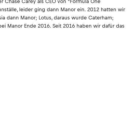
ner Chase Carey als CEO von "Formula One
nställe, leider ging dann Manor ein. 2012 hatten wir
sia dann Manor; Lotus, daraus wurde Caterham;
bei Manor Ende 2016. Seit 2016 haben wir dafür das