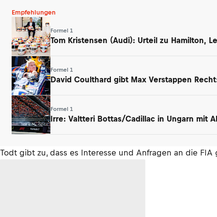
Empfehlungen
Formel 1
Tom Kristensen (Audi): Urteil zu Hamilton, 
Formel 1
David Coulthard gibt Max Verstappen Rech
Formel 1
Irre: Valtteri Bottas/Cadillac in Ungarn mit
Todt gibt zu, dass es Interesse und Anfragen an die FIA