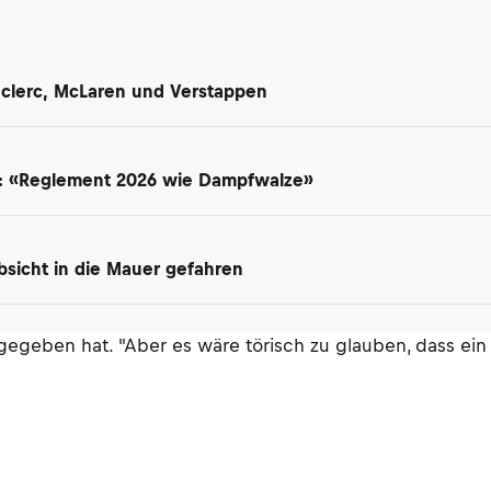
Leclerc, McLaren und Verstappen
t: «Reglement 2026 wie Dampfwalze»
 Absicht in die Mauer gefahren
 gegeben hat. "Aber es wäre törisch zu glauben, dass ei