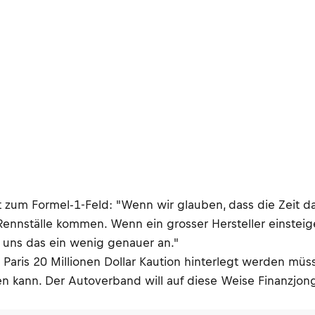
 zum Formel-1-Feld: "Wenn wir glauben, dass die Zeit daz
nnställe kommen. Wenn ein grosser Hersteller einsteigen 
ns das ein wenig genauer an."
in Paris 20 Millionen Dollar Kaution hinterlegt werden m
gen kann. Der Autoverband will auf diese Weise Finanzjo