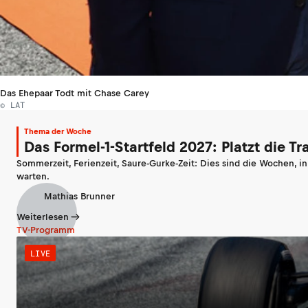
Das Ehepaar Todt mit Chase Carey
© LAT
Thema der Woche
Das Formel-1-Startfeld 2027: Platzt die T
Sommerzeit, Ferienzeit, Saure-Gurke-Zeit: Dies sind die Wochen, i
warten.
Mathias Brunner
Weiterlesen
TV-Programm
LIVE