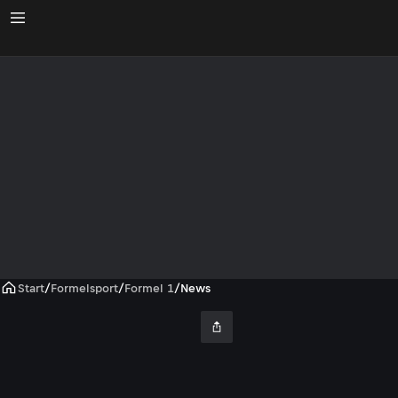
Start
/
Formelsport
/
Formel 1
/
News