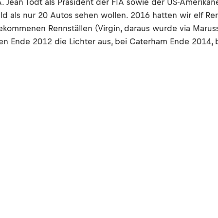
. Jean Todt als Präsident der FIA sowie der US-Amerika
d als nur 20 Autos sehen wollen. 2016 hatten wir elf Ren
gekommenen Rennställen (Virgin, daraus wurde via Marus
gen Ende 2012 die Lichter aus, bei Caterham Ende 2014, 