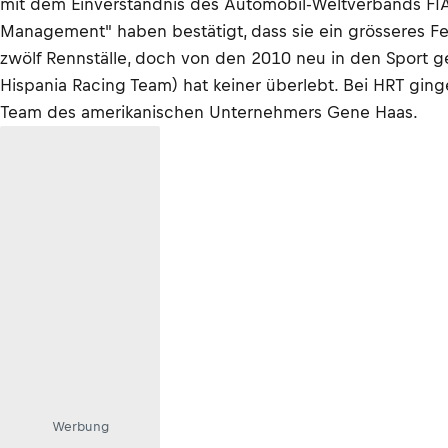
mit dem Einverständnis des Automobil-Weltverbands FIA
Management" haben bestätigt, dass sie ein grösseres Fel
zwölf Rennställe, doch von den 2010 neu in den Sport 
Hispania Racing Team) hat keiner überlebt. Bei HRT gin
Team des amerikanischen Unternehmers Gene Haas.
Werbung