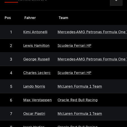
Pos
Fahrer
Team
1
Kimi Antonelli
Mercedes-AMG Petronas Formula One
2
Lewis Hamilton
Scuderia Ferrari HP
3
George Russell
Mercedes-AMG Petronas Formula One
4
Charles Leclerc
Scuderia Ferrari HP
5
Lando Norris
McLaren Formula 1 Team
6
Max Verstappen
Oracle Red Bull Racing
7
Oscar Piastri
McLaren Formula 1 Team