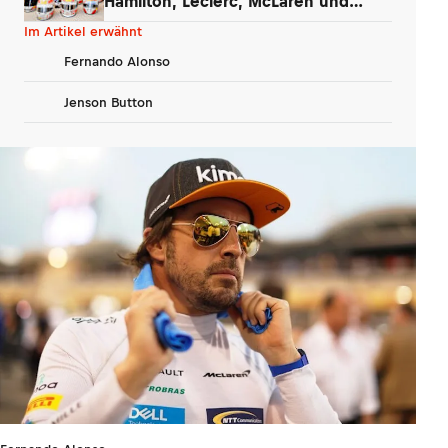
Hamilton, Leclerc, McLaren und
Verstappen
Im Artikel erwähnt
Fernando Alonso
Jenson Button