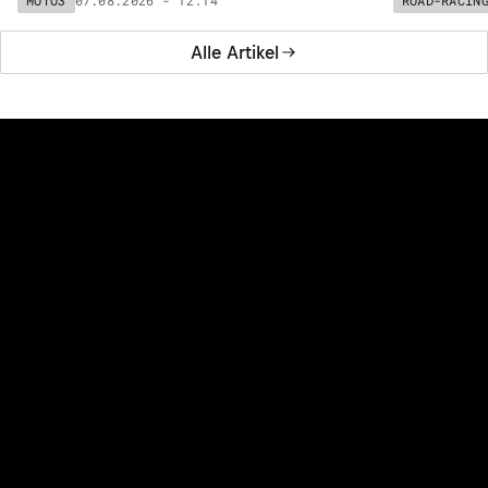
MOTO3
ROAD-RACIN
Alle Artikel