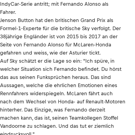
IndyCar-Serie antritt; mit Fernando Alonso als
Fahrer.
Jenson Button hat den britischen Grand Prix als
Formel-1-Experte für die britische Sky verfolgt. Der
38jährige Engländer ist von 2015 bis 2017 an der
Seite von Fernando Alonso für McLaren-Honda
gefahren und weiss, wie der Asturier tickt.
Auf Sky schätzt er die Lage so ein: "Ich spüre, in
welcher Situation sich Fernando befindet. Du hörst
das aus seinen Funksprüchen heraus. Das sind
Aussagen, welche die ehrlichen Emotionen eines
Rennfahrers widerspiegeln. McLaren fährt auch
nach dem Wechsel von Honda- auf Renault-Motoren
hinterher. Das Einzige, was Fernando derzeit
machen kann, das ist, seinen Teamkollegen Stoffel
Vandoorne zu schlagen. Und das tut er ziemlich
eindrucksvoll."