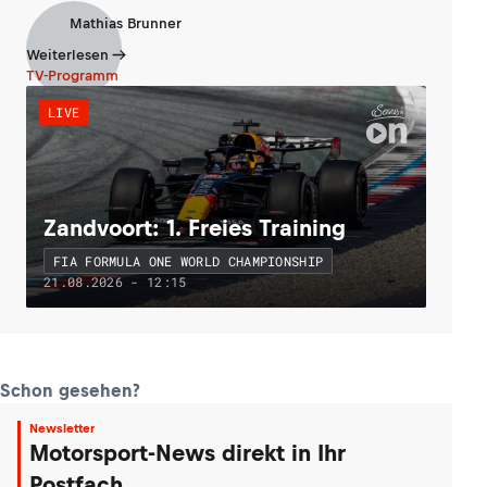
Mathias Brunner
Weiterlesen
TV-Programm
LIVE
Zandvoort: 1. Freies Training
FIA FORMULA ONE WORLD CHAMPIONSHIP
21.08.2026 - 12:15
Schon gesehen?
Newsletter
Motorsport-News direkt in Ihr
Postfach