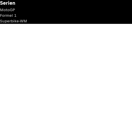
Serien
MotoGP
Formel 1
Superbike-WM