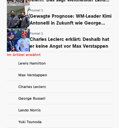
Norris
Formel 1
Gewagte Prognose: WM-Leader Kimi
Antonelli in Zukunft wie George
Russell
Formel 1
Charles Leclerc erklärt: Deshalb hat
er keine Angst vor Max Verstappen
Im Artikel erwähnt
Lewis Hamilton
Max Verstappen
Charles Leclerc
George Russell
Lando Norris
Yuki Tsunoda