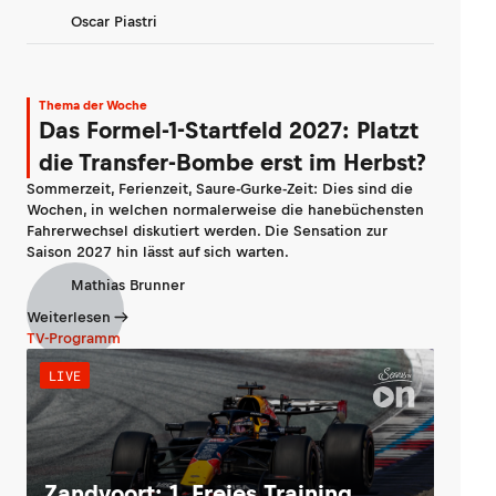
Oscar Piastri
Thema der Woche
Das Formel-1-Startfeld 2027: Platzt
die Transfer-Bombe erst im Herbst?
Sommerzeit, Ferienzeit, Saure-Gurke-Zeit: Dies sind die
Wochen, in welchen normalerweise die hanebüchensten
Fahrerwechsel diskutiert werden. Die Sensation zur
Saison 2027 hin lässt auf sich warten.
Mathias Brunner
Weiterlesen
TV-Programm
LIVE
Zandvoort: 1. Freies Training