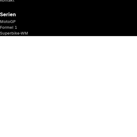
Kontakt
Serien
MotoGP
Formel 1
Superbike-WM