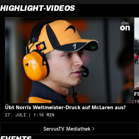
HIGHLIGHT-VIDEOS
F
1
Übt Norris Weltmeister-Druck auf McLaren aus?
27. JULI | 1:16 MIN
ServusTV Mediathek