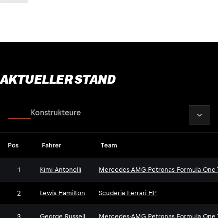
AKTUELLER STAND
2026
Fahrer
Konstrukteure
Pos
Fahrer
Team
1
Kimi Antonelli
Mercedes-AMG Petronas Formula One
2
Lewis Hamilton
Scuderia Ferrari HP
3
George Russell
Mercedes-AMG Petronas Formula One