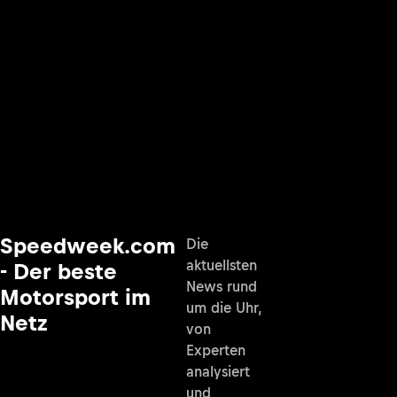
Speedweek.com
Die
aktuellsten
- Der beste
News rund
Motorsport im
um die Uhr,
Netz
von
Experten
analysiert
und