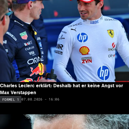
Charles Leclerc erklärt: Deshalb hat er keine Angst vor
Max Verstappen
07.08.2026 - 16:06
FORMEL 1