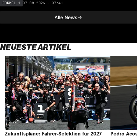
07.08.2026 - 07:41
FORMEL 1
Alle News
NEUESTE ARTIKEL
Zukunftspläne: Fahrer-Selektion für 2027
Pedro Acos