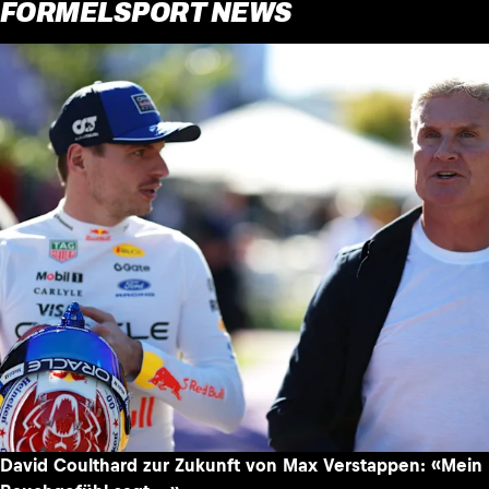
FORMELSPORT NEWS
David Coulthard zur Zukunft von Max Verstappen: «Mein