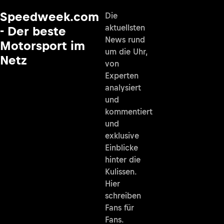
Speedweek.com
Die
aktuellsten
- Der beste
News rund
Motorsport im
um die Uhr,
Netz
von
Experten
analysiert
und
kommentiert
und
exklusive
Einblicke
hinter die
Kulissen.
Hier
schreiben
Fans für
Fans.