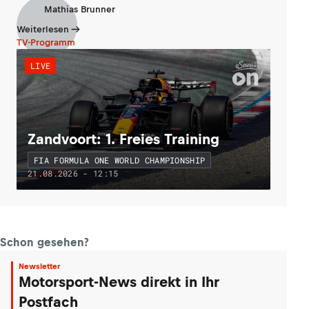
Mathias Brunner
Weiterlesen
TV-Programm
LIVE
Zandvoort: 1. Freies Training
FIA FORMULA ONE WORLD CHAMPIONSHIP
21.08.2026 - 12:15
Schon gesehen?
Newsletter
Motorsport-News direkt in Ihr
Postfach