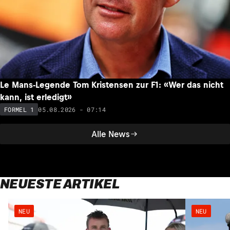
Le Mans-Legende Tom Kristensen zur F1: «Wer das nicht
kann, ist erledigt»
05.08.2026 - 07:14
FORMEL 1
Alle News
NEUESTE ARTIKEL
NEU
NEU