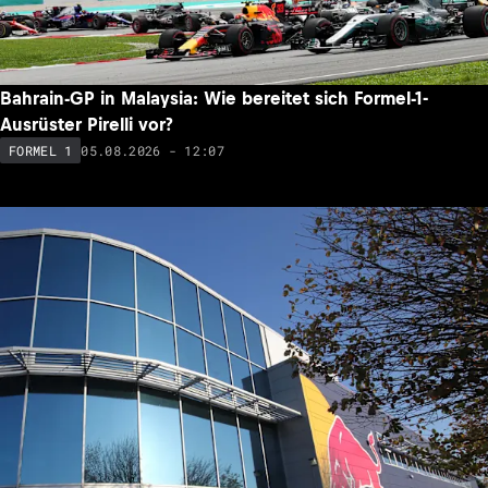
Bahrain-GP in Malaysia: Wie bereitet sich Formel-1-
Ausrüster Pirelli vor?
05.08.2026 - 12:07
FORMEL 1