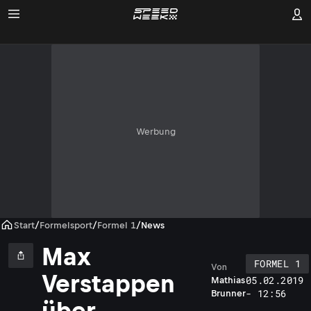
Werbung
Start
/
Formelsport
/
Formel 1
/
News
Max
FORMEL 1
Von
Verstappen
05.02.2019
Mathias
- 12:56
Brunner
über