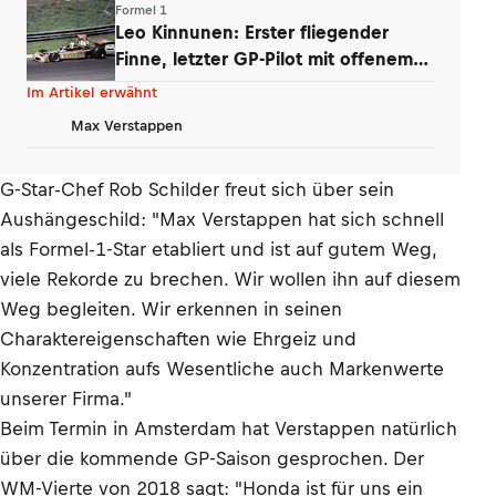
Formel 1
Leo Kinnunen: Erster fliegender
Finne, letzter GP-Pilot mit offenem
Helm
Im Artikel erwähnt
Max Verstappen
G-Star-Chef Rob Schilder freut sich über sein
Aushängeschild: "Max Verstappen hat sich schnell
als Formel-1-Star etabliert und ist auf gutem Weg,
viele Rekorde zu brechen. Wir wollen ihn auf diesem
Weg begleiten. Wir erkennen in seinen
Charaktereigenschaften wie Ehrgeiz und
Konzentration aufs Wesentliche auch Markenwerte
unserer Firma."
Beim Termin in Amsterdam hat Verstappen natürlich
über die kommende GP-Saison gesprochen. Der
WM-Vierte von 2018 sagt: "Honda ist für uns ein