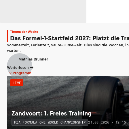
Thema der Woche
Das Formel-1-Startfeld 2027: Platzt die T
Sommerzeit, Ferienzeit, Saure-Gurke-Zeit: Dies sind die Wochen, i
warten.
Mathias Brunner
Weiterlesen
TV-Programm
LIVE
Zandvoort: 1. Freies Training
21.08.2026 - 12:15
FIA FORMULA ONE WORLD CHAMPIONSHIP