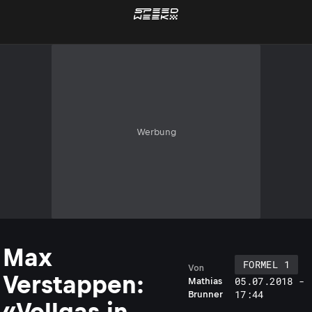
Werbung
Max
FORMEL 1
Von
Verstappen:
05.07.2018 -
Mathias
17:44
Brunner
«Vollgas in