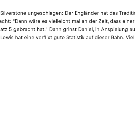
Silverstone ungeschlagen: Der Engländer hat das Traditio
cht: "Dann wäre es vielleicht mal an der Zeit, dass eine
atz 5 gebracht hat." Dann grinst Daniel, in Anspielung au
is hat eine verflixt gute Statistik auf dieser Bahn. Viel