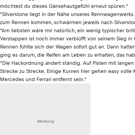
möchtest du dieses Gänsehautgefühl erneut spüren."
"Silverstone liegt in der Nähe unseres Rennwagenwerks. A
zum Rennen kommen, schwärmen jeweils nach Silverstone
"Am liebsten wäre mir natürlich, ein wenig typischer br
Verstappen ist noch immer verblüfft von seinem Sieg in 
Rennen fühlte sich der Wagen sofort gut an. Dann hatten
ging es darum, die Reifen am Leben zu erhalten, das hab
"Die Hackordnung ändert ständig. Auf Pisten mit langen G
Strecke zu Strecke. Einige Kurven hier gehen easy volle Ka
Mercedes und Ferrari entfernt sein."
Werbung