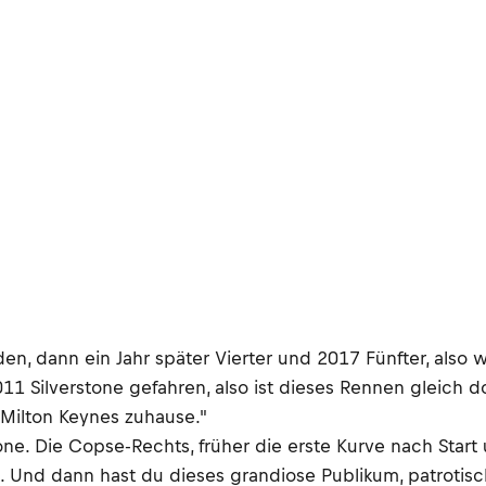
rden, dann ein Jahr später Vierter und 2017 Fünfter, also
11 Silverstone gefahren, also ist dieses Rennen gleich d
 Milton Keynes zuhause."
stone. Die Copse-Rechts, früher die erste Kurve nach Sta
 Und dann hast du dieses grandiose Publikum, patrotisch,