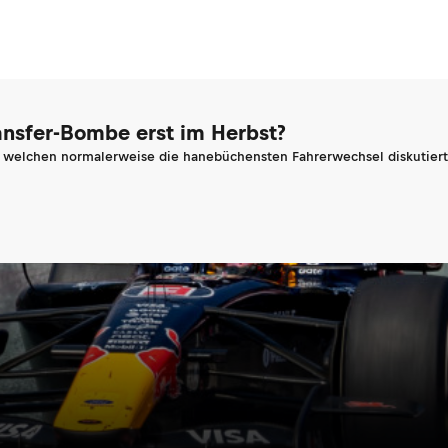
ransfer-Bombe erst im Herbst?
n welchen normalerweise die hanebüchensten Fahrerwechsel diskutiert 