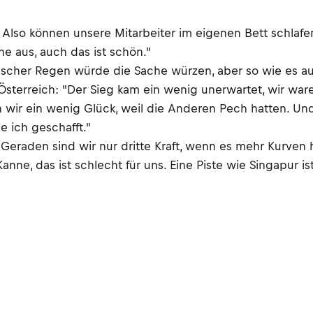
lso können unsere Mitarbeiter im eigenen Bett schlafen, 
 aus, auch das ist schön."
itischer Regen würde die Sache würzen, aber so wie es au
Österreich: "Der Sieg kam ein wenig unerwartet, wir war
 wir ein wenig Glück, weil die Anderen Pech hatten. Und 
e ich geschafft."
eraden sind wir nur dritte Kraft, wenn es mehr Kurven ha
nne, das ist schlecht für uns. Eine Piste wie Singapur ist