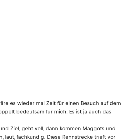
 wäre es wieder mal Zeit für einen Besuch auf dem
oppelt bedeutsam für mich. Es ist ja auch das
rt und Ziel, geht voll, dann kommen Maggots und
 laut, fachkundig. Diese Rennstrecke trieft vor