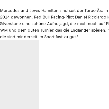
Mercedes und Lewis Hamilton sind seit der Turbo-Ära in 
2014 gewonnen. Red Bull Racing-Pilot Daniel Ricciardo la
Silverstone eine schöne Aufholjagd, die mich noch auf Pl
WM und dem guten Turnier, das die Engländer spielen: "Lew
die sind mir derzeit im Sport fast zu gut."