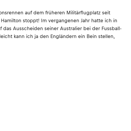
nsrennen auf dem früheren Militärflugplatz seit
r Hamilton stoppt! Im vergangenen Jahr hatte ich in
f das Ausscheiden seiner Australier bei der Fussball-
leicht kann ich ja den Engländern ein Bein stellen,