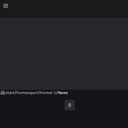
Start
/
Formelsport
/
Formel 1
/
News