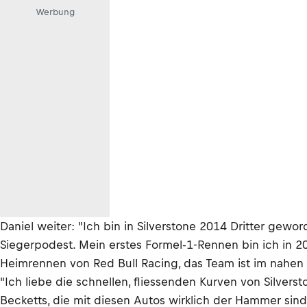
Werbung
Daniel weiter: "Ich bin in Silverstone 2014 Dritter gewo
Siegerpodest. Mein erstes Formel-1-Rennen bin ich in 20
Heimrennen von Red Bull Racing, das Team ist im nahen
"Ich liebe die schnellen, fliessenden Kurven von Silver
Becketts, die mit diesen Autos wirklich der Hammer sind.