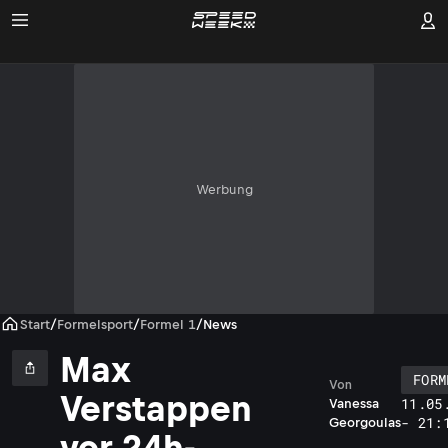
Werbung
Start
/
Formelsport
/
Formel 1
/
News
Max
FORM
Von
Verstappen
11.05
Vanessa
- 21:
Georgoulas
vor 24h-