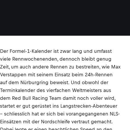
Der Formel-1-Kalender ist zwar lang und umfasst
viele Rennwochenenden, dennoch bleibt genug
Zeit, um auch andere Rennen zu bestreiten, wie Max
Verstappen mit seinem Einsatz beim 24h-Rennen
auf dem Nürburgring beweist. Und obwohl der
Terminkalender des vierfachen Weltmeisters aus
dem Red Bull Racing Team damit noch voller wird,
startet er gut gerüstet ins Langstrecken-Abenteuer
– schliesslich hat er sich bei vorangegangenen NLS-
Einsätzen mit der Nordschleife vertraut gemacht.
Dabei legte er einen beachtlichen Speed an den