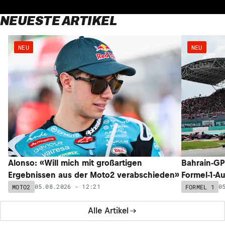
Ferrari-Teamchef Fred Vasseur stellt klar: «Das müssen
wir verbessern»
04.08.2026 - 16:31
FORMEL 1
Alle News
NEUESTE ARTIKEL