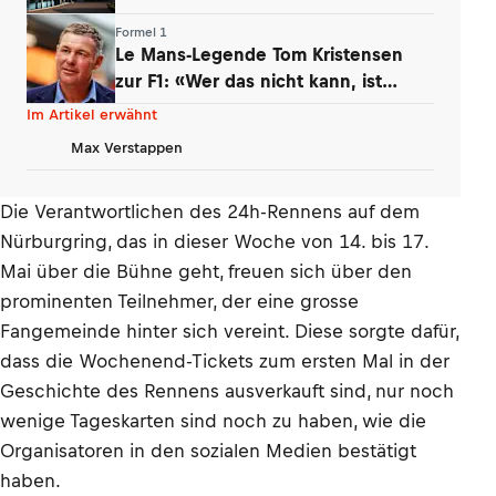
wegen!
Formel 1
Le Mans-Legende Tom Kristensen
zur F1: «Wer das nicht kann, ist
erledigt»
Im Artikel erwähnt
Max Verstappen
Die Verantwortlichen des 24h-Rennens auf dem
Nürburgring, das in dieser Woche von 14. bis 17.
Mai über die Bühne geht, freuen sich über den
prominenten Teilnehmer, der eine grosse
Fangemeinde hinter sich vereint. Diese sorgte dafür,
dass die Wochenend-Tickets zum ersten Mal in der
Geschichte des Rennens ausverkauft sind, nur noch
wenige Tageskarten sind noch zu haben, wie die
Organisatoren in den sozialen Medien bestätigt
haben.