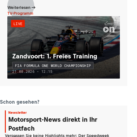
Weiterlesen
TV-Programm
LIVE
Zandvoort: 1. Freies Training
FIA FORMULA ONE WORLD CHAMPIONSHIP
21.08.2026 - 12:15
Schon gesehen?
Newsletter
Motorsport-News direkt in Ihr
Postfach
Verpassen Sie keine Highlights mehr: Der Speedweek