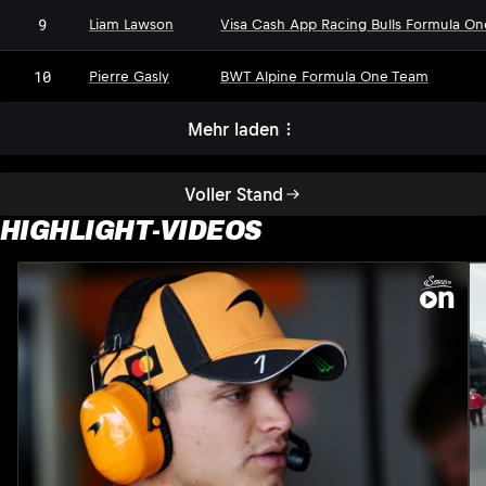
9
Liam Lawson
Visa Cash App Racing Bulls Formula O
10
Pierre Gasly
BWT Alpine Formula One Team
Mehr laden
Voller Stand
HIGHLIGHT-VIDEOS