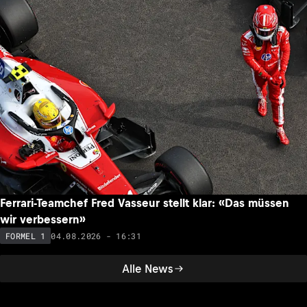
Zweite Saisonhälfte: Diese GP-Legenden drücken Lewis
Hamilton die Daumen
04.08.2026 - 18:57
FORMEL 1