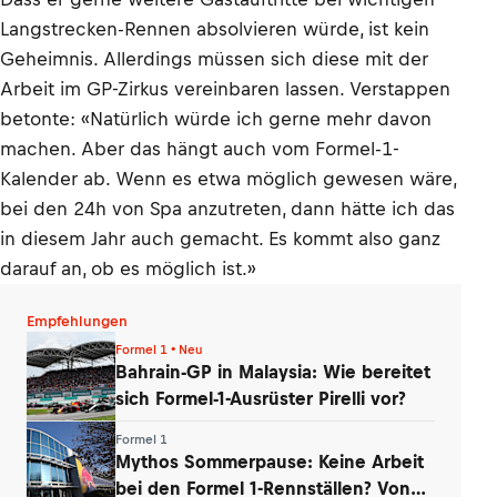
Langstrecken-Rennen absolvieren würde, ist kein
Geheimnis. Allerdings müssen sich diese mit der
Arbeit im GP-Zirkus vereinbaren lassen. Verstappen
betonte: «Natürlich würde ich gerne mehr davon
machen. Aber das hängt auch vom Formel-1-
Kalender ab. Wenn es etwa möglich gewesen wäre,
bei den 24h von Spa anzutreten, dann hätte ich das
in diesem Jahr auch gemacht. Es kommt also ganz
darauf an, ob es möglich ist.»
Empfehlungen
Formel 1 • Neu
Bahrain-GP in Malaysia: Wie bereitet
sich Formel-1-Ausrüster Pirelli vor?
Formel 1
Mythos Sommerpause: Keine Arbeit
bei den Formel 1-Rennställen? Von