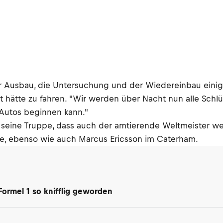
der Ausbau, die Untersuchung und der Wiedereinbau eini
 hätte zu fahren. "Wir werden über Nacht nun alle Sch
Autos beginnen kann."
 und seine Truppe, dass auch der amtierende Weltmeister 
te, ebenso wie auch Marcus Ericsson im Caterham.
 Formel 1 so knifflig geworden