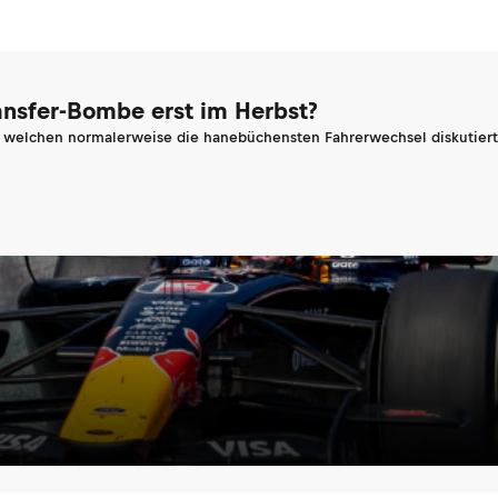
ransfer-Bombe erst im Herbst?
n welchen normalerweise die hanebüchensten Fahrerwechsel diskutiert 