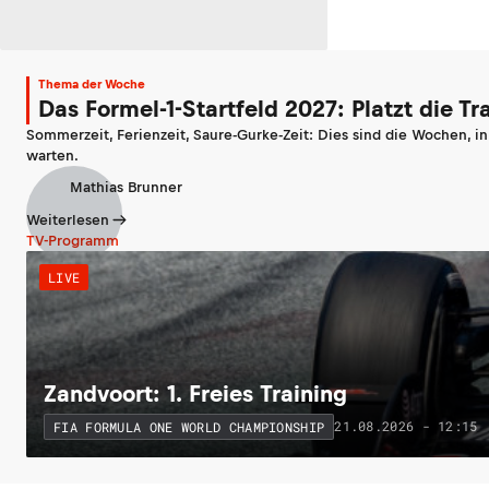
Thema der Woche
Das Formel-1-Startfeld 2027: Platzt die T
Sommerzeit, Ferienzeit, Saure-Gurke-Zeit: Dies sind die Wochen, i
warten.
Mathias Brunner
Weiterlesen
TV-Programm
LIVE
Zandvoort: 1. Freies Training
21.08.2026 - 12:15
FIA FORMULA ONE WORLD CHAMPIONSHIP