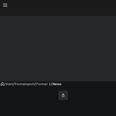
Start
/
Formelsport
/
Formel 1
/
News