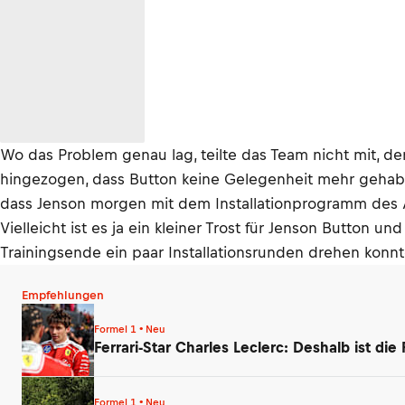
Wo das Problem genau lag, teilte das Team nicht mit, 
hingezogen, dass Button keine Gelegenheit mehr gehabt
dass Jenson morgen mit dem Installationprogramm des 
Vielleicht ist es ja ein kleiner Trost für Jenson Button
Trainingsende ein paar Installationsrunden drehen konn
Empfehlungen
Formel 1 • Neu
Ferrari-Star Charles Leclerc: Deshalb ist die
Formel 1 • Neu