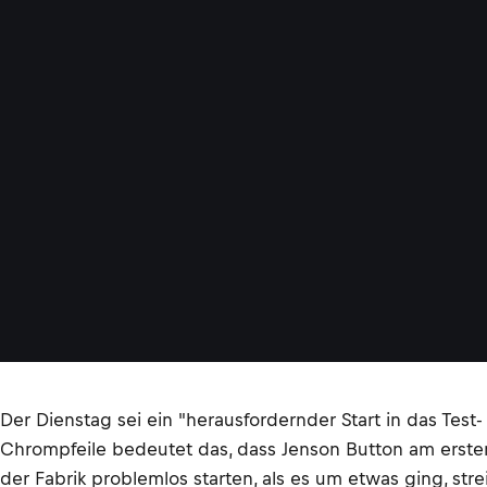
Der Dienstag sei ein "herausfordernder Start in das Te
Chrompfeile bedeutet das, dass Jenson Button am ersten
der Fabrik problemlos starten, als es um etwas ging, stre