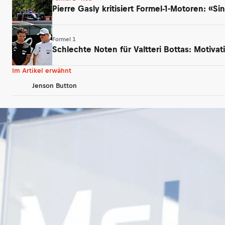
Pierre Gasly kritisiert Formel-1-Motoren: «
Formel 1
Schlechte Noten für Valtteri Bottas: Motivati
Im Artikel erwähnt
Jenson Button