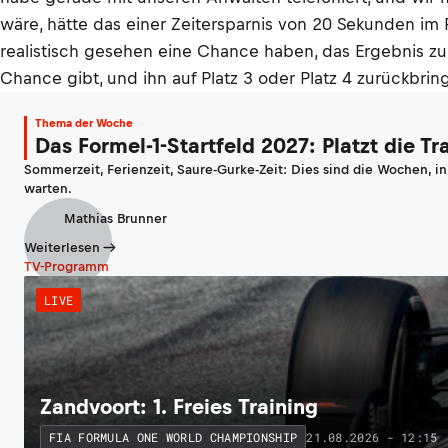
wäre, hätte das einer Zeitersparnis von 20 Sekunden im
realistisch gesehen eine Chance haben, das Ergebnis zu 
Chance gibt, und ihn auf Platz 3 oder Platz 4 zurückbri
Thema der Woche
Das Formel-1-Startfeld 2027: Platzt die T
Sommerzeit, Ferienzeit, Saure-Gurke-Zeit: Dies sind die Wochen, i
warten.
Mathias Brunner
Weiterlesen
TV-Programm
LIVE
Zandvoort: 1. Freies Training
21.08.2026 - 12:15
FIA FORMULA ONE WORLD CHAMPIONSHIP