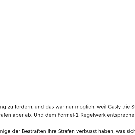
g zu fordern, und das war nur möglich, weil Gasly die St
e Strafen aber ab. Und dem Formel-1-Regelwerk entsprech
inige der Bestraften ihre Strafen verbüsst haben, was si