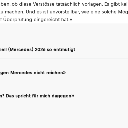
eben, ob diese Verstösse tatsächlich vorlagen. Es gibt 
 zu machen. Und es ist unvorstellbar, wie eine solche M
auf Überprüfung eingereicht hat.»
ell (Mercedes) 2026 so entmutigt
gegen Mercedes nicht reichen»
? Das spricht für mich dagegen»