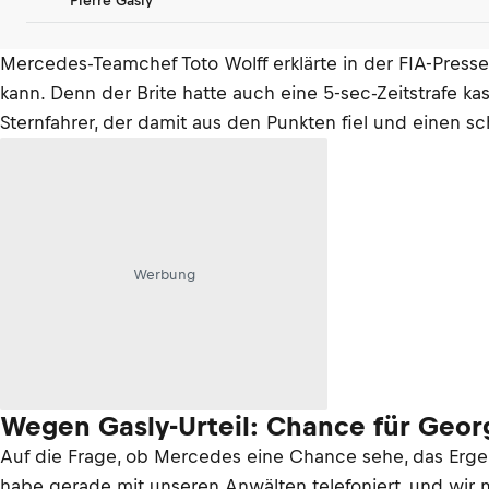
Pierre Gasly
Mercedes-Teamchef Toto Wolff erklärte in der FIA-Presse
kann. Denn der Brite hatte auch eine 5-sec-Zeitstrafe ka
Sternfahrer, der damit aus den Punkten fiel und einen 
Werbung
Wegen Gasly-Urteil: Chance für Georg
Auf die Frage, ob Mercedes eine Chance sehe, das Ergebn
habe gerade mit unseren Anwälten telefoniert, und wir 