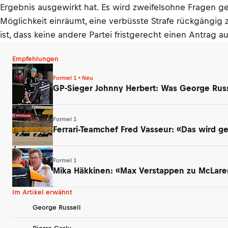
Ergebnis ausgewirkt hat. Es wird zweifelsohne Fragen g
Möglichkeit einräumt, eine verbüsste Strafe rückgängig
ist, dass keine andere Partei fristgerecht einen Antrag 
Empfehlungen
Formel 1 • Neu
GP-Sieger Johnny Herbert: Was George Russ
Formel 1
Ferrari-Teamchef Fred Vasseur: «Das wird 
Formel 1
Mika Häkkinen: «Max Verstappen zu McLaren
Im Artikel erwähnt
George Russell