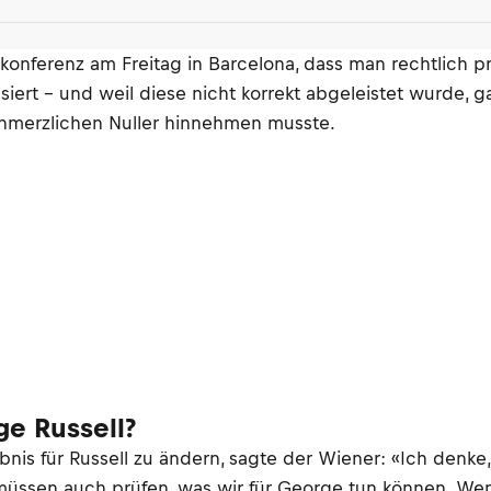
konferenz am Freitag in Barcelona, dass man rechtlich p
ssiert – und weil diese nicht korrekt abgeleistet wurde, 
schmerzlichen Nuller hinnehmen musste.
e Russell?
is für Russell zu ändern, sagte der Wiener: «Ich denke,
müssen auch prüfen, was wir für George tun können. Wen