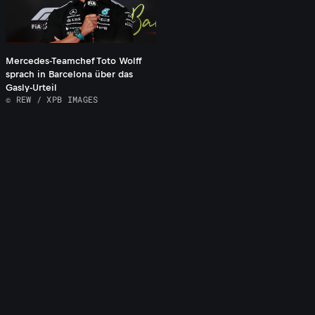
Mercedes-Teamchef Toto Wolff
sprach in Barcelona über das
Gasly-Urteil
© REW / XPB IMAGES