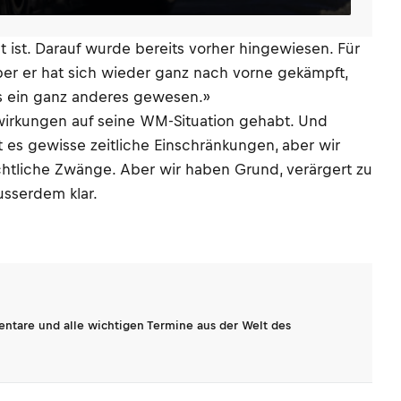
 ist. Darauf wurde bereits vorher hingewiesen. Für
ber er hat sich wieder ganz nach vorne gekämpft,
ens ein ganz anderes gewesen.»
swirkungen auf seine WM-Situation gehabt. Und
t es gewisse zeitliche Einschränkungen, aber wir
chtliche Zwänge. Aber wir haben Grund, verärgert zu
usserdem klar.
entare und alle wichtigen Termine aus der Welt des