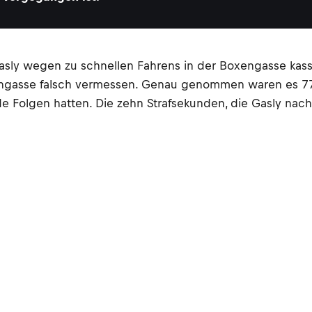
sly wegen zu schnellen Fahrens in der Boxengasse kassi
gasse falsch vermessen. Genau genommen waren es 77 
de Folgen hatten. Die zehn Strafsekunden, die Gasly n