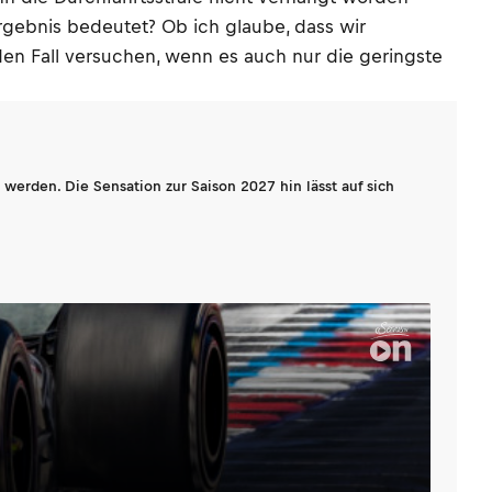
rgebnis bedeutet? Ob ich glaube, dass wir
den Fall versuchen, wenn es auch nur die geringste
werden. Die Sensation zur Saison 2027 hin lässt auf sich