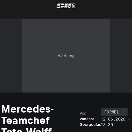
Werbung
Mercedes-
FORMEL 1
Von
Teamchef
12.06.2026 -
Vanessa
18:30
Georgoulas
Toto Wolff