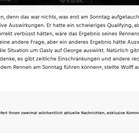
en, denn das war nichts, was erst am Sonntag aufgetaucht
ve Auswirkungen. Er hatte ein schwieriges Qualifying, a
 korrekt verbüsst hätten, wäre das Ergebnis seines Renn
t eine andere Frage, aber ein anderes Ergebnis hätte Au
die Situation um Gasly auf George auswirkt. Natürlich gib
denke, es gibt zeitliche Einschränkungen und andere re
 dem Rennen am Sonntag führen können», stellte Wolff a
fert Ihnen zweimal wöchentlich aktuelle Nachrichten, exklusive Komm