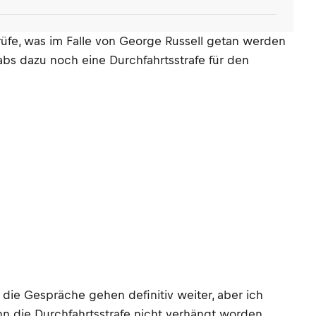
rüfe, was im Falle von George Russell getan werden
gabs dazu noch eine Durchfahrtsstrafe für den
 die Gespräche gehen definitiv weiter, aber ich
n die Durchfahrtsstrafe nicht verhängt worden