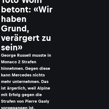
betont: «Wir
haben
Grund,
verärgert zu
sein»
George Russell musste in
Monaco 2 Strafen
hinnehmen. Gegen diese
kann Mercedes nichts
mehr unternehmen. Das
ist ärgerlich, weil Alpine
mit Erfolg gegen die
Strafen von Pierre Gasly
vorgegangen ist.