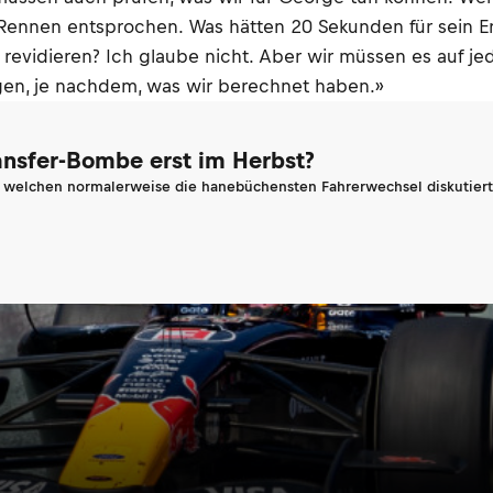
 Rennen entsprochen. Was hätten 20 Sekunden für sein E
revidieren? Ich glaube nicht. Aber wir müssen es auf je
ngen, je nachdem, was wir berechnet haben.»
ransfer-Bombe erst im Herbst?
n welchen normalerweise die hanebüchensten Fahrerwechsel diskutiert 