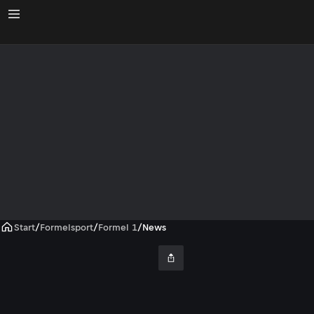
Start
/
Formelsport
/
Formel 1
/
News