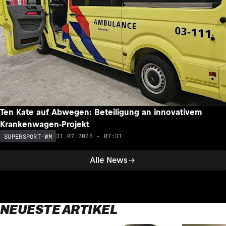
Kein Frauen-Bonus und kein Fortschritt: Supersport-
Debakel für Ana Carrasco
01.08.2026 - 08:08
SUPERSPORT-WM