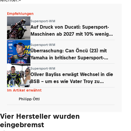
Empfehlungen
Supersport-WM
Auf Druck von Ducati: Supersport-
Maschinen ab 2027 mit 10% weniger
Power
Supersport-WM
Überraschung: Can Öncü (23) mit
Yamaha in britischer Supersport-
Serie
Supersport-WM
Oliver Bayliss erwägt Wechsel in die
BSB – um es wie Vater Troy zu
machen?
Im Artikel erwähnt
Philipp Öttl
Vier Hersteller wurden
eingebremst