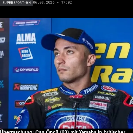
06.08.2026 - 17:02
SUPERSPORT-WM
Überraschung: Can Öncü (23) mit Yamaha in britischer