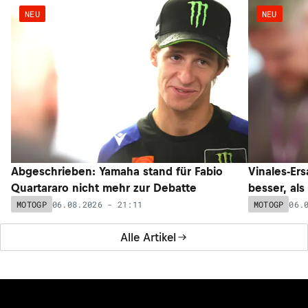
Ten Kate auf Abwegen: Beteiligung an innovativem
Krankenwagen-Projekt
31.07.2026 - 07:31
SUPERSPORT-WM
Alle News
NEUESTE ARTIKEL
NEU
NEU