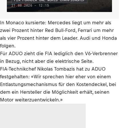
21.08.2026 - 12:15
In Monaco kursierte: Mercedes liegt um mehr als
zwei Prozent hinter Red Bull-Ford, Ferrari um mehr
als vier Prozent hinter dem Leader. Audi und Honda
folgen.
Für ADUO zieht die FIA lediglich den V6-Verbrenner
in Bezug, nicht aber die elektrische Seite.
FIA-Technikchef Nikolas Tombazis hat zu ADUO
festgehalten: «Wir sprechen hier eher von einem
Entlastungsmechanismus für den Kostendeckel, bei
dem ein Hersteller die Möglichkeit erhält, seinen
Motor weiterzuentwickeln.»