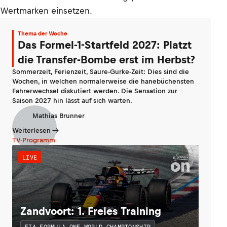
Wertmarken einsetzen.
Thema der Woche
Das Formel-1-Startfeld 2027: Platzt
die Transfer-Bombe erst im Herbst?
Sommerzeit, Ferienzeit, Saure-Gurke-Zeit: Dies sind die
Wochen, in welchen normalerweise die hanebüchensten
Fahrerwechsel diskutiert werden. Die Sensation zur
Saison 2027 hin lässt auf sich warten.
Mathias Brunner
Weiterlesen
TV-Programm
LIVE
Zandvoort: 1. Freies Training
FIA FORMULA ONE WORLD CHAMPIONSHIP