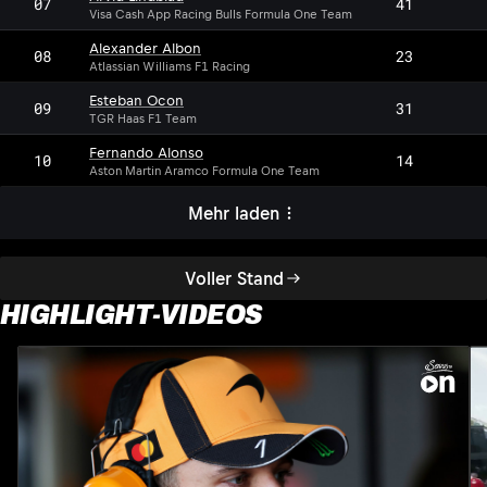
07
41
Visa Cash App Racing Bulls Formula One Team
Alexander Albon
08
23
Atlassian Williams F1 Racing
Esteban Ocon
09
31
TGR Haas F1 Team
Fernando Alonso
10
14
Aston Martin Aramco Formula One Team
Mehr laden
Voller Stand
HIGHLIGHT-VIDEOS