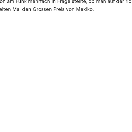
 am Funk mehrfach in Frage stellte, ob man auf der richt
iten Mal den Grossen Preis von Mexiko.