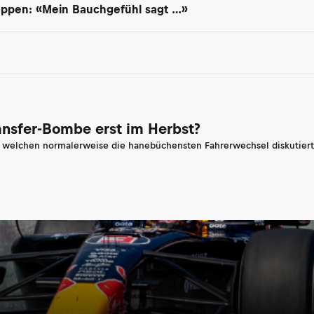
appen: «Mein Bauchgefühl sagt …»
ransfer-Bombe erst im Herbst?
n welchen normalerweise die hanebüchensten Fahrerwechsel diskutiert 