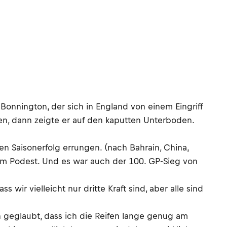
Bonnington, der sich in England von einem Eingriff
fen, dann zeigte er auf den kaputten Unterboden.
ten Saisonerfolg errungen. (nach Bahrain, China,
dem Podest. Und es war auch der 100. GP-Sieg von
ir vielleicht nur dritte Kraft sind, aber alle sind
n geglaubt, dass ich die Reifen lange genug am