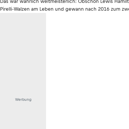
Das war wahrlich weltmeisterlich: Obschon Lewis Hamilton
Pirelli-Walzen am Leben und gewann nach 2016 zum zwe
Werbung