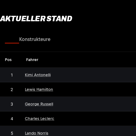
AKTUELLER STAND
Fahrer
Konstrukteure
Pos
Fahrer
1
Kimi Antonelli
2
Lewis Hamilton
3
George Russell
4
Charles Leclerc
5
Lando Norris