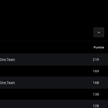
2026
Punkte
219
 One Team
169
160
 One Team
138
128