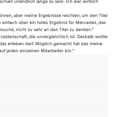
chien unendlich lange zu sein. Ich war wirklich
winnen, aber meine Ergebnisse reichten, um den Titel
h einfach über ein tolles Ergebnis für Mercedes, das
uche, nicht zu sehr an den Titel zu denken."
eidenschaft, die unvergleichlich ist. Deshalb wollte
h das erleben darf. Möglich gemacht hat das meine
auf jeden einzelnen Mitarbeiter bin."