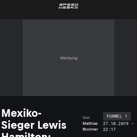
Werbung
Mexiko-
FORMEL 1
Von
Sieger Lewis
27.10.2019 -
Mathias
22:17
Brunner
Hamilton: