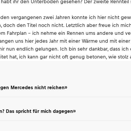
 habt ihr den Unterboden gesehen? Der zweite Rennteil s
 In den vergangenen zwei Jahren konnte ich hier nicht ge
 doch den Titel noch nicht. Letztlich aber freue ich mic
nem Fahrplan – ich nehme ein Rennen ums andere und vers
ngen uns hier jedes Jahr mit einer Wärme und mit einer L
 mir nun endlich gelungen. Ich bin sehr dankbar, dass ic
tet hat, ich kann gar nicht oft genug betonen, wie stolz 
gegen Mercedes nicht reichen»
? Das spricht für mich dagegen»