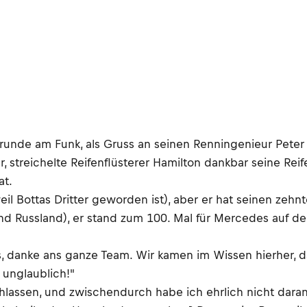
runde am Funk, als Gruss an seinen Renningenieur Peter 
, streichelte Reifenflüsterer Hamilton dankbar seine Rei
at.
eil Bottas Dritter geworden ist), aber er hat seinen zehn
und Russland), er stand zum 100. Mal für Mercedes auf 
anke ans ganze Team. Wir kamen im Wissen hierher, dass w
 unglaublich!"
chlassen, und zwischendurch habe ich ehrlich nicht dara