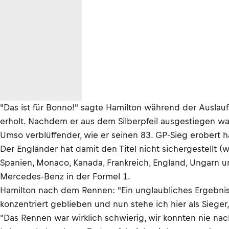
"Das ist für Bonno!" sagte Hamilton während der Auslauf
erholt. Nachdem er aus dem Silberpfeil ausgestiegen war
Umso verblüffender, wie er seinen 83. GP-Sieg erobert h
Der Engländer hat damit den Titel nicht sichergestellt (w
Spanien, Monaco, Kanada, Frankreich, England, Ungarn 
Mercedes-Benz in der Formel 1.
Hamilton nach dem Rennen: "Ein unglaubliches Ergebnis, d
konzentriert geblieben und nun stehe ich hier als Sieger,
"Das Rennen war wirklich schwierig, wir konnten nie na