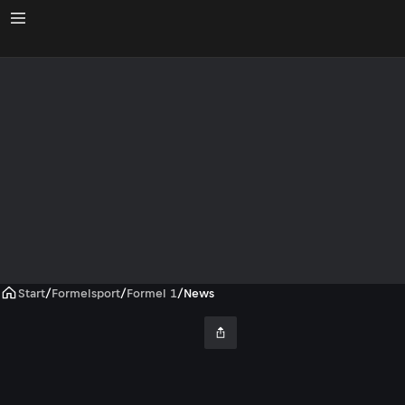
Start
/
Formelsport
/
Formel 1
/
News