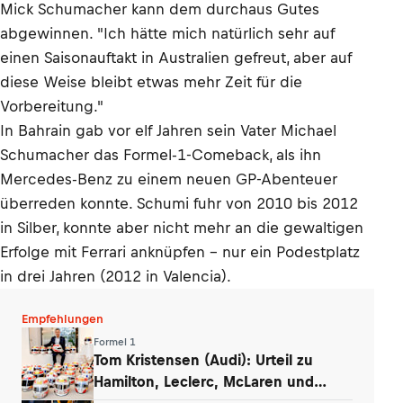
Mick Schumacher kann dem durchaus Gutes
abgewinnen. "Ich hätte mich natürlich sehr auf
einen Saisonauftakt in Australien gefreut, aber auf
diese Weise bleibt etwas mehr Zeit für die
Vorbereitung."
In Bahrain gab vor elf Jahren sein Vater Michael
Schumacher das Formel-1-Comeback, als ihn
Mercedes-Benz zu einem neuen GP-Abenteuer
überreden konnte. Schumi fuhr von 2010 bis 2012
in Silber, konnte aber nicht mehr an die gewaltigen
Erfolge mit Ferrari anknüpfen – nur ein Podestplatz
in drei Jahren (2012 in Valencia).
Empfehlungen
Formel 1
Tom Kristensen (Audi): Urteil zu
Hamilton, Leclerc, McLaren und
Verstappen