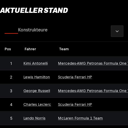
AKTUELLER STAND
2026
Fahrer
Konstrukteure
Pos
Fahrer
Team
1
Kimi Antonelli
Mercedes-AMG Petronas Formula One
2
Lewis Hamilton
Scuderia Ferrari HP
3
George Russell
Mercedes-AMG Petronas Formula One
4
Charles Leclerc
Scuderia Ferrari HP
5
Lando Norris
McLaren Formula 1 Team