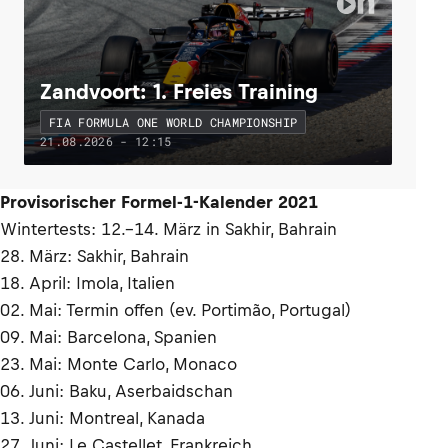
Zandvoort: 1. Freies Training
FIA FORMULA ONE WORLD CHAMPIONSHIP
21.08.2026 - 12:15
Provisorischer Formel-1-Kalender 2021
Wintertests: 12.–14. März in Sakhir, Bahrain
28. März: Sakhir, Bahrain
18. April: Imola, Italien
02. Mai: Termin offen (ev. Portimão, Portugal)
09. Mai: Barcelona, Spanien
23. Mai: Monte Carlo, Monaco
06. Juni: Baku, Aserbaidschan
13. Juni: Montreal, Kanada
27. Juni: Le Castellet, Frankreich