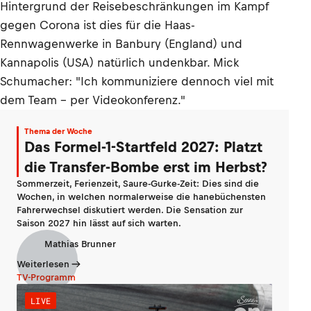
Hintergrund der Reisebeschränkungen im Kampf
gegen Corona ist dies für die Haas-
Rennwagenwerke in Banbury (England) und
Kannapolis (USA) natürlich undenkbar. Mick
Schumacher: "Ich kommuniziere dennoch viel mit
dem Team – per Videokonferenz."
Thema der Woche
Das Formel-1-Startfeld 2027: Platzt
die Transfer-Bombe erst im Herbst?
Sommerzeit, Ferienzeit, Saure-Gurke-Zeit: Dies sind die
Wochen, in welchen normalerweise die hanebüchensten
Fahrerwechsel diskutiert werden. Die Sensation zur
Saison 2027 hin lässt auf sich warten.
Mathias Brunner
Weiterlesen
TV-Programm
LIVE