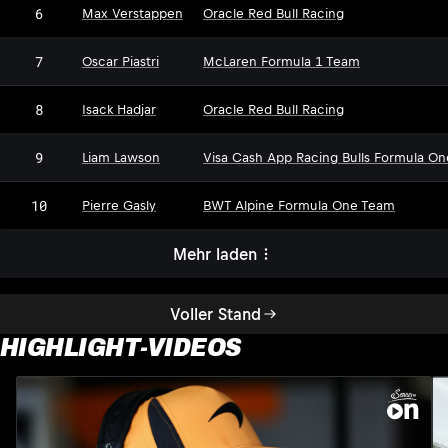
6
Max Verstappen
Oracle Red Bull Racing
7
Oscar Piastri
McLaren Formula 1 Team
8
Isack Hadjar
Oracle Red Bull Racing
9
Liam Lawson
Visa Cash App Racing Bulls Formula O
10
Pierre Gasly
BWT Alpine Formula One Team
Mehr laden
Voller Stand
HIGHLIGHT-VIDEOS