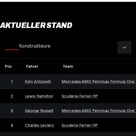
AKTUELLER STAND
2026
Fahrer
Konstrukteure
Pos
Fahrer
Team
1
Kimi Antonelli
Mercedes-AMG Petronas Formula One
2
Lewis Hamilton
Scuderia Ferrari HP
3
George Russell
Mercedes-AMG Petronas Formula One
4
Charles Leclerc
Scuderia Ferrari HP