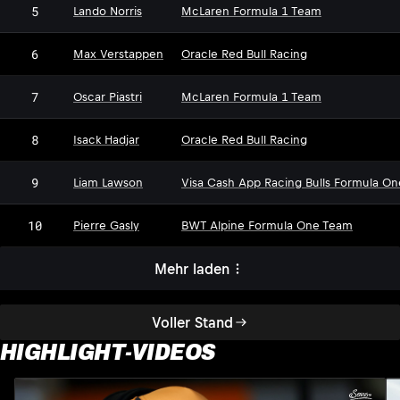
5
Lando Norris
McLaren Formula 1 Team
6
Max Verstappen
Oracle Red Bull Racing
7
Oscar Piastri
McLaren Formula 1 Team
8
Isack Hadjar
Oracle Red Bull Racing
9
Liam Lawson
Visa Cash App Racing Bulls Formula O
10
Pierre Gasly
BWT Alpine Formula One Team
Mehr laden
Voller Stand
HIGHLIGHT-VIDEOS