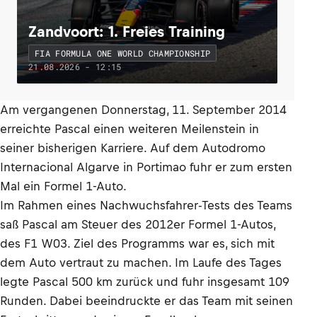
Zandvoort: 1. Freies Training
FIA FORMULA ONE WORLD CHAMPIONSHIP
21.08.2026 - 12:15
Am vergangenen Donnerstag, 11. September 2014
erreichte Pascal einen weiteren Meilenstein in
seiner bisherigen Karriere. Auf dem Autodromo
Internacional Algarve in Portimao fuhr er zum ersten
Mal ein Formel 1-Auto.
Im Rahmen eines Nachwuchsfahrer-Tests des Teams
saß Pascal am Steuer des 2012er Formel 1-Autos,
des F1 W03. Ziel des Programms war es, sich mit
dem Auto vertraut zu machen. Im Laufe des Tages
legte Pascal 500 km zurück und fuhr insgesamt 109
Runden. Dabei beeindruckte er das Team mit seinen