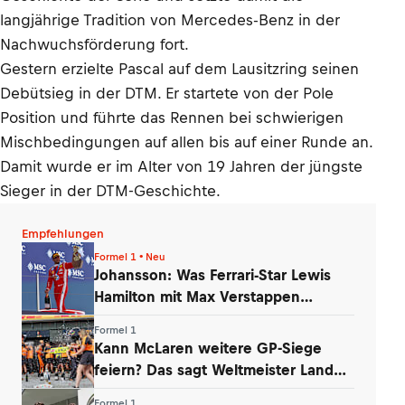
langjährige Tradition von Mercedes-Benz in der
Nachwuchsförderung fort.
Gestern erzielte Pascal auf dem Lausitzring seinen
Debütsieg in der DTM. Er startete von der Pole
Position und führte das Rennen bei schwierigen
Mischbedingungen auf allen bis auf einer Runde an.
Damit wurde er im Alter von 19 Jahren der jüngste
Sieger in der DTM-Geschichte.
Empfehlungen
Formel 1 • Neu
Johansson: Was Ferrari-Star Lewis
Hamilton mit Max Verstappen
verbindet
Formel 1
Kann McLaren weitere GP-Siege
feiern? Das sagt Weltmeister Lando
Norris
Formel 1