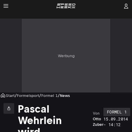
Werbung
Start
/
Formelsport
/
Formel 1
/
News
Pascal
FORMEL 1
Von
Wehrlein
15.09.2014
Otto
- 14:12
Zuber
wird