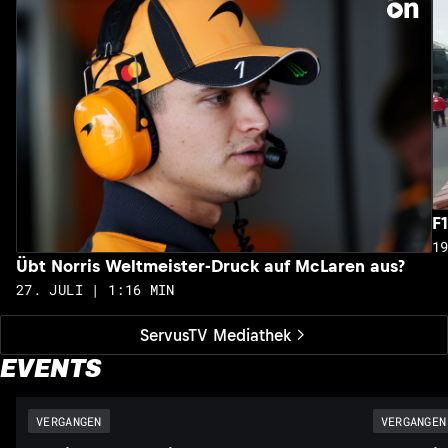
F
1
Übt Norris Weltmeister-Druck auf McLaren aus?
27. JULI | 1:16 MIN
ServusTV Mediathek
EVENTS
VERGANGEN
VERGANGEN