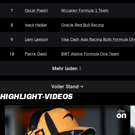
7
Oscar Piastri
McLaren Formula 1 Team
8
Isack Hadjar
Oracle Red Bull Racing
9
Liam Lawson
Visa Cash App Racing Bulls Formula O
10
Pierre Gasly
BWT Alpine Formula One Team
Mehr laden
Voller Stand
HIGHLIGHT-VIDEOS