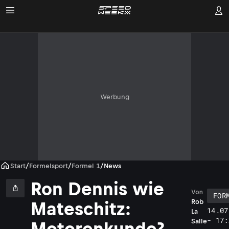
Werbung
Start
/
Formelsport
/
Formel 1
/
News
Ron Dennis wie
Von
FOR
Rob
Mateschitz:
14.07
La
- 17:
Salle
Motorenkunde?