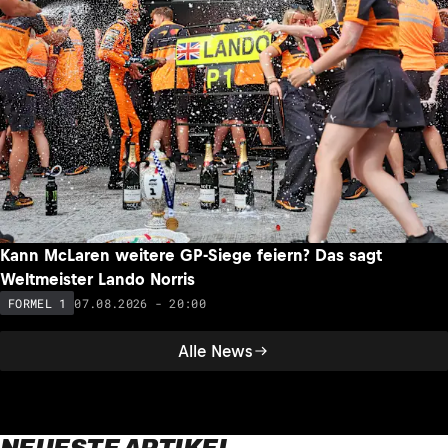
Kann McLaren weitere GP-Siege feiern? Das sagt
Weltmeister Lando Norris
07.08.2026 - 20:00
FORMEL 1
Alle News