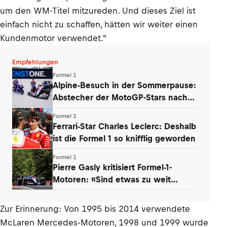
um den WM-Titel mitzureden. Und dieses Ziel ist
einfach nicht zu schaffen, hätten wir weiter einen
Kundenmotor verwendet."
Empfehlungen
Formel 1
Alpine-Besuch in der Sommerpause:
Abstecher der MotoGP-Stars nach
Enstone
Formel 1
Ferrari-Star Charles Leclerc: Deshalb
ist die Formel 1 so knifflig geworden
Formel 1
Pierre Gasly kritisiert Formel-1-
Motoren: «Sind etwas zu weit
gegangen»
Zur Erinnerung: Von 1995 bis 2014 verwendete
McLaren Mercedes-Motoren, 1998 und 1999 wurde