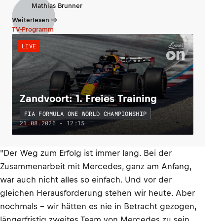
Mathias Brunner
Weiterlesen
TV-Programm
LIVE
Zandvoort: 1. Freies Training
FIA FORMULA ONE WORLD CHAMPIONSHIP
21.08.2026 - 12:15
"Der Weg zum Erfolg ist immer lang. Bei der
Zusammenarbeit mit Mercedes, ganz am Anfang,
war auch nicht alles so einfach. Und vor der
gleichen Herausforderung stehen wir heute. Aber
nochmals – wir hätten es nie in Betracht gezogen,
längerfristig zweites Team von Mercedes zu sein.