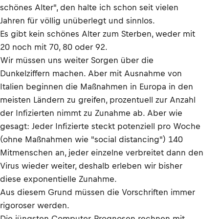
schönes Alter", den halte ich schon seit vielen
Jahren für völlig unüberlegt und sinnlos.
Es gibt kein schönes Alter zum Sterben, weder mit
20 noch mit 70, 80 oder 92.
Wir müssen uns weiter Sorgen über die
Dunkelziffern machen. Aber mit Ausnahme von
Italien beginnen die Maßnahmen in Europa in den
meisten Ländern zu greifen, prozentuell zur Anzahl
der Infizierten nimmt zu Zunahme ab. Aber wie
gesagt: Jeder Infizierte steckt potenziell pro Woche
(ohne Maßnahmen wie "social distancing") 140
Mitmenschen an, jeder einzelne verbreitet dann den
Virus wieder weiter, deshalb erleben wir bisher
diese exponentielle Zunahme.
Aus diesem Grund müssen die Vorschriften immer
rigoroser werden.
Die jüngsten Computer-Prognosen rechnen mit