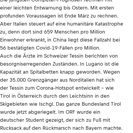
einer leichten Entwarnung bis Ostern. Mit ersten
profunden Voraussagen ist Ende März zu rechnen.
Aber Italien steuert auf eine humanitäre Katastrophe
zu, denn dort sind 659 Menschen pro Million
Einwohner erkrankt, in China liegt diese Fallzahl bei
56 bestätigten Covid-19-Fällen pro Million.
Auch die Ärzte im Schweizer Tessin berichten von
besorgniserregenden Zuständen. In Lugano ist die
Kapazität an Spitalbetten knapp geworden. Wegen
der 35.000 Grenzgänger aus Norditalien hat sich
der Tessin zum Corona-Hotspot entwickelt – wie
Tirol in Österreich durch den Leichtsinn in den
Skigebieten wie Ischgl. Das ganze Bundesland Tirol
wurde jetzt abgeriegelt. Im ORF wurde ein
deutscher Student gezeigt, der sich zu Fuß mit
Rucksack auf den Rückmarsch nach Bayern machte.