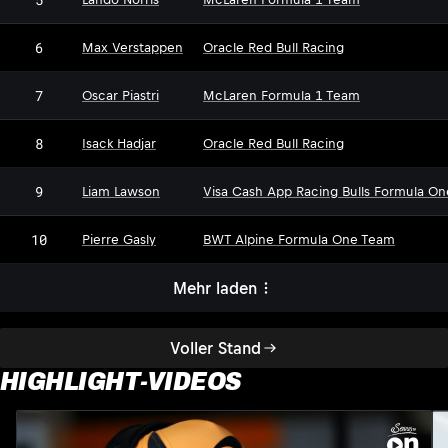
6
Max Verstappen
Oracle Red Bull Racing
7
Oscar Piastri
McLaren Formula 1 Team
8
Isack Hadjar
Oracle Red Bull Racing
9
Liam Lawson
Visa Cash App Racing Bulls Formula O
10
Pierre Gasly
BWT Alpine Formula One Team
Mehr laden
Voller Stand
HIGHLIGHT-VIDEOS