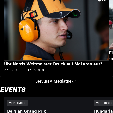
F
1
Übt Norris Weltmeister-Druck auf McLaren aus?
27. JULI | 1:16 MIN
ServusTV Mediathek
EVENTS
VERGANGEN
VERGANGEN
Belgian Grand Prix
Hungaria