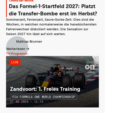
Thema der Woche
Das Formel-1-Startfeld 2027: Platzt
die Transfer-Bombe erst im Herbst?
Sommerzeit, Ferienzeit, Saure-Gurke-Zeit: Dies sind die
Wochen, in welchen normalerweise die hanebüchensten
Fahrerwechsel diskutiert werden. Die Sensation zur
Saison 2027 hin lässt auf sich warten.
Mathias Brunner
Weiterlesen
TV-Programm
LIVE
Zandvoort: 1. Freies Training
FIA FORMULA ONE WORLD CHAMPIONSHIP
21.08.2026 - 12:15