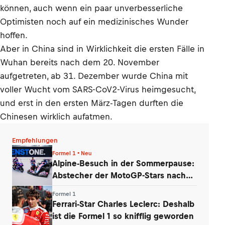
können, auch wenn ein paar unverbesserliche
Optimisten noch auf ein medizinisches Wunder
hoffen.
Aber in China sind in Wirklichkeit die ersten Fälle in
Wuhan bereits nach dem 20. November
aufgetreten, ab 31. Dezember wurde China mit
voller Wucht vom SARS-CoV2-Virus heimgesucht,
und erst in den ersten März-Tagen durften die
Chinesen wirklich aufatmen.
Empfehlungen
Formel 1 • Neu
Alpine-Besuch in der Sommerpause:
Abstecher der MotoGP-Stars nach
Enstone
Formel 1
Ferrari-Star Charles Leclerc: Deshalb
ist die Formel 1 so knifflig geworden