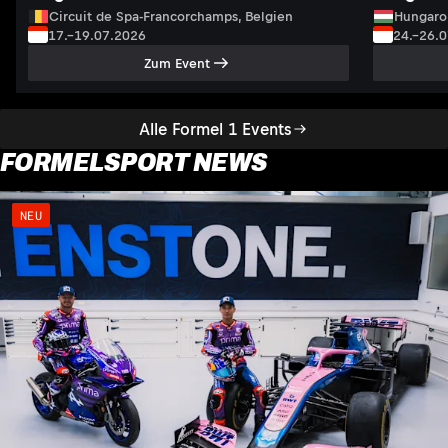
Circuit de Spa-Francorchamps, Belgien
Hungaro
17.–19.07.2026
24.–26.
Zum Event
Alle Formel 1 Events
FORMELSPORT NEWS
NEU