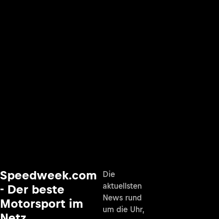
Speedweek.com
Die
aktuellsten
- Der beste
News rund
Motorsport im
um die Uhr,
Netz