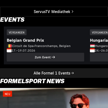
ServusTV Mediathek
EVENTS
VERGANGEN
VERGANGEN
Belgian Grand Prix
Hungaria
Circuit de Spa-Francorchamps, Belgien
Hungaro
17.–19.07.2026
24.–26.
Zum Event
Alle Formel 1 Events
FORMELSPORT NEWS
NEU