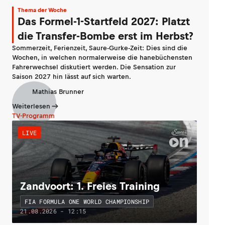
Thema der Woche
Das Formel-1-Startfeld 2027: Platzt
die Transfer-Bombe erst im Herbst?
Sommerzeit, Ferienzeit, Saure-Gurke-Zeit: Dies sind die
Wochen, in welchen normalerweise die hanebüchensten
Fahrerwechsel diskutiert werden. Die Sensation zur
Saison 2027 hin lässt auf sich warten.
Mathias Brunner
Weiterlesen
TV-Programm
LIVE
Zandvoort: 1. Freies Training
FIA FORMULA ONE WORLD CHAMPIONSHIP
21.08.2026 - 12:15