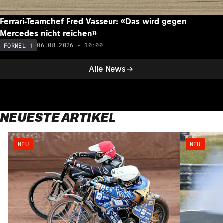
Ferrari-Teamchef Fred Vasseur: «Das wird gegen
Mercedes nicht reichen»
06.08.2026 - 10:00
FORMEL 1
Alle News
NEUESTE ARTIKEL
NEU
NEU