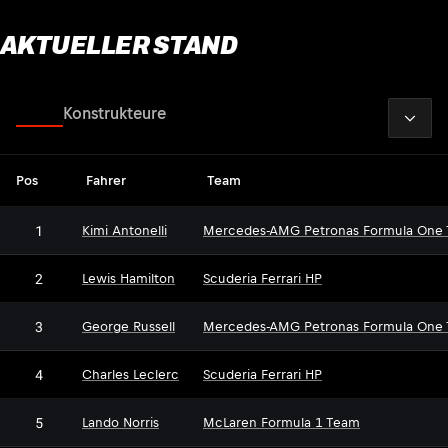
AKTUELLER STAND
2026
Fahrer
Konstrukteure
Pos
Fahrer
Team
1
Kimi Antonelli
Mercedes-AMG Petronas Formula One
2
Lewis Hamilton
Scuderia Ferrari HP
3
George Russell
Mercedes-AMG Petronas Formula One
4
Charles Leclerc
Scuderia Ferrari HP
5
Lando Norris
McLaren Formula 1 Team