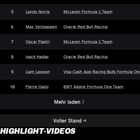
5
Lando Norris
McLaren Formula 1 Team
6
Max Verstappen
Oracle Red Bull Racing
7
Oscar Piastri
McLaren Formula 1 Team
8
Isack Hadjar
Oracle Red Bull Racing
9
Liam Lawson
Visa Cash App Racing Bulls Formula O
10
Pierre Gasly
BWT Alpine Formula One Team
Mehr laden
Voller Stand
HIGHLIGHT-VIDEOS