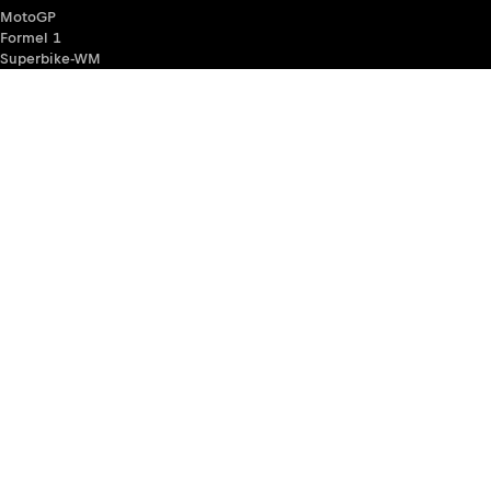
MotoGP
Formel 1
Superbike-WM