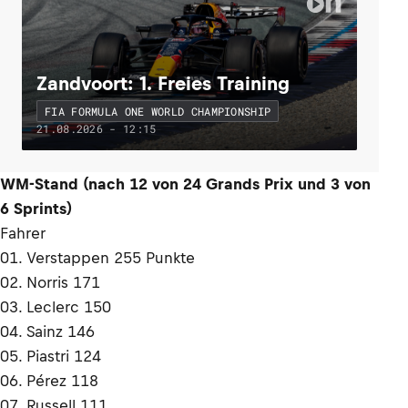
Zandvoort: 1. Freies Training
FIA FORMULA ONE WORLD CHAMPIONSHIP
21.08.2026 - 12:15
WM-Stand (nach 12 von 24 Grands Prix und 3 von
6 Sprints)
Fahrer
01. Verstappen 255 Punkte
02. Norris 171
03. Leclerc 150
04. Sainz 146
05. Piastri 124
06. Pérez 118
07. Russell 111