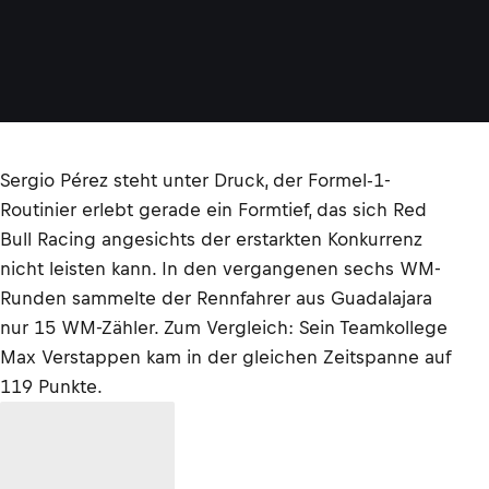
Sergio Pérez steht unter Druck, der Formel-1-
Routinier erlebt gerade ein Formtief, das sich Red
Bull Racing angesichts der erstarkten Konkurrenz
nicht leisten kann. In den vergangenen sechs WM-
Runden sammelte der Rennfahrer aus Guadalajara
nur 15 WM-Zähler. Zum Vergleich: Sein Teamkollege
Max Verstappen kam in der gleichen Zeitspanne auf
119 Punkte.