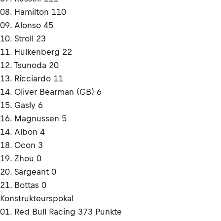
08. Hamilton 110
09. Alonso 45
10. Stroll 23
11. Hülkenberg 22
12. Tsunoda 20
13. Ricciardo 11
14. Oliver Bearman (GB) 6
15. Gasly 6
16. Magnussen 5
14. Albon 4
18. Ocon 3
19. Zhou 0
20. Sargeant 0
21. Bottas 0
Konstrukteurspokal
01. Red Bull Racing 373 Punkte