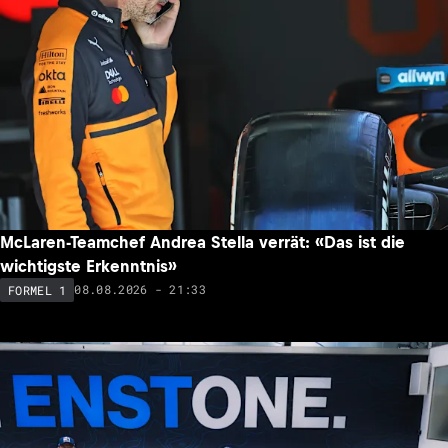
McLaren-Teamchef Andrea Stella verrät: «Das ist die
wichtigste Erkenntnis»
08.08.2026 - 21:33
FORMEL 1