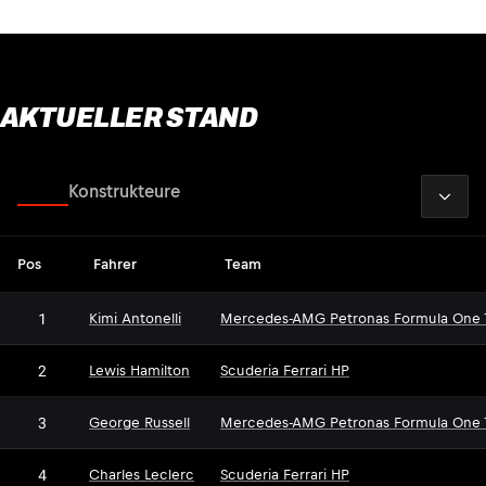
AKTUELLER STAND
2026
Fahrer
Konstrukteure
Pos
Fahrer
Team
1
Kimi Antonelli
Mercedes-AMG Petronas Formula One
2
Lewis Hamilton
Scuderia Ferrari HP
3
George Russell
Mercedes-AMG Petronas Formula One
4
Charles Leclerc
Scuderia Ferrari HP