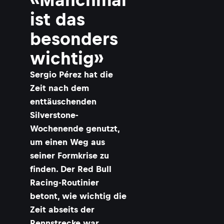
ist das
besonders
wichtig»
Sergio Pérez hat die
Zeit nach dem
enttäuschenden
Silverstone-
Wochenende genutzt,
um einen Weg aus
seiner Formkrise zu
finden. Der Red Bull
Racing-Routinier
betont, wie wichtig die
Zeit abseits der
Rennstrecke war.