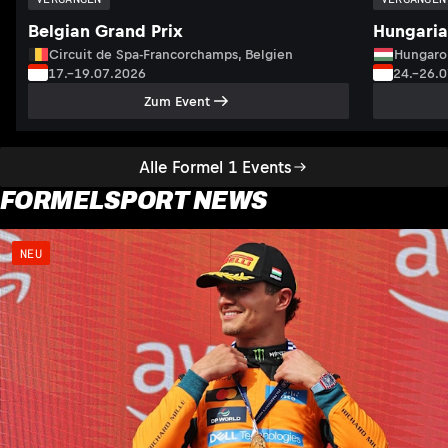
Belgian Grand Prix
Hungaria
Circuit de Spa-Francorchamps, Belgien
Hungaro
17.–19.07.2026
24.–26.
Zum Event
Alle Formel 1 Events
FORMELSPORT NEWS
NEU