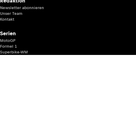
Redaktion
Newsletter abonnieren
Unser Team
Kontakt
Serien
MotoGP
Formel 1
Superbike-WM