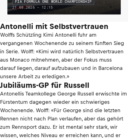
FIA FORMULA ONE WORLD CHAMPIONSHIP
21.08.2026 - 12:15
Antonelli mit Selbstvertrauen
Wolffs Schützling Kimi Antonelli fuhr am
vergangenen Wochenende zu seinem fünften Sieg
in Serie. Wolff: «Kimi wird natürlich Selbstvertrauen
aus Monaco mitnehmen, aber der Fokus muss
darauf liegen, darauf aufzubauen und in Barcelona
unsere Arbeit zu erledigen.»
Jubiläums-GP für Russell
Antonellis Teamkollege George Russell erwischte im
Fürstentum dagegen wieder ein schwieriges
Wochenende. Wolff: «Für George sind die letzten
Rennen nicht nach Plan verlaufen, aber das gehört
zum Rennsport dazu. Er ist mental sehr stark, wir
wissen, welches Niveau er erreichen kann, und er