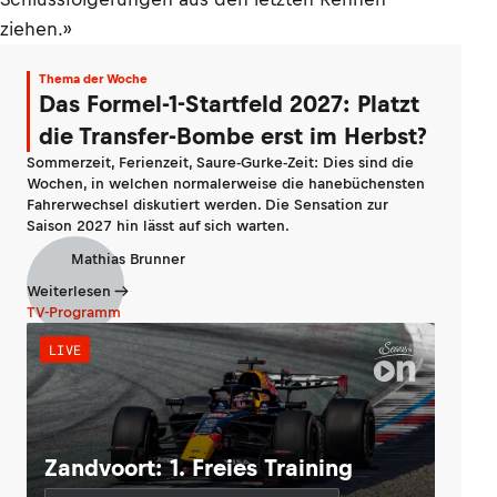
ziehen.»
Thema der Woche
Das Formel-1-Startfeld 2027: Platzt
die Transfer-Bombe erst im Herbst?
Sommerzeit, Ferienzeit, Saure-Gurke-Zeit: Dies sind die
Wochen, in welchen normalerweise die hanebüchensten
Fahrerwechsel diskutiert werden. Die Sensation zur
Saison 2027 hin lässt auf sich warten.
Mathias Brunner
Weiterlesen
TV-Programm
LIVE
Zandvoort: 1. Freies Training