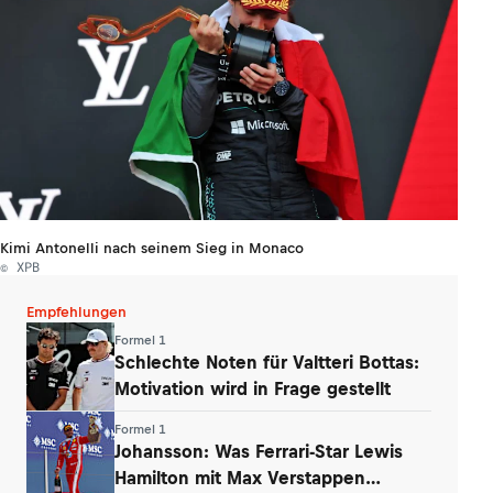
Kimi Antonelli nach seinem Sieg in Monaco
© XPB
Empfehlungen
Formel 1
Schlechte Noten für Valtteri Bottas:
Motivation wird in Frage gestellt
Formel 1
Johansson: Was Ferrari-Star Lewis
Hamilton mit Max Verstappen