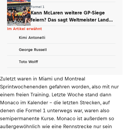
verbindet
Formel 1
Kann McLaren weitere GP-Siege
feiern? Das sagt Weltmeister Lando
Norris
Im Artikel erwähnt
Kimi Antonelli
George Russell
Toto Wolff
Zuletzt waren in Miami und Montreal
Sprintwochenenden gefahren worden, also mit nur
einem freien Training. Letzte Woche stand dann
Monaco im Kalender – die letzten Strecken, auf
denen die Formel 1 unterwegs war, waren also
semipermanente Kurse. Monaco ist außerdem so
außergewöhnlich wie eine Rennstrecke nur sein