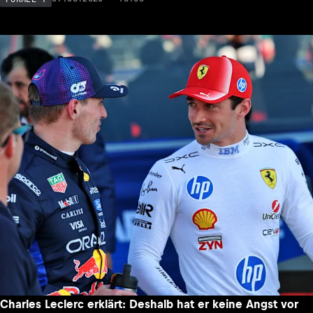
Charles Leclerc erklärt: Deshalb hat er keine Angst vor