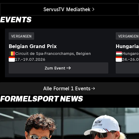
ServusTV Mediathek
EVENTS
VERGANGEN
VERGANGEN
Belgian Grand Prix
Hungaria
Circuit de Spa-Francorchamps, Belgien
Hungaro
17.–19.07.2026
24.–26.
Zum Event
Alle Formel 1 Events
FORMELSPORT NEWS