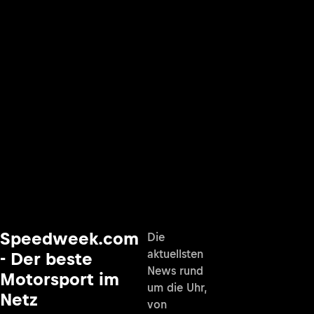
Speedweek.com
Die
aktuellsten
- Der beste
News rund
Motorsport im
um die Uhr,
Netz
von