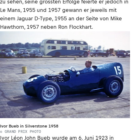
zu sehen, seine grössten Erfolge feierte er jedoch in
Le Mans, 1955 und 1957 gewann er jeweils mit
einem Jaguar D-Type, 1955 an der Seite von Mike
Hawthorn, 1957 neben Ron Flockhart.
Ivor Bueb in Silverstone 1958
© GRAND PRIX PHOTO
Ivor Léon John Bueb wurde am 6. Juni 1923 in