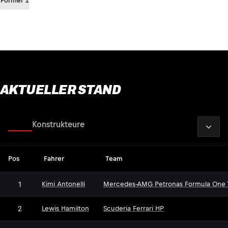
Formel 1
AKTUELLER STAND
2026
Fahrer
Konstrukteure
Pos
Fahrer
Team
1
Kimi Antonelli
Mercedes-AMG Petronas Formula One
2
Lewis Hamilton
Scuderia Ferrari HP