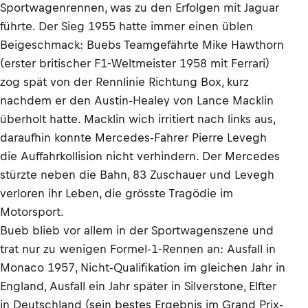
Sportwagenrennen, was zu den Erfolgen mit Jaguar
führte. Der Sieg 1955 hatte immer einen üblen
Beigeschmack: Buebs Teamgefährte Mike Hawthorn
(erster britischer F1-Weltmeister 1958 mit Ferrari)
zog spät von der Rennlinie Richtung Box, kurz
nachdem er den Austin-Healey von Lance Macklin
überholt hatte. Macklin wich irritiert nach links aus,
daraufhin konnte Mercedes-Fahrer Pierre Levegh
die Auffahrkollision nicht verhindern. Der Mercedes
stürzte neben die Bahn, 83 Zuschauer und Levegh
verloren ihr Leben, die grösste Tragödie im
Motorsport.
Bueb blieb vor allem in der Sportwagenszene und
trat nur zu wenigen Formel-1-Rennen an: Ausfall in
Monaco 1957, Nicht-Qualifikation im gleichen Jahr in
England, Ausfall ein Jahr später in Silverstone, Elfter
in Deutschland (sein bestes Ergebnis im Grand Prix-