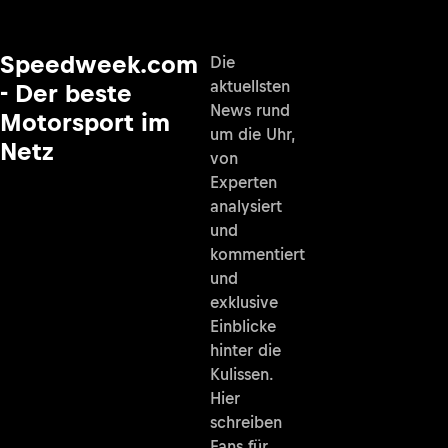
Speedweek.com
Die
aktuellsten
- Der beste
News rund
Motorsport im
um die Uhr,
Netz
von
Experten
analysiert
und
kommentiert
und
exklusive
Einblicke
hinter die
Kulissen.
Hier
schreiben
Fans für