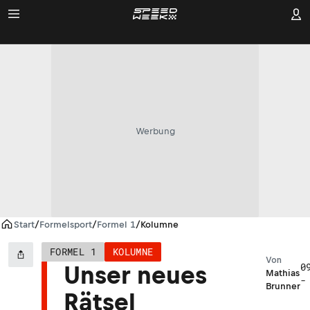
Werbung
Start
/
Formelsport
/
Formel 1
/
Kolumne
FORMEL 1
KOLUMNE
Von
0
Unser neues
Mathias
-
Brunner
Rätsel