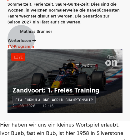
Sommerzeit, Ferienzeit, Saure-Gurke-Zeit: Dies sind die
Wochen, in welchen normalerweise die hanebüchensten
Fahrerwechsel diskutiert werden. Die Sensation zur
Saison 2027 hin lässt auf sich warten.
Mathias Brunner
Weiterlesen
TV-Programm
LIVE
Zandvoort: 1. Freies Training
FIA FORMULA ONE WORLD CHAMPIONSHIP
21.08.2026 - 12:15
Hier haben wir uns ein kleines Wortspiel erlaubt.
Ivor Bueb, fast ein Bub, ist hier 1958 in Silverstone