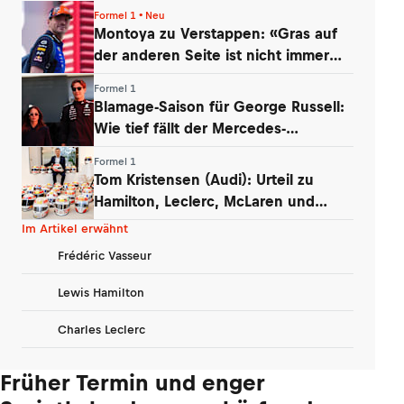
Formel 1 • Neu
Montoya zu Verstappen: «Gras auf
der anderen Seite ist nicht immer
grüner»
Formel 1
Blamage-Saison für George Russell:
Wie tief fällt der Mercedes-
Routinier?
Formel 1
Tom Kristensen (Audi): Urteil zu
Hamilton, Leclerc, McLaren und
Verstappen
Im Artikel erwähnt
Frédéric Vasseur
Lewis Hamilton
Charles Leclerc
Früher Termin und enger