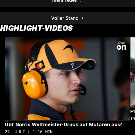
Voller Stand
HIGHLIGHT-VIDEOS
F
1
Übt Norris Weltmeister-Druck auf McLaren aus?
27. JULI | 1:16 MIN