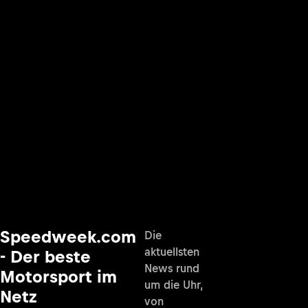
Speedweek.com
Die
aktuellsten
- Der beste
News rund
Motorsport im
um die Uhr,
Netz
von