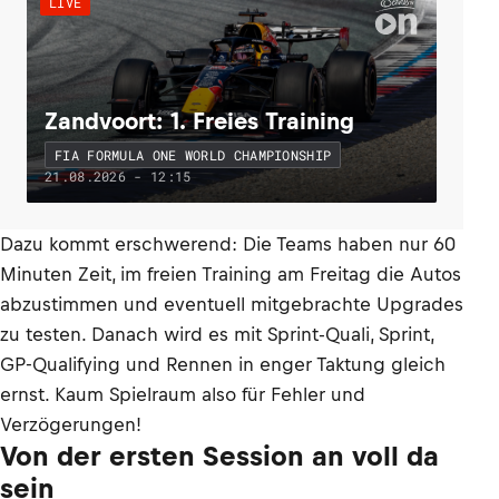
LIVE
Zandvoort: 1. Freies Training
FIA FORMULA ONE WORLD CHAMPIONSHIP
21.08.2026 - 12:15
Dazu kommt erschwerend: Die Teams haben nur 60
Minuten Zeit, im freien Training am Freitag die Autos
abzustimmen und eventuell mitgebrachte Upgrades
zu testen. Danach wird es mit Sprint-Quali, Sprint,
GP-Qualifying und Rennen in enger Taktung gleich
ernst. Kaum Spielraum also für Fehler und
Verzögerungen!
Von der ersten Session an voll da
sein