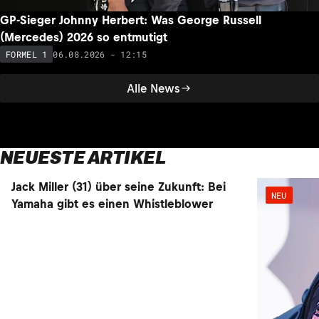
GP-Sieger Johnny Herbert: Was George Russell
(Mercedes) 2026 so entmutigt
06.08.2026 - 12:15
FORMEL 1
Alle News
NEUESTE ARTIKEL
Jack Miller (31) über seine Zukunft: Bei
NEU
NEU
Yamaha gibt es einen Whistleblower