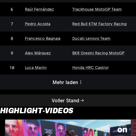
6
Raúl Fernández
Trackhouse MotoGP Team
7
Pedro Acosta
Red Bull KTM Factory Racing
8
Francesco Bagnaia
Ducati Lenovo Team
9
Alex Márquez
BK8 Gresini Racing MotoGP
10
Luca Marini
Honda HRC Castrol
Mehr laden
Voller Stand
HIGHLIGHT-VIDEOS