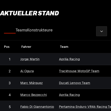
AKTUELLER STAND
2026
Fahrer
Teams
Konstrukteure
Pos
Fahrer
Team
1
Jorge Martin
Aprilia Racing
2
Ai Ogura
Trackhouse MotoGP Team
3
Marc Márquez
Ducati Lenovo Team
4
Marco Bezzecchi
Aprilia Racing
5
Fabio Di Giannantonio
Pertamina Enduro VR46 Racing T