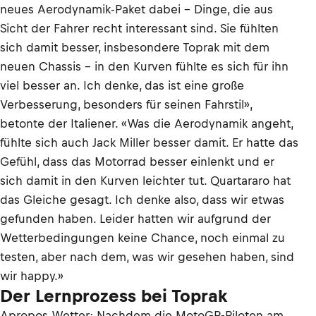
neues Aerodynamik-Paket dabei – Dinge, die aus
Sicht der Fahrer recht interessant sind. Sie fühlten
sich damit besser, insbesondere Toprak mit dem
neuen Chassis – in den Kurven fühlte es sich für ihn
viel besser an. Ich denke, das ist eine große
Verbesserung, besonders für seinen Fahrstil»,
betonte der Italiener. «Was die Aerodynamik angeht,
fühlte sich auch Jack Miller besser damit. Er hatte das
Gefühl, dass das Motorrad besser einlenkt und er
sich damit in den Kurven leichter tut. Quartararo hat
das Gleiche gesagt. Ich denke also, dass wir etwas
gefunden haben. Leider hatten wir aufgrund der
Wetterbedingungen keine Chance, noch einmal zu
testen, aber nach dem, was wir gesehen haben, sind
wir happy.»
Der Lernprozess bei Toprak
Apropos Wetter: Nachdem die MotoGP-Piloten am