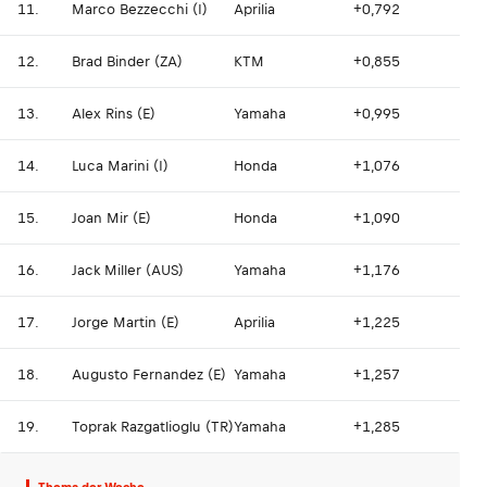
11.
Marco Bezzecchi (I)
Aprilia
+0,792
12.
Brad Binder (ZA)
KTM
+0,855
13.
Alex Rins (E)
Yamaha
+0,995
14.
Luca Marini (I)
Honda
+1,076
15.
Joan Mir (E)
Honda
+1,090
16.
Jack Miller (AUS)
Yamaha
+1,176
17.
Jorge Martin (E)
Aprilia
+1,225
18.
Augusto Fernandez (E)
Yamaha
+1,257
19.
Toprak Razgatlioglu (TR)
Yamaha
+1,285