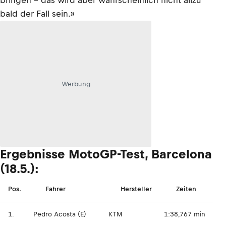
bringen – das wird aber wahrscheinlich nicht allzu
bald der Fall sein.»
Werbung
Ergebnisse MotoGP-Test, Barcelona
(18.5.):
Pos.
Fahrer
Hersteller
Zeiten
1.
Pedro Acosta (E)
KTM
1:38,767 min