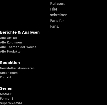
Kulissen.
Hier
schreiben
Fans für
Fans.
Berichte & Analysen
Alle Artikel
Alle Kolumnen
Alle Themen der Woche
Alle Produkte
Redaktion
Newsletter abonnieren
Unser Team
Kontakt
Serien
MotoGP
Formel 1
Superbike-WM