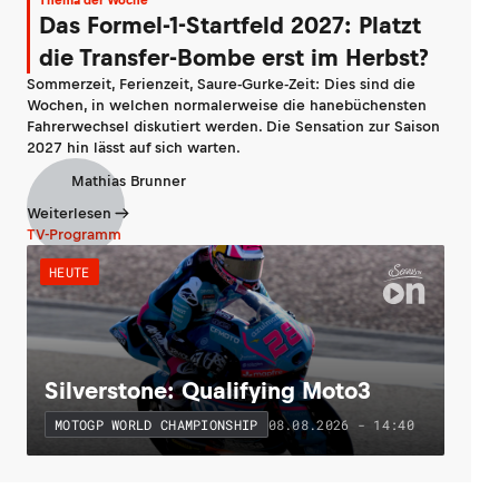
Thema der Woche
Das Formel-1-Startfeld 2027: Platzt
die Transfer-Bombe erst im Herbst?
Sommerzeit, Ferienzeit, Saure-Gurke-Zeit: Dies sind die
Wochen, in welchen normalerweise die hanebüchensten
Fahrerwechsel diskutiert werden. Die Sensation zur Saison
2027 hin lässt auf sich warten.
Mathias Brunner
Weiterlesen
TV-Programm
HEUTE
Silverstone: Qualifying Moto3
08.08.2026 - 14:40
MOTOGP WORLD CHAMPIONSHIP