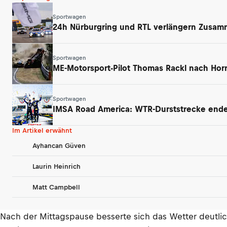
Sportwagen
24h Nürburgring und RTL verlängern Zusamm
Sportwagen
ME-Motorsport-Pilot Thomas Rackl nach Horr
Sportwagen
IMSA Road America: WTR-Durststrecke endet
Im Artikel erwähnt
Ayhancan Güven
Laurin Heinrich
Matt Campbell
Nach der Mittagspause besserte sich das Wetter deutlic