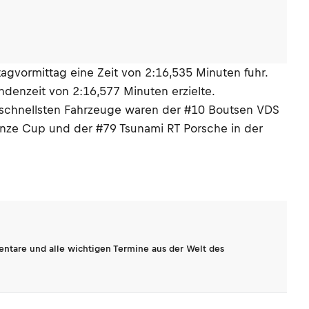
agvormittag eine Zeit von 2:16,535 Minuten fuhr.
ndenzeit von 2:16,577 Minuten erzielte.
Die schnellsten Fahrzeuge waren der #10 Boutsen VDS
onze Cup und der #79 Tsunami RT Porsche in der
entare und alle wichtigen Termine aus der Welt des