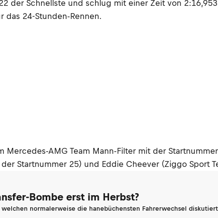
 der Schnellste und schlug mit einer Zeit von 2:16,95
für das 24-Stunden-Rennen.
m Mercedes-AMG Team Mann-Filter mit der Startnummer 4
 der Startnummer 25) und Eddie Cheever (Ziggo Sport T
ransfer-Bombe erst im Herbst?
n welchen normalerweise die hanebüchensten Fahrerwechsel diskutiert 