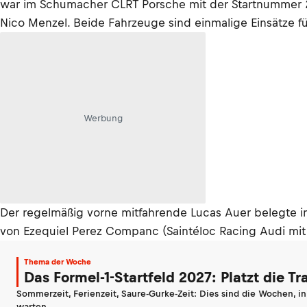
war im Schumacher CLRT Porsche mit der Startnummer 22
Nico Menzel. Beide Fahrzeuge sind einmalige Einsätze 
Werbung
Der regelmäßig vorne mitfahrende Lucas Auer belegte i
von Ezequiel Perez Companc (Saintéloc Racing Audi mit
Thema der Woche
Das Formel-1-Startfeld 2027: Platzt die T
Sommerzeit, Ferienzeit, Saure-Gurke-Zeit: Dies sind die Wochen, i
warten.