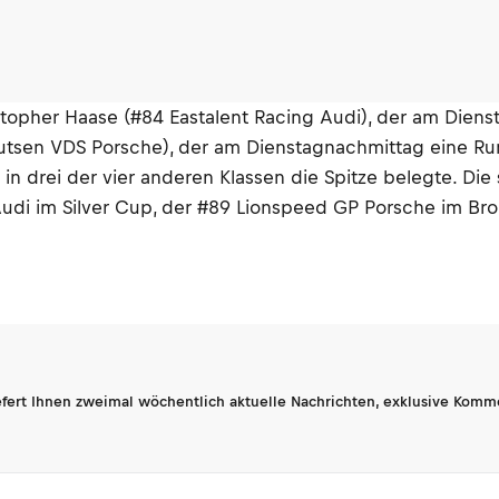
topher Haase (#84 Eastalent Racing Audi), der am Dienst
Boutsen VDS Porsche), der am Dienstagnachmittag eine Ru
as in drei der vier anderen Klassen die Spitze belegte. 
udi im Silver Cup, der #89 Lionspeed GP Porsche im Br
fert Ihnen zweimal wöchentlich aktuelle Nachrichten, exklusive Komm