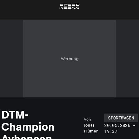
Werbung
DTM-
SPORTWAGEN
Von
Champion
20.05.2026 -
Jonas
19:37
Plümer
Ayhancan