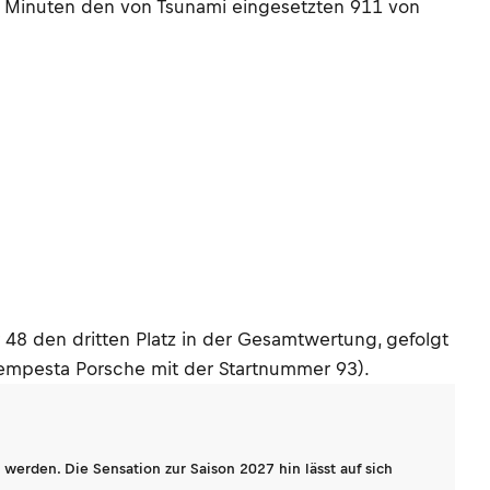
3 Minuten den von Tsunami eingesetzten 911 von
8 den dritten Platz in der Gesamtwertung, gefolgt
empesta Porsche mit der Startnummer 93).
werden. Die Sensation zur Saison 2027 hin lässt auf sich