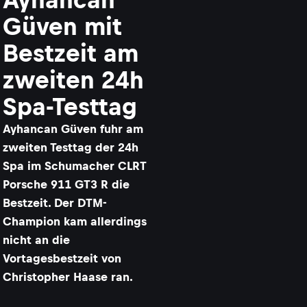
Güven mit
Bestzeit am
zweiten 24h
Spa-Testtag
Ayhancan Güven fuhr am
zweiten Testtag der 24h
Spa im Schumacher CLRT
Porsche 911 GT3 R die
Bestzeit. Der DTM-
Champion kam allerdings
nicht an die
Vortagesbestzeit von
Christopher Haase ran.