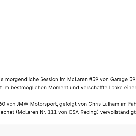
e morgendliche Session im McLaren #59 von Garage 59 m
e Zeit im bestmöglichen Moment und verschaffte Loake ei
r. 60 von JMW Motorsport, gefolgt von Chris Lulham im
Gachet (McLaren Nr. 111 von CSA Racing) vervollständigt