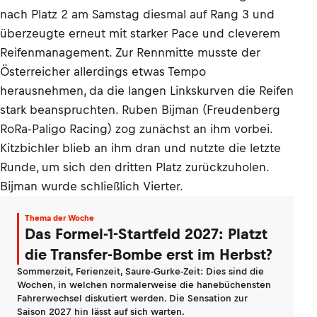
nach Platz 2 am Samstag diesmal auf Rang 3 und
überzeugte erneut mit starker Pace und cleverem
Reifenmanagement. Zur Rennmitte musste der
Österreicher allerdings etwas Tempo
herausnehmen, da die langen Linkskurven die Reifen
stark beanspruchten. Ruben Bijman (Freudenberg
RoRa-Paligo Racing) zog zunächst an ihm vorbei.
Kitzbichler blieb an ihm dran und nutzte die letzte
Runde, um sich den dritten Platz zurückzuholen.
Bijman wurde schließlich Vierter.
Thema der Woche
Das Formel-1-Startfeld 2027: Platzt
die Transfer-Bombe erst im Herbst?
Sommerzeit, Ferienzeit, Saure-Gurke-Zeit: Dies sind die
Wochen, in welchen normalerweise die hanebüchensten
Fahrerwechsel diskutiert werden. Die Sensation zur
Saison 2027 hin lässt auf sich warten.