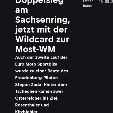
Esther
10.05.
Babel
am
Sachsenring,
jetzt mit der
Wildcard zur
Most-WM
Auch der zweite Lauf der
Euro Moto Sportbike
wurde zu einer Beute des
Freudenberg-Piloten
Stepan Zuda. Hinter dem
Tschechen kamen zwei
Österreicher ins Ziel.
Rosenthaler und
Kitzbichler