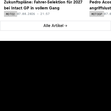
Zukunftspläne: Fahrer-Selektion für 2027
Pedro Acos
bei Intact GP in vollem Gang
angriffslus
07.08.2026 - 21:57
07.
MOTO2
MOTOGP
Alle Artikel