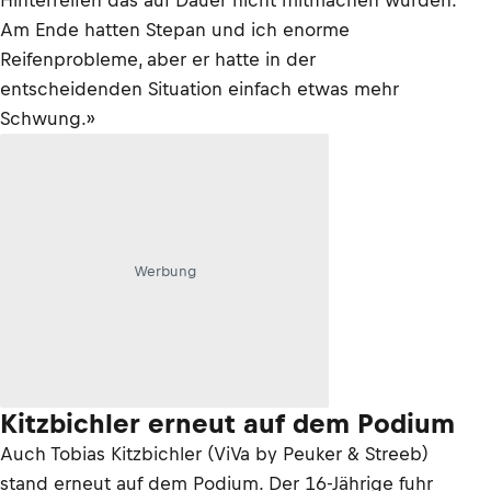
Hinterreifen das auf Dauer nicht mitmachen würden.
Am Ende hatten Stepan und ich enorme
Reifenprobleme, aber er hatte in der
entscheidenden Situation einfach etwas mehr
Schwung.»
Werbung
Kitzbichler erneut auf dem Podium
Auch Tobias Kitzbichler (ViVa by Peuker & Streeb)
stand erneut auf dem Podium. Der 16-Jährige fuhr