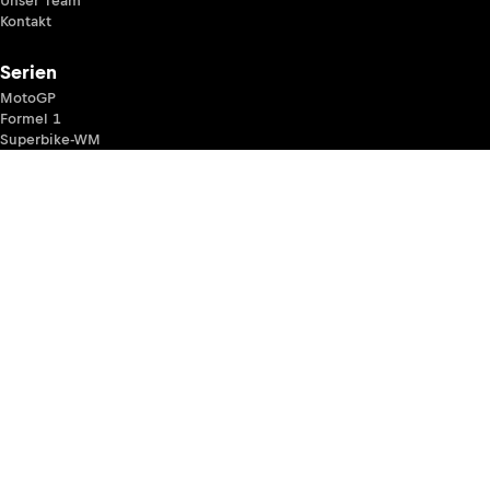
Unser Team
Kontakt
Serien
MotoGP
Formel 1
Superbike-WM