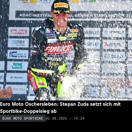
Euro Moto Oschersleben: Stepan Zuda setzt sich mit
Sportbike-Doppelsieg ab
02.08.2026 - 19:24
EURO MOTO SPORTBIKE