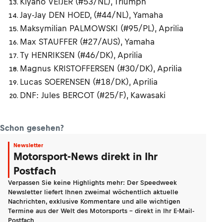
Kiyano VEIJER (#53/NL), Triumph
Jay-Jay DEN HOED, (#44/NL), Yamaha
Maksymilian PALMOWSKI (#95/PL), Aprilia
Max STAUFFER (#27/AUS), Yamaha
Ty HENRIKSEN (#46/DK), Aprilia
Magnus KRISTOFFERSEN (#30/DK), Aprilia
Lucas SOERENSEN (#18/DK), Aprilia
DNF: Jules BERCOT (#25/F), Kawasaki
Schon gesehen?
Newsletter
Motorsport-News direkt in Ihr
Postfach
Verpassen Sie keine Highlights mehr: Der Speedweek
Newsletter liefert Ihnen zweimal wöchentlich aktuelle
Nachrichten, exklusive Kommentare und alle wichtigen
Termine aus der Welt des Motorsports - direkt in Ihr E-Mail-
Postfach