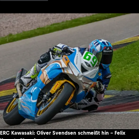
ERC Kawasaki: Oliver Svendsen schmeißt hin – Felix