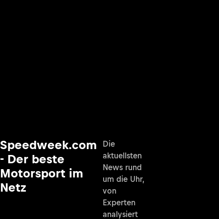
Speedweek.com
Die
aktuellsten
- Der beste
News rund
Motorsport im
um die Uhr,
Netz
von
Experten
analysiert