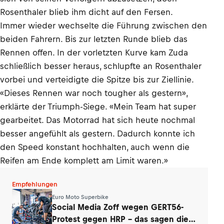
Rosenthaler blieb ihm dicht auf den Fersen.
Immer wieder wechselte die Führung zwischen den
beiden Fahrern. Bis zur letzten Runde blieb das
Rennen offen. In der vorletzten Kurve kam Zuda
schließlich besser heraus, schlupfte an Rosenthaler
vorbei und verteidigte die Spitze bis zur Ziellinie.
«Dieses Rennen war noch tougher als gestern»,
erklärte der Triumph-Siege. «Mein Team hat super
gearbeitet. Das Motorrad hat sich heute nochmal
besser angefühlt als gestern. Dadurch konnte ich
den Speed konstant hochhalten, auch wenn die
Reifen am Ende komplett am Limit waren.»
Empfehlungen
Euro Moto Superbike
Social Media Zoff wegen GERT56-
Protest gegen HRP – das sagen die