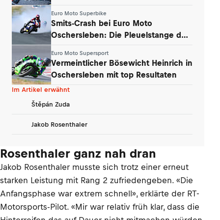
Teams
Euro Moto Superbike
Smits-Crash bei Euro Moto
Oschersleben: Die Pleuelstange der
Yamaha war‘s
Euro Moto Supersport
Vermeintlicher Bösewicht Heinrich in
Oschersleben mit top Resultaten
Im Artikel erwähnt
Štěpán Zuda
Jakob Rosenthaler
Rosenthaler ganz nah dran
Jakob Rosenthaler musste sich trotz einer erneut
starken Leistung mit Rang 2 zufriedengeben. «Die
Anfangsphase war extrem schnell», erklärte der RT-
Motorsports-Pilot. «Mir war relativ früh klar, dass die