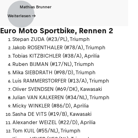
Mathias Brunner
Weiterlesen
Euro Moto Sportbike, Rennen 2
Stepan ZUDA (#23/PL), Triumph
Jakob ROSENTHALER (#78/A), Triumph
Tobias KITZBICHLER (#38/A), Aprilia
Ruben BIJMAN (#17/NL), Triumph
Mika SIEBDRATH (#98/D), Triumph
Luis RAMMERSTORFER (#13/A), Triumph
Oliver SVENDSEN (#69/DK), Kawasaki
Julian VAN KALKEREN (#34/NL), Triumph
Micky WINKLER (#86/D), Aprilia
Sasha DE VITS (#19/B), Kawasaki
Alexander WEIZEL (#22/D), Aprilia
Tom KUIL (#55/NL), Triumph