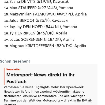
Sasha DE VITS (#19/B), Kawasaki
Max STAUFFER (#27/AUS), Yamaha
Maksymilian PALMOWSKI (#95/PL), Aprilia
Jules BERCOT (#25/F), Kawasaki
Jay-Jay DEN HOED, (#44/NL), Yamaha
Ty HENRIKSEN (#46/DK), Aprilia
Lucas SOERENSEN (#18/DK), Aprilia
Magnus KRISTOFFERSEN (#30/DK), Aprilia
Schon gesehen?
Newsletter
Motorsport-News direkt in Ihr
Postfach
Verpassen Sie keine Highlights mehr: Der Speedweek
Newsletter liefert Ihnen zweimal wöchentlich aktuelle
Nachrichten, exklusive Kommentare und alle wichtigen
Termine aus der Welt des Motorsports - direkt in Ihr E-Mail-
Postfach