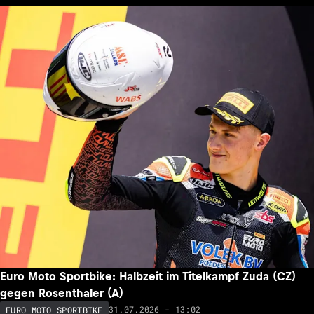
Euro Moto Sportbike: Halbzeit im Titelkampf Zuda (CZ)
gegen Rosenthaler (A)
31.07.2026 - 13:02
EURO MOTO SPORTBIKE