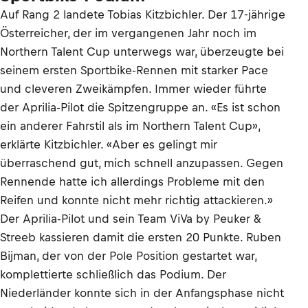
Auf Rang 2 landete Tobias Kitzbichler. Der 17-jährige
Österreicher, der im vergangenen Jahr noch im
Northern Talent Cup unterwegs war, überzeugte bei
seinem ersten Sportbike-Rennen mit starker Pace
und cleveren Zweikämpfen. Immer wieder führte
der Aprilia-Pilot die Spitzengruppe an. «Es ist schon
ein anderer Fahrstil als im Northern Talent Cup»,
erklärte Kitzbichler. «Aber es gelingt mir
überraschend gut, mich schnell anzupassen. Gegen
Rennende hatte ich allerdings Probleme mit den
Reifen und konnte nicht mehr richtig attackieren.»
Der Aprilia-Pilot und sein Team ViVa by Peuker &
Streeb kassieren damit die ersten 20 Punkte. Ruben
Bijman, der von der Pole Position gestartet war,
komplettierte schließlich das Podium. Der
Niederländer konnte sich in der Anfangsphase nicht