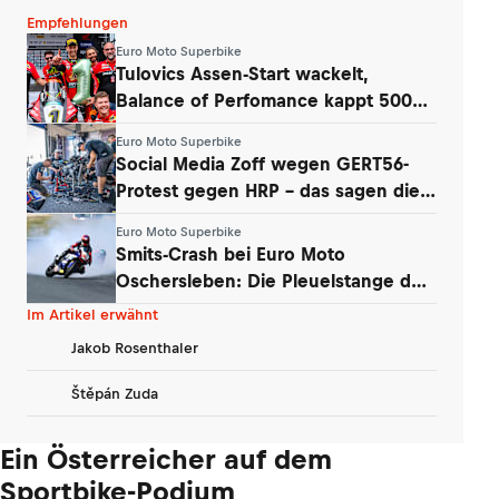
Empfehlungen
Euro Moto Superbike
Tulovics Assen-Start wackelt,
Balance of Perfomance kappt 500
Umdrehungen
Euro Moto Superbike
Social Media Zoff wegen GERT56-
Protest gegen HRP – das sagen die
Teams
Euro Moto Superbike
Smits-Crash bei Euro Moto
Oschersleben: Die Pleuelstange der
Yamaha war‘s
Im Artikel erwähnt
Jakob Rosenthaler
Štěpán Zuda
Ein Österreicher auf dem
Sportbike-Podium