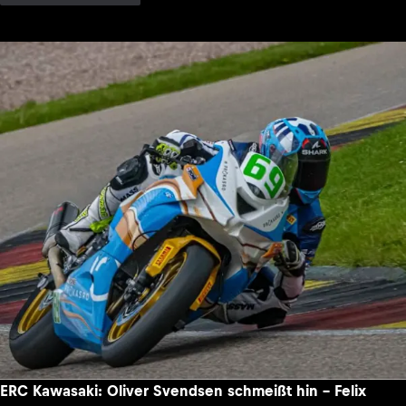
ERC Kawasaki: Oliver Svendsen schmeißt hin – Felix