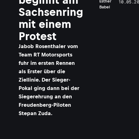
Esther
10.05.2
Babel
Sachsenring
mit einem
Protest
Jabob Rosenthaler vom
Team RT Motorsports
fuhr im ersten Rennen
als Erster über die
Ziellinie. Der Sieger-
Pokal ging dann bei der
Siegerehrung an den
Freudenberg-Piloten
Stepan Zuda.