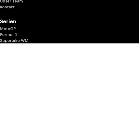
Unser Team
Kontakt
Serien
MotoGP
Formel 1
Superbike-WM