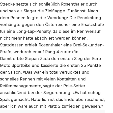
Strecke setzte sich schließlich Rosenthaler durch
und sah als Sieger die Zielflagge. Zunächst. Nach
dem Rennen folgte die Wendung: Die Rennleitung
verhängte gegen den Österreicher eine Ersatzstrafe
für eine Long-Lap-Penalty, da diese im Rennverlauf
nicht mehr hätte absolviert werden können.
Stattdessen erhielt Rosenthaler eine Drei-Sekunden-
Strafe, wodurch er auf Rang 4 zurückfiel.
Damit erbte Stepan Zuda den ersten Sieg der Euro
Moto Sportbike und kassierte die ersten 25 Punkte
der Saison. «Das war ein total verrücktes und
schnelles Rennen mit vielen Kontakten und
Reifenmanagement», sagte der Pole-Setter
anschließend bei der Siegerehrung. «Es hat richtig
Spaß gemacht. Natürlich ist das Ende überraschend,
aber ich wäre auch mit Platz 2 zufrieden gewesen.»