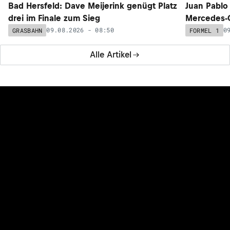
Bad Hersfeld: Dave Meijerink genügt Platz
Juan Pablo
drei im Finale zum Sieg
Mercedes-
09.08.2026 - 08:50
0
GRASBAHN
FORMEL 1
Alle Artikel