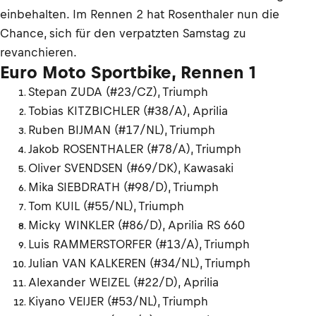
einbehalten. Im Rennen 2 hat Rosenthaler nun die
Chance, sich für den verpatzten Samstag zu
revanchieren.
Euro Moto Sportbike, Rennen 1
Stepan ZUDA (#23/CZ), Triumph
Tobias KITZBICHLER (#38/A), Aprilia
Ruben BIJMAN (#17/NL), Triumph
Jakob ROSENTHALER (#78/A), Triumph
Oliver SVENDSEN (#69/DK), Kawasaki
Mika SIEBDRATH (#98/D), Triumph
Tom KUIL (#55/NL), Triumph
Micky WINKLER (#86/D), Aprilia RS 660
Luis RAMMERSTORFER (#13/A), Triumph
Julian VAN KALKEREN (#34/NL), Triumph
Alexander WEIZEL (#22/D), Aprilia
Kiyano VEIJER (#53/NL), Triumph