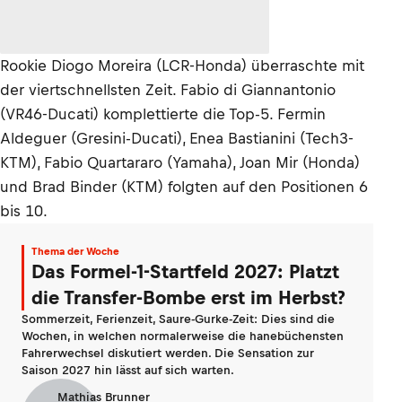
Rookie Diogo Moreira (LCR-Honda) überraschte mit
der viertschnellsten Zeit. Fabio di Giannantonio
(VR46-Ducati) komplettierte die Top-5. Fermin
Aldeguer (Gresini-Ducati), Enea Bastianini (Tech3-
KTM), Fabio Quartararo (Yamaha), Joan Mir (Honda)
und Brad Binder (KTM) folgten auf den Positionen 6
bis 10.
Thema der Woche
Das Formel-1-Startfeld 2027: Platzt
die Transfer-Bombe erst im Herbst?
Sommerzeit, Ferienzeit, Saure-Gurke-Zeit: Dies sind die
Wochen, in welchen normalerweise die hanebüchensten
Fahrerwechsel diskutiert werden. Die Sensation zur
Saison 2027 hin lässt auf sich warten.
Mathias Brunner