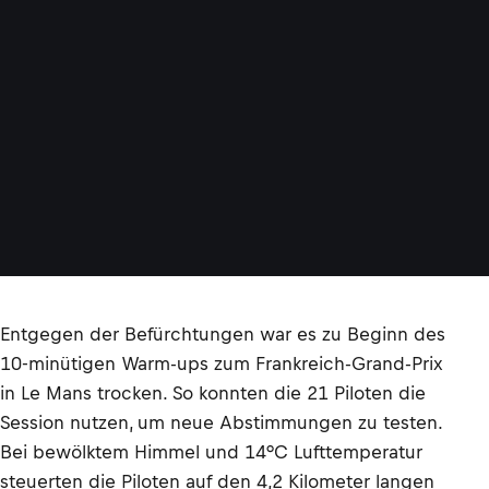
Entgegen der Befürchtungen war es zu Beginn des
10-minütigen Warm-ups zum Frankreich-Grand-Prix
in Le Mans trocken. So konnten die 21 Piloten die
Session nutzen, um neue Abstimmungen zu testen.
Bei bewölktem Himmel und 14°C Lufttemperatur
steuerten die Piloten auf den 4,2 Kilometer langen