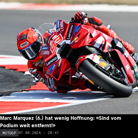
Marc Marquez (6.) hat wenig Hoffnung: «Sind vom
Podium weit entfernt!»
07.08.2026 - 20:41
MOTOGP