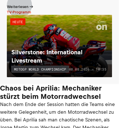
Weiterlesen
TV-Programm
HEUTE
Silverstone: International
Livestream
08.08.2026 - 10:35
MOTOGP WORLD CHAMPIONSHIP
Chaos bei Aprilia: Mechaniker
stürzt beim Motorradwechsel
Nach dem Ende der Session hatten die Teams eine
weitere Gelegenheit, um den Motorradwechsel zu
üben. Bei Aprilia sah man chaotische Szenen, als
Jorge Martin zum Wechsel kam. Der Mechaniker