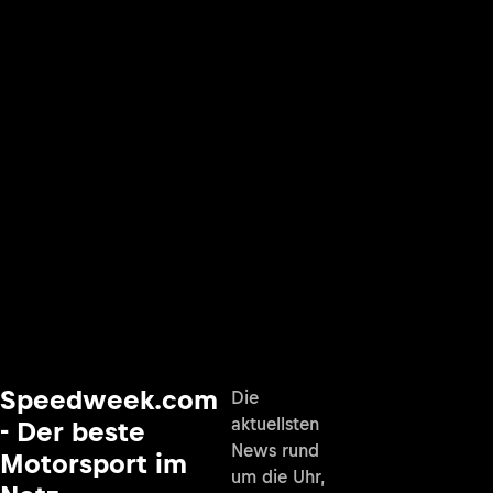
Speedweek.com
Die
aktuellsten
- Der beste
News rund
Motorsport im
um die Uhr,