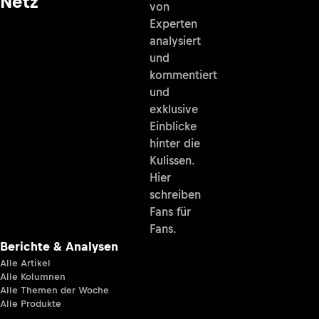
Netz
von
Experten
analysiert
und
kommentiert
und
exklusive
Einblicke
hinter die
Kulissen.
Hier
schreiben
Fans für
Fans.
Berichte & Analysen
Alle Artikel
Alle Kolumnen
Alle Themen der Woche
Alle Produkte