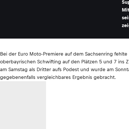
Sup
Mi
sei
zei
Bei der Euro Moto-Premiere auf dem Sachsenring fehlte 
oberbayrischen Schwifting auf den Plätzen 5 und 7 ins Zi
am Samstag als Dritter aufs Podest und wurde am Sonnt
gegebenenfalls vergleichbares Ergebnis gebracht.