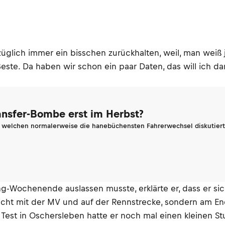
glich immer ein bisschen zurückhalten, weil, man weiß j
Beste. Da haben wir schon ein paar Daten, das will ich
ransfer-Bombe erst im Herbst?
n welchen normalerweise die hanebüchensten Fahrerwechsel diskutiert 
-Wochenende auslassen musste, erklärte er, dass er sich
 nicht mit der MV und auf der Rennstrecke, sondern am E
est in Oschersleben hatte er noch mal einen kleinen Stur