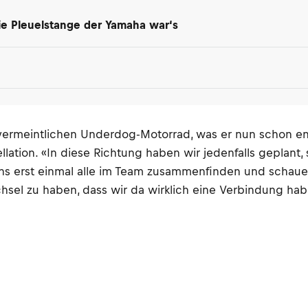
ie Pleuelstange der Yamaha war‘s
ermeintlichen Underdog-Motorrad, was er nun schon entk
tellation. «In diese Richtung haben wir jedenfalls geplan
uns erst einmal alle im Team zusammenfinden und schauen
hsel zu haben, dass wir da wirklich eine Verbindung hab