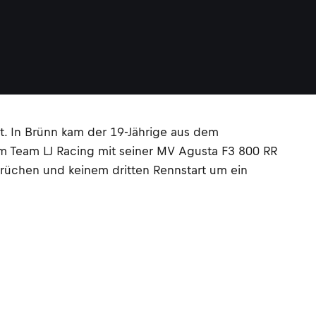
rt. In Brünn kam der 19-Jährige aus dem
 vom Team LJ Racing mit seiner MV Agusta F3 800 RR
rüchen und keinem dritten Rennstart um ein