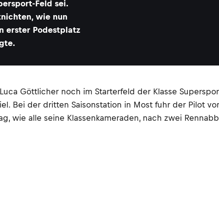
ersport-Feld sei.
tnichten, wie nun
n erster Podestplatz
gte.
Luca Göttlicher noch im Starterfeld der Klasse Superspo
el. Bei der dritten Saisonstation in Most fuhr der Pilot
ag, wie alle seine Klassenkameraden, nach zwei Rennabb