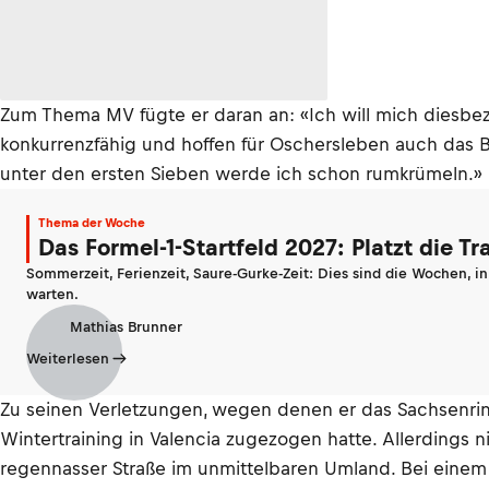
Zum Thema MV fügte er daran an: «Ich will mich diesbezü
konkurrenzfähig und hoffen für Oschersleben auch das 
unter den ersten Sieben werde ich schon rumkrümeln.»
Thema der Woche
Das Formel-1-Startfeld 2027: Platzt die T
Sommerzeit, Ferienzeit, Saure-Gurke-Zeit: Dies sind die Wochen, i
warten.
Mathias Brunner
Weiterlesen
Zu seinen Verletzungen, wegen denen er das Sachsenring
Wintertraining in Valencia zugezogen hatte. Allerdings
regennasser Straße im unmittelbaren Umland. Bei einem T